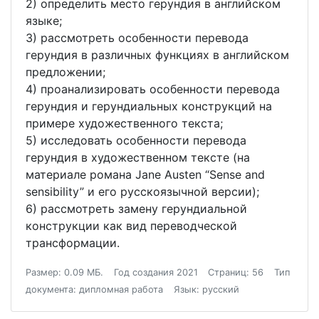
2) определить место герундия в английском
языке;
3) рассмотреть особенности перевода
герундия в различных функциях в английском
предложении;
4) проанализировать особенности перевода
герундия и герундиальных конструкций на
примере художественного текста;
5) исследовать особенности перевода
герундия в художественном тексте (на
материале романа Jane Austen “Sense and
sensibility” и его русскоязычной версии);
6) рассмотреть замену герундиальной
конструкции как вид переводческой
трансформации.
Размер: 0.09 МБ.
Год создания 2021
Страниц: 56
Тип
документа: дипломная работа
Язык: русский