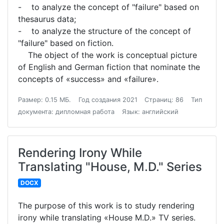
- to analyze the concept of "failure" based on
thesaurus data;
- to analyze the structure of the concept of
"failure" based on fiction.
The object of the work is conceptual picture
of English and German fiction that nominate the
concepts of «success» and «failure».
Размер: 0.15 МБ.
Год создания 2021
Страниц: 86
Тип
документа: дипломная работа
Язык: английский
Rendering Irony While
Translating "House, M.D." Series
DOCX
The purpose of this work is to study rendering
irony while translating «House M.D.» TV series.