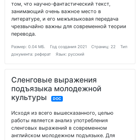
том, что научно-фантастический текст,
занимающий очень важное место в
литературе, и его межъязыковая передача
чрезвычайно важны для современной теории
перевода.
Размер: 0.04 МБ.
Год создания 2021
Страниц: 22
Тип
документа: реферат
Язык: русский
Сленговые выражения
подъязыка молодежной
культуры
DOC
Исходя из всего вышесказанного, целью
работы является анализ употребления
сленговых выражений в современном
английском молодежном подъязыке. Для