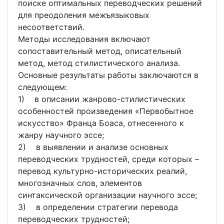
поиске оптимальных переводческих решений
для преодоления межъязыковых
несоответствий.
Методы исследования включают
сопоставительный метод, описательный
метод, метод стилистического анализа.
Основные результаты работы заключаются в
следующем:
1) в описании жанрово-стилистических
особенностей произведения «Первобытное
искусство» Франца Боаса, отнесенного к
жанру научного эссе;
2) в выявлении и анализе основных
переводческих трудностей, среди которых –
перевод культурно-исторических реалий,
многозначных слов, элементов
синтаксической организации научного эссе;
3) в определении стратегии перевода
переводческих трудностей;