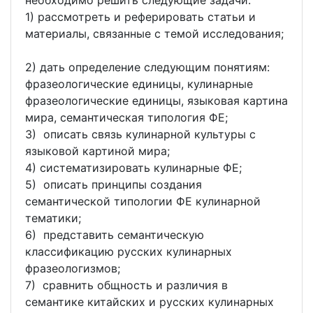
необходимо решить следующие задачи:
1) рассмотреть и реферировать статьи и
материалы, связанные с темой исследования;
2) дать определение следующим понятиям:
фразеологические единицы, кулинарные
фразеологические единицы, языковая картина
мира, семантическая типология ФЕ;
3) описать связь кулинарной культуры с
языковой картиной мира;
4) систематизировать кулинарные ФЕ;
5) описать принципы создания
семантической типологии ФЕ кулинарной
тематики;
6) представить семантическую
классификацию русских кулинарных
фразеологизмов;
7) сравнить общность и различия в
семантике китайских и русских кулинарных