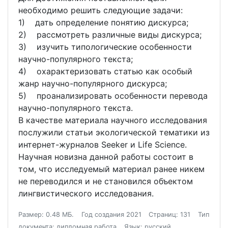
необходимо решить следующие задачи:
1) дать определение понятию дискурса;
2) рассмотреть различные виды дискурса;
3) изучить типологические особенности
научно-популярного текста;
4) охарактеризовать статью как особый
жанр научно-популярного дискурса;
5) проанализировать особенности перевода
научно-популярного текста.
В качестве материала научного исследования
послужили статьи экологической тематики из
интернет-журналов Seeker и Life Science.
Научная новизна данной работы состоит в
том, что исследуемый материал ранее никем
не переводился и не становился объектом
лингвистического исследования.
Размер: 0.48 МБ.
Год создания 2021
Страниц: 131
Тип
документа: дипломная работа
Язык: русский