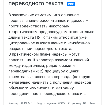
переводного текста
PDF
В заключение отметим, что основное
предназначение рассчитанных индексов –
противодействовать некоторым
теоретическим предрассудкам относительно
длины текста ПЯ. К таким относится уже
цитированное высказывание о неизбежном
разрастании переводного текста.
В практическом плане индексы могут
повлиять на 1) характер взаимоотношений
между издателями, редакторами и
переводчиками; 2) процедуру оценки
качества выполненного перевода (которую
желательно начинать с получения индексов
объемного изменения) и методику
проведения постпереводческого анализа.
Размер: 0.19 МБ.
Год создания 2005
Страниц: 16
Тип