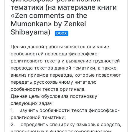
тематики (на материале книги
«Zen comments on the
Mumonkan» by Zenkei
Shibayama)
DOCX
Целью данной работы является описание
особенностей перевода философско-
религиозного текста и выявление трудностей
перевода текстов данной тематики, а также
анализ приемов перевода, которые позволяют
передать русскоязычному читателю
особенности текста оригинала.
Данная цель обусловила постановку
следующих задач:
1. изучить особенности текста философско-
религиозной тематики;
2. определить специфику языковых средств,
используемых в философско-религиозном