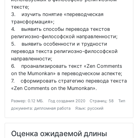
тексте;
3. изучить понятие «переводческая
трансформация»;
4. выявить способы перевода текстов
религиозно-философской направленности;
5. выявить особенности и трудности
перевода текста религиозно-философской
направленности;
6. проанализировать текст «Zen Comments
on the Mumonkan» в переводческом аспекте;
7. сформировать стратегию перевода текста
«Zen Comments on the Mumonkan».
Размер: 0.12 МБ.
Год создания 2020
Страниц: 58
Тип
документа: дипломная работа
Язык: русский
Оценка ожидаемой длины