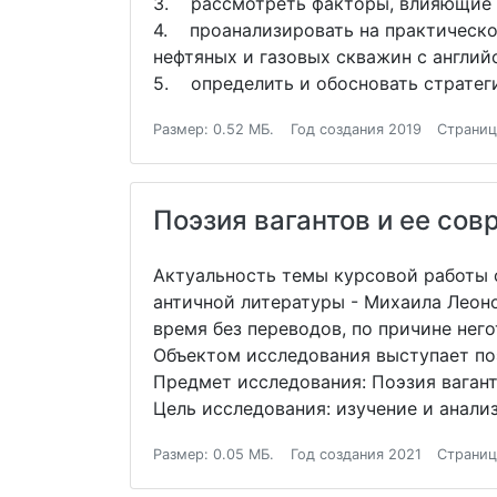
3. рассмотреть факторы, влияющие н
4. проанализировать на практическо
нефтяных и газовых скважин с англий
5. определить и обосновать стратеги
Размер: 0.52 МБ.
Год создания 2019
Страниц
Поэзия вагантов и ее со
Актуальность темы курсовой работы 
античной литературы - Михаила Леон
время без переводов, по причине не
Объектом исследования выступает по
Предмет исследования: Поэзия ваган
Цель исследования: изучение и анализ
Размер: 0.05 МБ.
Год создания 2021
Страниц