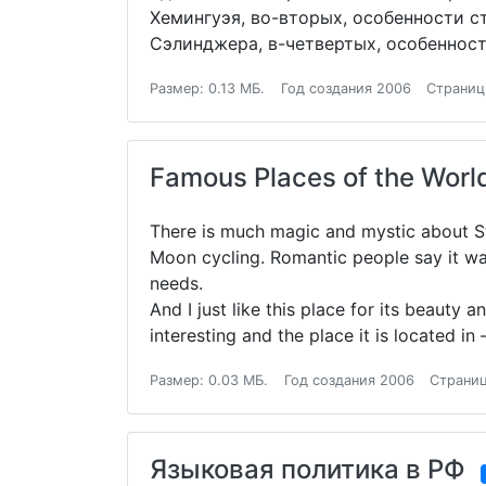
Хемингуэя, во-вторых, особенности ст
Сэлинджера, в-четвертых, особенност
Размер: 0.13 МБ.
Год создания 2006
Страниц
Famous Places of the Worl
There is much magic and mystic about Sto
Moon cycling. Romantic people say it was 
needs.
And I just like this place for its beauty 
interesting and the place it is located in
Размер: 0.03 МБ.
Год создания 2006
Страниц
Языковая политика в РФ