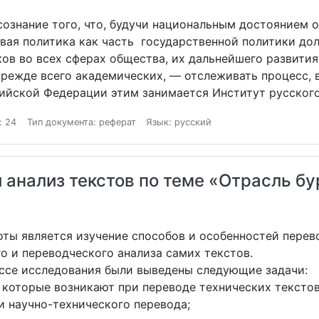
ознание того, что, будучи национальным достоянием 
вая политика как часть государственной политики дол
ов во всех сферах общества, их дальнейшего развития
режде всего академических, — отслеживать процесс, 
сийской Федерации этим занимается Институт русског
: 24
Тип документа: реферат
Язык: русский
 анализ текстов по теме «Отрасль бу
ты является изучение способов и особенностей перево
о и переводческого анализа самих текстов.
ессе исследования были выведены следующие задачи:
 которые возникают при переводе технических текстов
 научно-технического перевода;