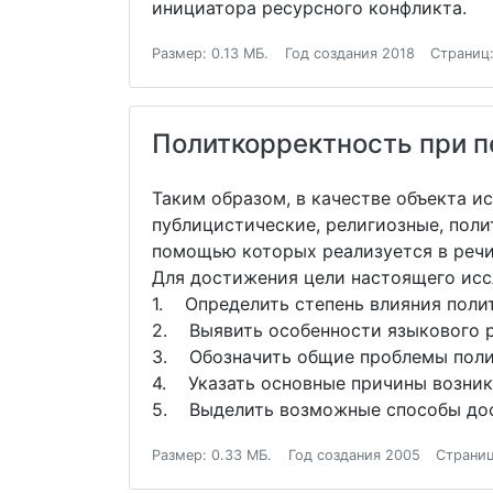
инициатора ресурсного конфликта.
Размер: 0.13 МБ.
Год создания 2018
Страниц:
Политкорректность при п
Таким образом, в качестве объекта 
публицистические, религиозные, поли
помощью которых реализуется в реч
Для достижения цели настоящего исс
1. Определить степень влияния поли
2. Выявить особенности языкового р
3. Обозначить общие проблемы поли
4. Указать основные причины возник
5. Выделить возможные способы дос
Размер: 0.33 МБ.
Год создания 2005
Страниц