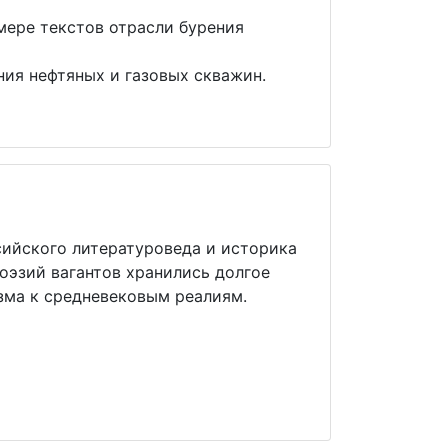
мере текстов отрасли бурения
ния нефтяных и газовых скважин.
ийского литературоведа и историка
оэзий вагантов хранились долгое
изма к средневековым реалиям.