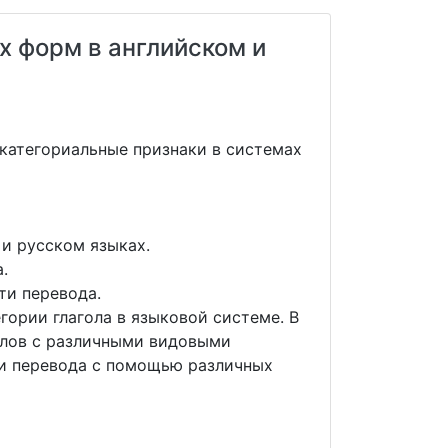
х форм в английском и
 категориальные признаки в системах
и русском языках.
.
ти перевода.
гории глагола в языковой системе. В
голов с различными видовыми
ти перевода с помощью различных