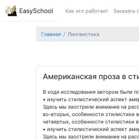
EasySchool
Как это работает
Заказать 
Главная
Лингвистика
Американская проза в ст
В ходе исследования автором были п
▪ изучить стилистический аспект аме
Здесь мы заострили внимание на расс
во-вторых, особенности стилистики в 
четвертых, особенности стилистики в 
▪ изучить стилистический аспект ам
Здесь мы заострили внимание на расс