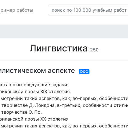
пример работы
Лингвистика
250
илистическом аспекте
DOC
оставлены следующие задачи:
риканской прозы XIX столетия.
мотрении таких аспектов, как, во-первых, особенности
творчестве Д. Лондона, в-третьих, особенности стилис
творчестве Э. По.
ериканской прозы XX столетия
мотрении таких аспектов, как, во-первых, особенности