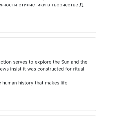
енности стилистики в творчестве Д.
ction serves to explore the Sun and the
ws insist it was constructed for ritual
he human history that makes life