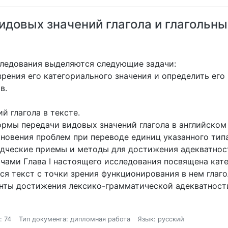
идовых значений глагола и глагольны
ледования выделяются следующие задачи:
зрения его категориального значения и определить его
в.
 глагола в тексте.
мы передачи видовых значений глагола в английском 
новения проблем при переводе единиц указанного типа
дческие приемы и методы для достижения адекватнос
чами Глава I настоящего исследования посвящена кате
тся текст с точки зрения функционирования в нем гла
рианты достижения лексико-грамматической адекватнос
: 74
Тип документа: дипломная работа
Язык: русский