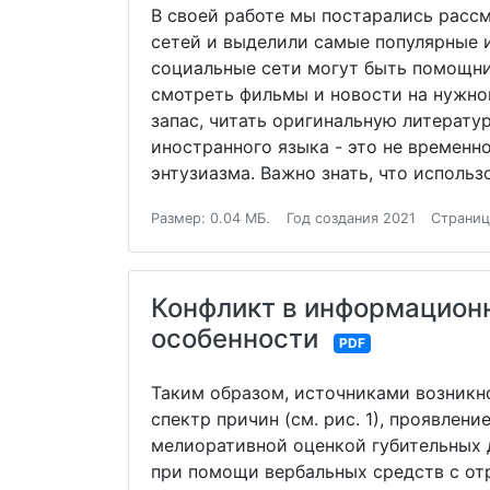
В своей работе мы постарались расс
сетей и выделили самые популярные и
социальные сети могут быть помощник
смотреть фильмы и новости на нужном
запас, читать оригинальную литерату
иностранного языка - это не временн
энтузиазма. Важно знать, что использ
Размер: 0.04 МБ.
Год создания 2021
Страниц
Конфликт в информационн
особенности
PDF
Таким образом, источниками возникн
спектр причин (см. рис. 1), проявле
мелиоративной оценкой губительных д
при помощи вербальных средств с от