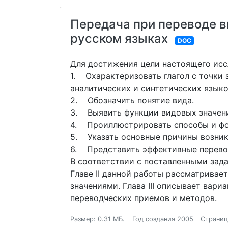
Передача при переводе в
русском языках
DOC
Для достижения цели настоящего исс
1. Охарактеризовать глагол с точки 
аналитических и синтетических языко
2. Обозначить понятие вида.
3. Выявить функции видовых значений
4. Проиллюстрировать способы и фор
5. Указать основные причины возник
6. Представить эффективные перево
В соответствии с поставленными зада
Главе II данной работы рассматривае
значениями. Глава III описывает ва
переводческих приемов и методов.
Размер: 0.31 МБ.
Год создания 2005
Страниц