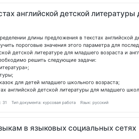
стах английской детской литературы
пределении длины предложения в текстах английской 
лучить пороговые значения этого параметра для после
кой детской литературе для младшего возраста и англ
еобходимо решить следующие задачи:
итература»;
туры;
азок для детей младшего школьного возраста;
ах английской детской литературы для младшего школ
: 31
Тип документа: курсовая работа
Язык: русский
зыкам в языковых социальных сетях