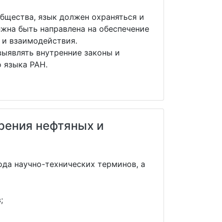
общества, язык должен охраняться и
жна быть направлена на обеспечение
 и взаимодействия.
выявлять внутренние законы и
о языка РАН.
рения нефтяных и
да научно-технических терминов, а
;