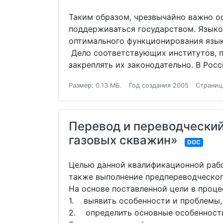
Таким образом, чрезвычайно важно ос
поддерживаться государством. Языко
оптимального функционирования язык
Дело соответствующих институтов, п
закреплять их законодательно. В Рос
Размер: 0.13 МБ.
Год создания 2005
Страниц
Перевод и переводческий
газовых скважин»
DOC
Целью данной квалификационной рабо
также выполнение предпереводческог
На основе поставленной цели в проц
1. выявить особенности и проблемы,
2. определить основные особенности