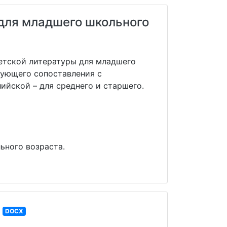
 для младшего школьного
детской литературы для младшего
дующего сопоставления с
ийской – для среднего и старшего.
ьного возраста.
DOCX