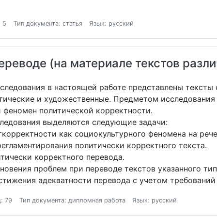
 5
Тип документа: статья
Язык: русский
ереводе (на материале текстов разл
исследования в настоящей работе представлены тексты
тические и художественные. Предметом исследования я
и феномен политической корректности.
ледования выделяются следующие задачи:
ткорректности как социокультурного феномена на рече
егламентирования политически корректного текста.
тически корректного перевода.
новения проблем при переводе текстов указанного тип
тижения адекватности перевода с учетом требований
: 79
Тип документа: дипломная работа
Язык: русский