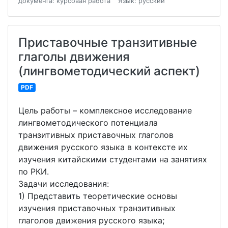
документа: курсовая работа
Язык: русский
Приставочные транзитивные
глаголы движения
(лингвометодический аспект)
PDF
Цель работы – комплексное исследование
лингвометодического потенциала
транзитивных приставочных глаголов
движения русского языка в контексте их
изучения китайскими студентами на занятиях
по РКИ.
Задачи исследования:
1) Представить теоретические основы
изучения приставочных транзитивных
глаголов движения русского языка;