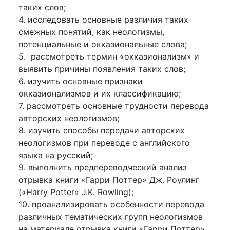
таких слов;
4. исследовать основные различия таких
смежных понятий, как неологизмы,
потенциальные и окказиональные слова;
5. рассмотреть термин «окказионализм» и
выявить причины появления таких слов;
6. изучить основные признаки
окказионализмов и их классификацию;
7. рассмотреть основные трудности перевода
авторских неологизмов;
8. изучить способы передачи авторских
неологизмов при переводе с английского
языка на русский;
9. выполнить предпереводческий анализ
отрывка книги «Гарри Поттер» Дж. Роулинг
(«Harry Potter» J.K. Rowling);
10. проанализировать особенности перевода
различных тематических групп неологизмов
на материале отрывка книги «Гарри Поттер»