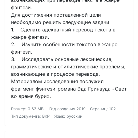
возникающих при переводе текста в жанре
фэнтези.
Для достижения поставленной цели
необходимо решить следующие задачи:
1. Сделать адекватный перевод текста в
жанре фэнтези.
2. Изучить особенности текстов в жанре
фэнтези.
3. Исследовать основные лексические,
грамматические и стилистические проблемы,
возникающие в процессе перевода.
Материалом исследования послужил
фрагмент фэнтези-романа Эда Гринвуда «Свет
во время бури».
Размер: 0.62 МБ.
Год создания 2019
Страниц: 102
Тип документа: ВКР
Язык: русский