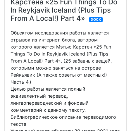
Карстена «25 Fun Things To Do
In Reykjavík Iceland (Plus Tips
From A Local!) Part 4»
DOCX
Объектом исследования работы является
отрывок из интернет-блога, автором
которого является Мэтью Карстен «25 Fun
Things To Do In Reykjavik Iceland (Plus Tips
From A Local!) Part 4». (25 забавных вещей,
которыми можно заняться на острове
Рейкьявик (А также советы от местных!)
Часть 4.)
Целью работы является полный
эквивалентный перевод,
лингвопереводческий и фоновый
комментарий к данному тексту.
Библиографическое описание переводимого
текста