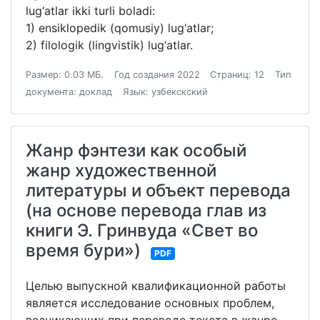
lug‘atlar ikki turli boladi:
1) ensiklopedik (qomusiy) lug‘atlar;
2) filologik (lingvistik) lug‘atlar.
Размер: 0.03 МБ.
Год создания 2022
Страниц: 12
Тип
документа: доклад
Язык: узбекскский
Жанр фэнтези как особый
жанр художественной
литературы и объект перевода
(на основе перевода глав из
книги Э. Гринвуда «Свет во
время бури»)
PDF
Целью выпускной квалификационной работы
является исследование основных проблем,