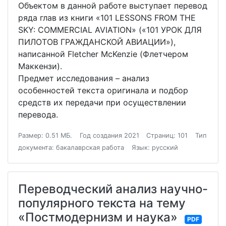
Объектом в данной работе выступает перевод
ряда глав из книги «101 LESSONS FROM THE
SKY: COMMERCIAL AVIATION» («101 УРОК ДЛЯ
ПИЛОТОВ ГРАЖДАНСКОЙ АВИАЦИИ»),
написанной Fletcher McKenzie (Флетчером
Маккензи).
Предмет исследования – анализ
особенностей текста оригинала и подбор
средств их передачи при осуществлении
перевода.
Размер: 0.51 МБ.
Год создания 2021
Страниц: 101
Тип
документа: бакалаврская работа
Язык: русский
Переводческий анализ научно-
популярного текста на тему
«Постмодернизм и наука»
PDF