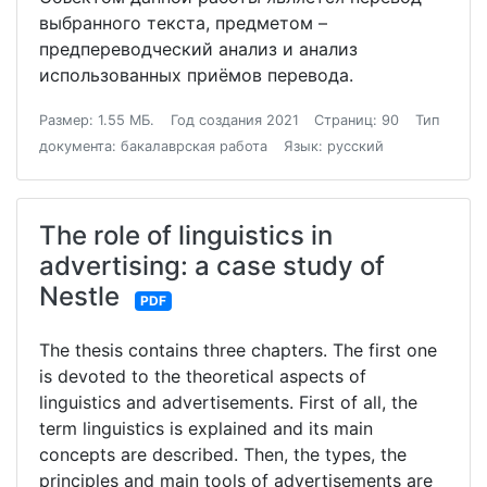
выбранного текста, предметом –
предпереводческий анализ и анализ
использованных приёмов перевода.
Размер: 1.55 МБ.
Год создания 2021
Страниц: 90
Тип
документа: бакалаврская работа
Язык: русский
The role of linguistics in
advertising: a case study of
Nestle
PDF
The thesis contains three chapters. The first one
is devoted to the theoretical aspects of
linguistics and advertisements. First of all, the
term linguistics is explained and its main
concepts are described. Then, the types, the
principles and main tools of advertisements are