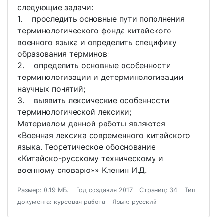
следующие задачи:
1. проследить основные пути пополнения
терминологического фонда китайского
военного языка и определить специфику
образования терминов;
2. определить основные особенности
терминологизации и детерминологизации
научных понятий;
3. выявить лексические особенности
терминологической лексики;
Материалом данной работы являются
«Военная лексика современного китайского
языка. Теоретическое обоснование
«Китайско-русскому техническому и
военному словарю»» Кленин И.Д.
Размер: 0.19 МБ.
Год создания 2017
Страниц: 34
Тип
документа: курсовая работа
Язык: русский