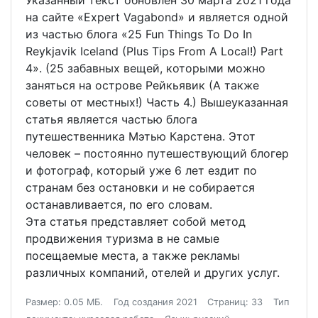
Указанный текст обновлен 30 марта 2021 года
на сайте «Expert Vagabond» и является одной
из частью блога «25 Fun Things To Do In
Reykjavik Iceland (Plus Tips From A Local!) Part
4». (25 забавных вещей, которыми можно
заняться на острове Рейкьявик (А также
советы от местных!) Часть 4.) Вышеуказанная
статья является частью блога
путешественника Мэтью Карстена. Этот
человек – постоянно путешествующий блогер
и фотограф, который уже 6 лет ездит по
странам без остановки и не собирается
останавливается, по его словам.
Эта статья представляет собой метод
продвижения туризма в не самые
посещаемые места, а также рекламы
различных компаний, отелей и других услуг.
Размер: 0.05 МБ.
Год создания 2021
Страниц: 33
Тип