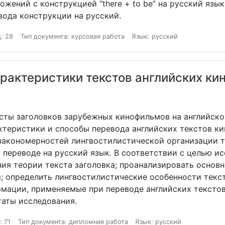
ений с конструкцией “there + to be” на русский язык
ода конструкции на русский.
: 28
Тип документа: курсовая работа
Язык: русский
рактеристики текстов английских кин
сты заголовков зарубежных кинофильмов на английско
теристики и способы перевода английских текстов ки
закономерностей лингвостилистической организации т
 переводе на русский язык. В соответствии с целью и
ния теории текста заголовка; проанализировать осно
; определить лингвостилистические особенности текст
мации, применяемые при переводе английских текстов 
таты исследования.
: 71
Тип документа: дипломная работа
Язык: русский