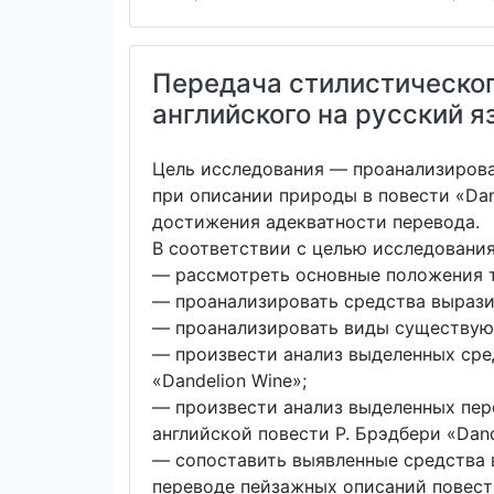
Передача стилистическог
английского на русский я
Цель исследования — проанализирова
при описании природы в повести «Dan
достижения адекватности перевода.
В соответствии с целью исследовани
— рассмотреть основные положения т
— проанализировать средства вырази
— проанализировать виды существую
— произвести анализ выделенных сре
«Dandelion Wine»;
— произвести анализ выделенных пер
английской повести Р. Брэдбери «Dand
— сопоставить выявленные средства 
переводе пейзажных описаний повест