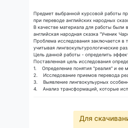
Предмет выбранной курсовой работы пр
при переводе английских народных сказо
В качестве материала для работы были вы
английская народная сказка "Ученик Чарод
Проблема исследования заключается в т
учитывая лингвокультурологические раз
Цель данной работы - определить эффек
Поставленная цель исследования опред
1. Определение понятия "реалия" и ее м
2. Исследование приемов перевода ре
3. Выявление лингвокульурных особенн
4. Анализ трансформаций, которые исп
Для скачиван