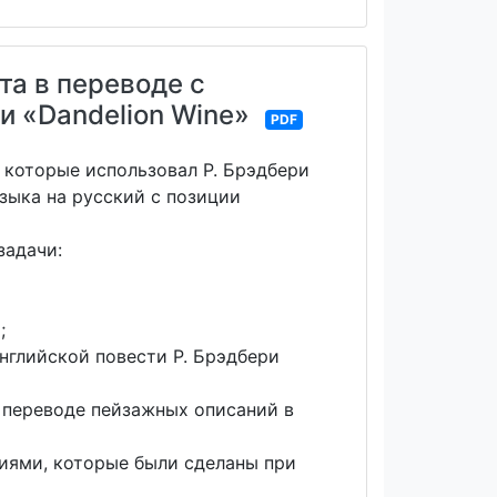
та в переводе с
и «Dandelion Wine»
PDF
 которые использовал Р. Брэдбери
языка на русский с позиции
задачи:
;
нглийской повести Р. Брэдбери
 переводе пейзажных описаний в
иями, которые были сделаны при