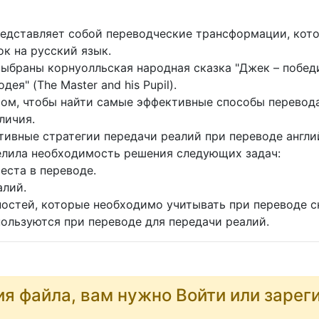
едставляет собой переводческие трансформации, кото
к на русский язык.
браны корнуолльская народная сказка "Джек – победител
ея" (The Master and his Pupil).
ом, чтобы найти самые эффективные способы перевода
личия.
тивные стратегии передачи реалий при переводе англий
елила необходимость решения следующих задач:
еста в переводе.
алий.
остей, которые необходимо учитывать при переводе с
ользуются при переводе для передачи реалий.
ия файла, вам нужно Войти или зарег