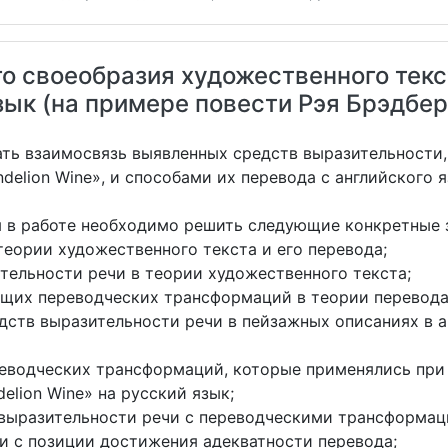
о своеобразия художественного текс
зык (на примере повести Рэя Брэдбер
ть взаимосвязь выявленных средств выразительности,
delion Wine», и способами их перевода с английского 
я в работе необходимо решить следующие конкретные 
еории художественного текста и его перевода;
тельности речи в теории художественного текста;
щих переводческих трансформаций в теории перевода
дств выразительности речи в пейзажных описаниях в а
еводческих трансформаций, которые применялись при
elion Wine» на русский язык;
выразительности речи с переводческими трансформац
и с позиции достижения адекватности перевода;