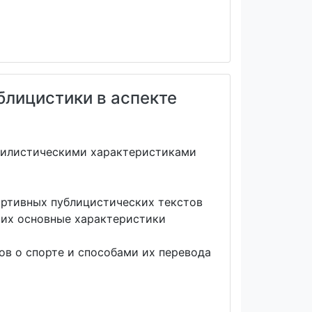
блицистики в аспекте
тилистическими характеристиками
ортивных публицистических текстов
ь их основные характеристики
в о спорте и способами их перевода