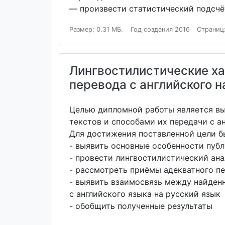
— произвести статистический подсчё
Размер: 0.31 МБ.
Год создания 2016
Страниц
Лингвостилистические ха
перевода с английского н
Целью дипломной работы является в
текстов и способами их передачи с а
Для достижения поставленной цели б
- выявить основные особенности пуб
- провести лингвостилистический ана
- рассмотреть приёмы адекватного пе
- выявить взаимосвязь между найден
с английского языка на русский язык
- обобщить полученные результаты