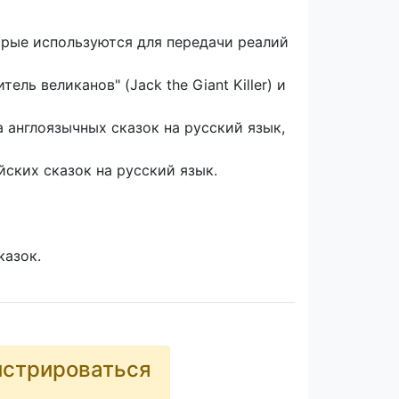
рые используются для передачи реалий
ь великанов" (Jack the Giant Killer) и
 англоязычных сказок на русский язык,
ских сказок на русский язык.
казок.
истрироваться