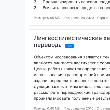
2) Проанализировать перевод предлож
3) Выявить основные средства перев
Размер: 0.05 МБ.
Год создания 2020
Страниц
Лингвостилистические ха
перевода
PDF
Объектом исследования являются тек
являются лингвостилистические харак
Целью работы является определение 
использования трансформаций при их
задачи: определить основные положе
функциональные типы кинозаголовков
рассмотреть переводческие трансфор
проанализировать полученные резуль
Размер: 0.40 МБ.
Год создания 2016
Страниц