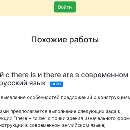
Войти
Похожие работы
с there is и there are в современном
 русский язык
DOCX
выявление особенностей предложений с конструкциями 
.
нами предполагается выполнение следующих задач:
ции “there + to be” с точки зрения изначального фор
нструкции в современном английском языке;