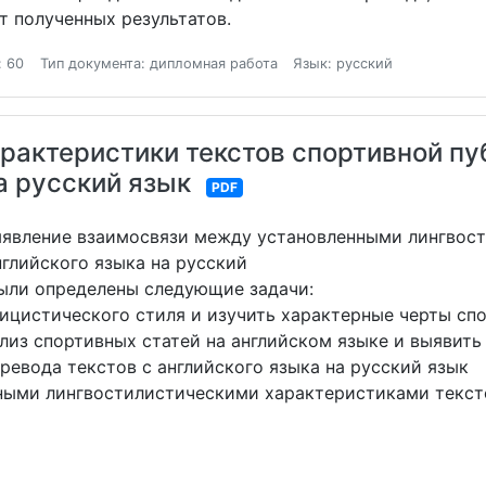
т полученных результатов.
: 60
Тип документа: дипломная работа
Язык: русский
рактеристики текстов спортивной пу
а русский язык
PDF
ыявление взаимосвязи между установленными лингвос
нглийского языка на русский
ыли определены следующие задачи:
лицистического стиля и изучить характерные черты сп
лиз спортивных статей на английском языке и выявит
ревода текстов с английского языка на русский язык
ными лингвостилистическими характеристиками тексто