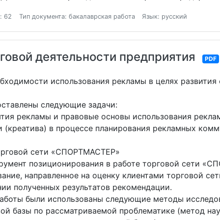
: 62
Тип документа: бакалаврская работа
Язык: русский
говой деятельности предприятия
PDF
обходимости использования рекламы в целях развития
оставлены следующие задачи:
ятия рекламы и правовые основы использования рекла
и (креатива) в процессе планирования рекламных комм
орговой сети «СПОРТМАСТЕР»
трумент позиционирования в работе торговой сети «
вание, направленное на оценку клиентами торговой с
нии полученных результатов рекомендации.
работы были использованы следующие методы исследо
 базы по рассматриваемой проблематике (метод науч