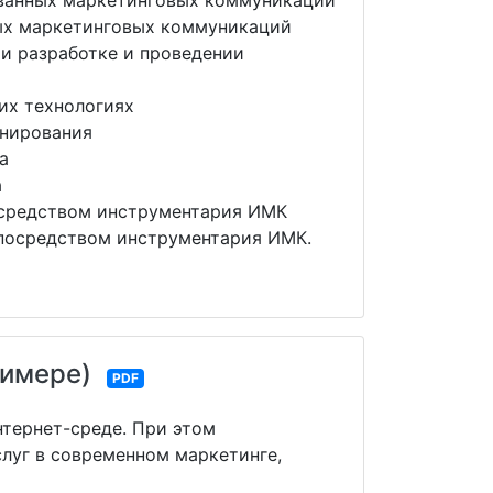
ованных маркетинговых коммуникаций
ных маркетинговых коммуникаций
и разработке и проведении
их технологиях
анирования
га
а
осредством инструментария ИМК
посредством инструментария ИМК.
римере)
PDF
тернет-среде. При этом
луг в современном маркетинге,