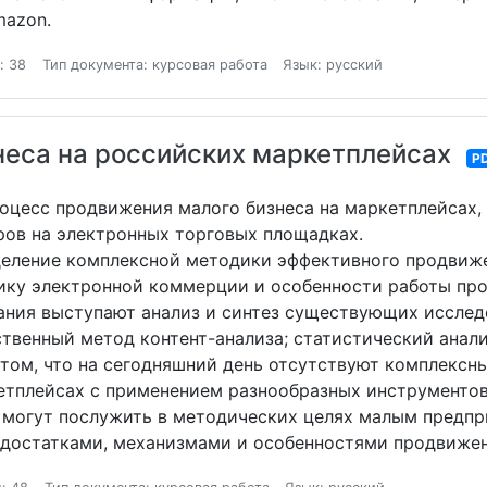
mazon.
: 38
Тип документа: курсовая работа
Язык: русский
еса на российских маркетплейсах
P
оцесс продвижения малого бизнеса на маркетплейсах
ров на электронных торговых площадках.
еление комплексной методики эффективного продвиже
ку электронной коммерции и особенности работы про
ния выступают анализ и синтез существующих исслед
твенный метод контент-анализа; статистический анали
 том, что на сегодняшний день отсутствуют комплексн
етплейсах с применением разнообразных инструменто
 могут послужить в методических целях малым предпр
достатками, механизмами и особенностями продвижен