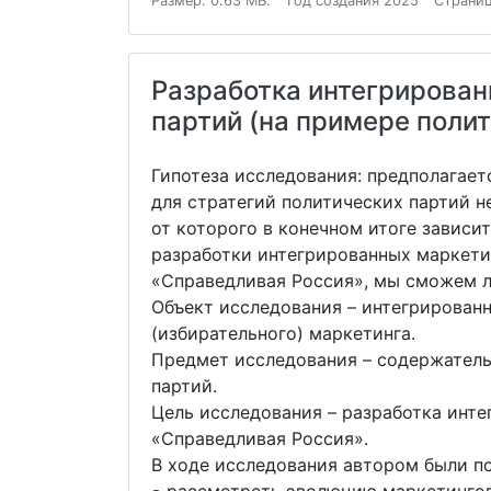
Размер: 0.63 МБ.
Год создания 2025
Страниц
Разработка интегрирован
партий (на примере поли
Гипотеза исследования: предполагае
для стратегий политических партий н
от которого в конечном итоге зависи
разработки интегрированных маркети
«Справедливая Россия», мы сможем л
Объект исследования – интегрирован
(избирательного) маркетинга.
Предмет исследования – содержатель
партий.
Цель исследования – разработка инт
«Справедливая Россия».
В ходе исследования автором были п