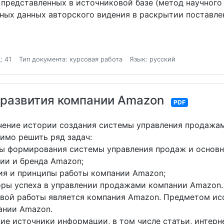
представленных в источниковой базе (метод научного 
ых данных авторского видения в раскрытии поставле
: 41
Тип документа: курсовая работа
Язык: русский
 развития компании Amazon
PDF
чение истории создания системы управления продажа
имо решить ряд задач:
ы формирования системы управления продаж и основн
ии и бренда Amazon;
я и принципы работы компании Amazon;
ры успеха в управлении продажами компании Amazon.
вой работы является компания Amazon. Предметом ис
ании Amazon.
ие источники информации, в том числе статьи, интерн