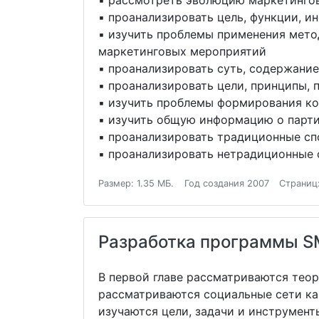
▪ рассмотреть эволюцию маркетингов
▪ проанализировать цель, функции, 
▪ изучить проблемы применения мето
маркетинговых мероприятий
▪ проанализировать суть, содержание
▪ проанализировать цели, принципы,
▪ изучить проблемы формирования ко
▪ изучить общую информацию о парти
▪ проанализировать традиционные с
▪ проанализировать нетрадиционные
Размер: 1.35 МБ.
Год создания 2007
Страниц
Разработка программы S
В первой главе рассматриваются тео
рассматриваются социальные сети ка
изучаются цели, задачи и инструмен