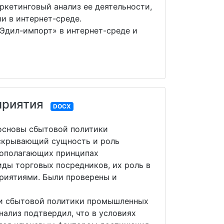
ркетинговый анализ ее деятельности,
 в интернет-среде.
Эдил-импорт» в интернет-среде и
приятия
DOCX
основы сбытовой политики
аскрывающий сущность и роль
овополагающих принципах
ды торговых посредников, их роль в
риятиями. Были проверены и
ии сбытовой политики промышленных
ализ подтвердил, что в условиях