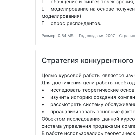
 обобщение и синтез точек зрения, 
 моделирование на основе полученн
моделирования)
 опрос респондентов.
Размер: 0.64 МБ.
Год создания 2007
Страниц
Стратегия конкурентного
Целью курсовой работы является изу
Для достижения цели работы необход
• исследовать теоретические основ
• изучить историю создания компан
• рассмотреть систему обслуживани
• проанализировать основные факто
Объектом исследования данной курсо
система управления продажами комп
В работе использовались теоретическ