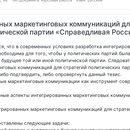
: 48
Тип документа: курсовая работа
Язык: русский
ных маркетинговых коммуникаций дл
тической партии «Справедливая Росс
тся, что в современных условиях разработка интегрир
еобходима для того, чтобы у политических партий была
т будущее той или иной политической партии. Следов
нговых коммуникаций для стратегий политических пар
ибо подтвердить, либо опровергнуть данный тезис.
ные маркетинговые коммуникации как инструмент сов
ные аспекты интегрированных маркетинговых коммуни
егрированных маркетинговых коммуникаций для страте
оставлены следующие задачи: