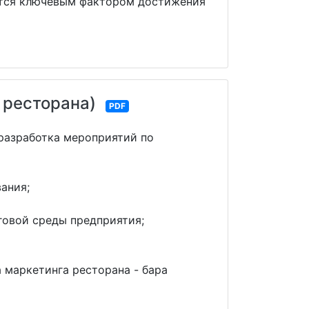
ется ключевым фактором достижения
 ресторана)
PDF
разработка мероприятий по
ания;
говой среды предприятия;
 маркетинга ресторана - бара