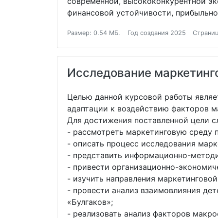
современной, высококонкурентной э
финансовой устойчивости, прибыльно
Размер: 0.54 МБ.
Год создания 2025
Страниц
Исследование маркетинго
Целью данной курсовой работы являе
адаптации к воздействию факторов м
Для достижения поставленной цели с
- рассмотреть маркетинговую среду п
- описать процесс исследования мар
- представить информационно-методи
- привести организационно-экономиче
- изучить направления маркетинговой
- провести анализ взаимовлияния де
«Булгаков»;
- реализовать анализ факторов макро