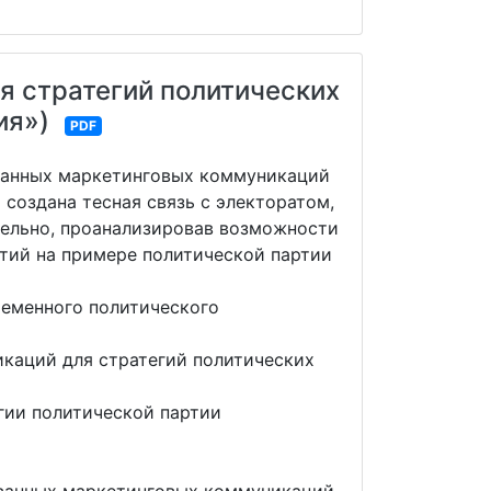
я стратегий политических
ия»)
PDF
ованных маркетинговых коммуникаций
 создана тесная связь с электоратом,
ательно, проанализировав возможности
тий на примере политической партии
ременного политического
каций для стратегий политических
гии политической партии