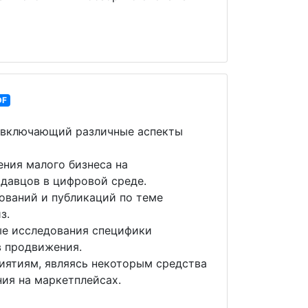
DF
, включающий различные аспекты
ния малого бизнеса на
давцов в цифровой среде.
ований и публикаций по теме
з.
ые исследования специфики
в продвижения.
иятиям, являясь некоторым средства
ия на маркетплейсах.