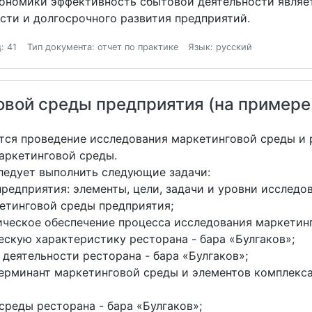
кономики эффективность сбытовой деятельности явля
сти и долгосрочного развития предприятий.
: 41
Тип документа: отчет по практике
Язык: русский
вой среды предприятия (на примере
тся проведение исследования маркетинговой среды и 
аркетинговой среды.
ледует выполнить следующие задачи:
редприятия: элементы, цели, задачи и уровни исследов
кетинговой среды предприятия;
ческое обеспечение процесса исследования маркетин
скую характеристику ресторана - бара «Булгаков»;
 деятельности ресторана - бара «Булгаков»;
терминант маркетинговой среды и элементов комплекса
среды ресторана - бара «Булгаков»;