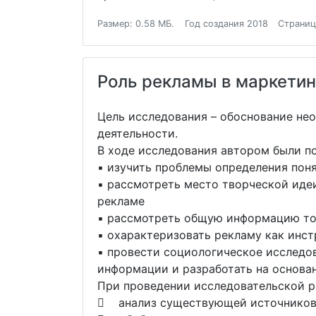
Размер: 0.58 МБ.
Год создания 2018
Страниц
Роль рекламы в маркетин
Цель исследования – обоснование не
деятельности.
В ходе исследования автором были п
▪ изучить проблемы определения пон
▪ рассмотреть место творческой иде
рекламе
▪ рассмотреть общую информацию т
▪ охарактеризовать рекламу как инс
▪ провести социологическое исследо
информации и разработать на основа
При проведении исследовательской 
 анализ существующей источниковой