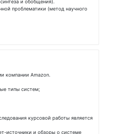
синтеза и обобщения).
нной проблематики (метод научного
ми компании Amazon.
ые типы систем;
следования курсовой работы является
ет-источники и обзоры о системе