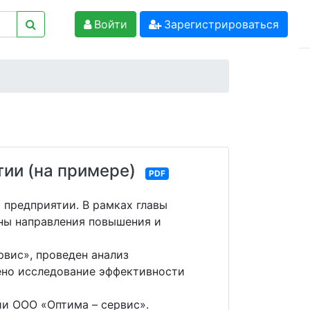
Войти
Зарегистрироваться
ии (на примере)
PDF
 предприятии. В рамках главы
ны направления повышения и
рвис», проведен анализ
ено исследование эффективности
и ООО «Оптима – сервис».