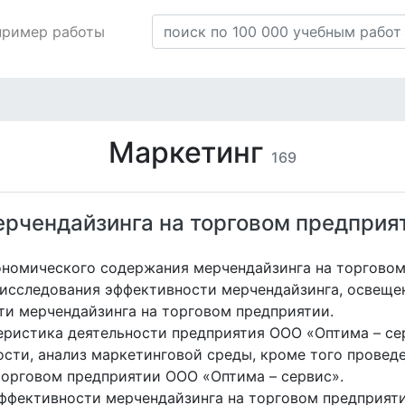
пример работы
Маркетинг
169
рчендайзинга на торговом предприят
ономического содержания мерчендайзинга на торговом
исследования эффективности мерчендайзинга, освеще
и мерчендайзинга на торговом предприятии.
еристика деятельности предприятия ООО «Оптима – се
ости, анализ маркетинговой среды, кроме того провед
торговом предприятии ООО «Оптима – сервис».
ффективности мерчендайзинга на торговом предприяти