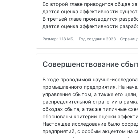
Во второй главе приводится общая х
дается оценка эффективности сущес
В третьей главе производится разра
дается оценка эффективности разраб
Размер: 1.18 МБ.
Год создания 2023
Страниц:
Совершенствование сбыт
В ходе проводимой научно-исследова
промышленного предприятия. На нача
управления сбытом, а также его цели
распределительной стратегии в рамк
обходах сбыта, а также типичные сх
обоснованы критерии оценки эффекти
Настоящее исследование было сосре
предприятий, с особым акцентом на с