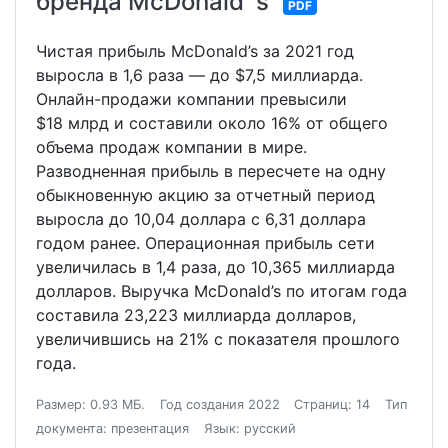
бренда McDonald`s
PDF
Чистая прибыль McDonald’s за 2021 год
выросла в 1,6 раза — до $7,5 миллиарда.
Онлайн-продажи компании превысили
$18 млрд и составили около 16% от общего
объема продаж компании в мире.
Разводненная прибыль в пересчете на одну
обыкновенную акцию за отчетный период
выросла до 10,04 доллара с 6,31 доллара
годом ранее. Операционная прибыль сети
увеличилась в 1,4 раза, до 10,365 миллиарда
долларов. Выручка McDonald’s по итогам года
составила 23,223 миллиарда долларов,
увеличившись на 21% с показателя прошлого
года.
Размер: 0.93 МБ.
Год создания 2022
Страниц: 14
Тип
документа: презентация
Язык: русский