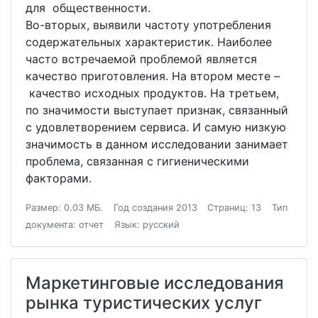
для общественности.
Во-вторых, выявили частоту употребления
содержательных характеристик. Наиболее
часто встречаемой проблемой является
качество приготовления. На втором месте –
качество исходных продуктов. На третьем,
по значимости выступает признак, связанный
с удовлетворением сервиса. И самую низкую
значимость в данном исследовании занимает
проблема, связанная с гигиеническими
факторами.
Размер: 0.03 МБ.
Год создания 2013
Страниц: 13
Тип
документа: отчет
Язык: русский
Маркетинговые исследования
рынка туристических услуг