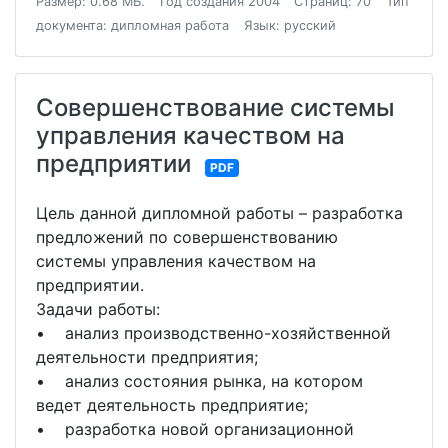
Размер: 0.68 МБ.
Год создания 2004
Страниц: 70
Тип
документа: дипломная работа
Язык: русский
Совершенствование системы
управления качеством на
предприятии
PDF
Цель данной дипломной работы – разработка
предложений по совершенствованию
системы управления качеством на
предприятии.
Задачи работы:
• анализ производственно-хозяйственной
деятельности предприятия;
• анализ состояния рынка, на котором
ведет деятельность предприятие;
• разработка новой организационной