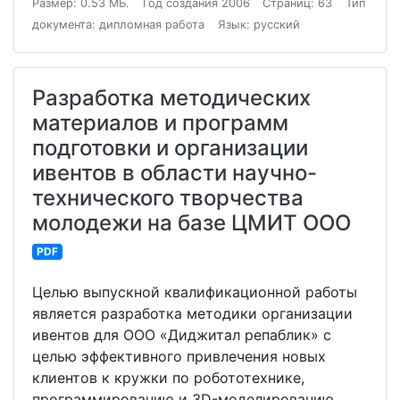
Размер: 0.53 МБ.
Год создания 2006
Страниц: 63
Тип
документа: дипломная работа
Язык: русский
Разработка методических
материалов и программ
подготовки и организации
ивентов в области научно-
технического творчества
молодежи на базе ЦМИТ ООО
PDF
Целью выпускной квалификационной работы
является разработка методики организации
ивентов для ООО «Диджитал репаблик» с
целью эффективного привлечения новых
клиентов к кружки по робототехнике,
программированию и 3D-моделированию.