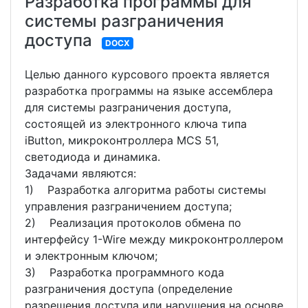
Разработка программы для
системы разграничения
доступа
DOCX
Целью данного курсового проекта является
разработка программы на языке ассемблера
для системы разграничения доступа,
состоящей из электронного ключа типа
iButton, микроконтроллера MCS 51,
светодиода и динамика.
Задачами являются:
1) Разработка алгоритма работы системы
управления разграничением доступа;
2) Реализация протоколов обмена по
интерфейсу 1-Wire между микроконтроллером
и электронным ключом;
3) Разработка программного кода
разграничения доступа (определение
разрешения доступа или нарушения на основе