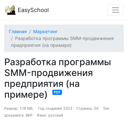
EasySchool
Главная
Маркетинг
Разработка программы SMM-продвижения
предприятия (на примере)
Разработка программы
SMM-продвижения
предприятия (на
примере)
PDF
Размер: 1.18 МБ.
Год создания 2023
Страниц: 59
Тип
документа: ВКР
Язык: русский