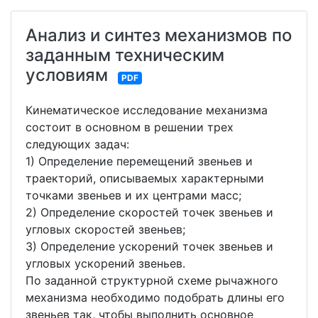
Анализ и синтез механизмов по
заданным техническим
условиям
PDF
Кинематическое исследование механизма
состоит в основном в решении трех
следующих задач:
1) Определение перемещений звеньев и
траекторий, описываемых характерными
точками звеньев и их центрами масс;
2) Определение скоростей точек звеньев и
угловых скоростей звеньев;
3) Определение ускорений точек звеньев и
угловых ускорений звеньев.
По заданной структурной схеме рычажного
механизма необходимо подобрать длины его
звеньев так, чтобы выполнить основное