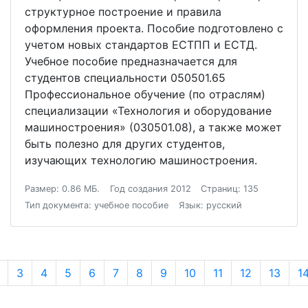
структурное построение и правила
оформления проекта. Пособие подготовлено с
учетом новых стандартов ЕСТПП и ЕСТД.
Учебное пособие предназначается для
студентов специальности 050501.65
Профессиональное обучение (по отраслям)
специализации «Технология и оборудование
машиностроения» (030501.08), а также может
быть полезно для других студентов,
изучающих технологию машиностроения.
Размер: 0.86 МБ.
Год создания 2012
Страниц: 135
Тип документа: учебное пособие
Язык: русский
3
4
5
6
7
8
9
10
11
12
13
1