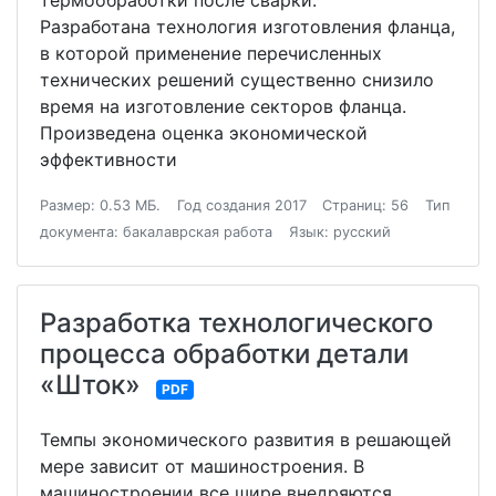
термообработки после сварки.
Разработана технология изготовления фланца,
в которой применение перечисленных
технических решений существенно снизило
время на изготовление секторов фланца.
Произведена оценка экономической
эффективности
Размер: 0.53 МБ.
Год создания 2017
Страниц: 56
Тип
документа: бакалаврская работа
Язык: русский
Разработка технологического
процесса обработки детали
«Шток»
PDF
Темпы экономического развития в решающей
мере зависит от машиностроения. В
машиностроении все шире внедряются