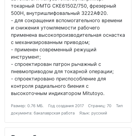
токарный DMTG CKE6150Z/750, фрезерный
500Н, внутришлифовальный 3222АФ20.
- для сокращения вспомогательного времени
и снижения утомляемости рабочего
применена высокопроизводительная оснастка
с механизированным приводом;
- применен современный режущий
инструмент;
- спроектирован патрон рычажный с
пневмоприводом для токарной операции;
- спроектировано приспособление для
контроля радиального биения с
высокоточным индикатором Mitutoyo.
Размер: 0.76 МБ.
Год создания 2017
Страниц: 70
Тип
документа: бакалаврская работа
Язык: русский