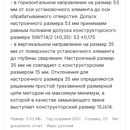
- в горизонтальном направлении на размер 53
мм от оси установочного элемента до оси
обрабатываемого отверстия. Допуск
настроечного размера 53 мм принимаем
равным половине допуска конструкторского
размера 106IT14/2 (±0,35): 53 ±0,175
- в вертикальном направлении на размер 35
мм от поверхности установочного элемента
до глубины сверления. Настроечный размер
35 мм не совпадает с конструкторским
размером 15 мм. Отклонения для
настроечного размера 35 мм определяются
решением простой трехзвенной размерной
цепи методом на максимум-минимум, в
которой в качестве замыкающего звена
выступает конструкторский размер 15Js14.
Размер: 0.53 МБ.
Год создания 2021
Страниц: 23
Тип
документа: отчет
Язык: русский