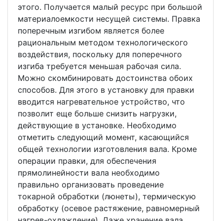
этого. Получается малый ресурс при большой
материалоемкости несущей системы. Правка
поперечным изгибом является более
рациональным методом технологического
воздействия, поскольку для поперечного
изгиба требуется меньшая рабочая сила.
Можно скомбинировать достоинства обоих
способов. Для этого в установку для правки
вводится нагревательное устройство, что
позволит еще больше снизить нагрузки,
действующие в установке. Необходимо
отметить следующий момент, касающийся
общей технологии изготовления вала. Кроме
операции правки, для обеспечения
прямолинейности вала необходимо
правильно организовать проведение
токарной обработки (люнеты), термическую
обработку (осевое растяжение, равномерный
нагрев-охлаждение). Даже хранение вала