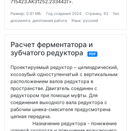
715423.АК31252.233442Г».
Размер: 0.61 МБ.
Год создания 2024
Страниц: 93
Тип
документа: дипломная работа
Язык: русский
Расчет ферментатора и
зубчатого редуктора
PDF
Проектируемый редуктор – цилиндрический,
косозубый одноступенчатый с вертикальным
расположением валов редуктора в
пространстве. Двигатель соединен с
редуктором при помощи муфты. Для
соединения выходного вала редуктора с
рабочим шнека-смесителя предусмотрена
цепная передача.
Назначение редуктора - понижение
угловой скорости и повышение вращающего