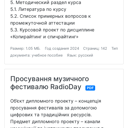
5. Методический раздел курса
5.1. Литература по курсу
5.2. Список примерных вопросов к
промежуточной аттестации
5.3. Курсовой проект по дисциплине
«Копирайтинг и спичрайтинг»
Размер: 1.05 МБ.
Год создания 2024
Страниц: 142
Тип
документа: учебное пособие
Язык: русский
Просування музичного
фестивалю RadioDay
PDF
Об’єкт дипломного проекту – концепція
просування фестивалів за допомогою
цифрових та традиційних ресурсів.
Предмет дипломного проекту – канали