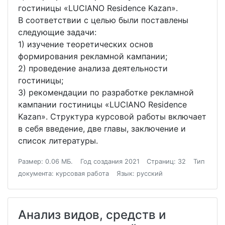
гостиницы «LUCIANO Residence Kazan».
В соответствии с целью были поставлены
следующие задачи:
1) изучение теоретических основ
формирования рекламной кампании;
2) проведение анализа деятельности
гостиницы;
3) рекомендации по разработке рекламной
кампании гостиницы «LUCIANO Residence
Kazan». Структура курсовой работы включает
в себя введение, две главы, заключение и
список литературы.
Размер: 0.06 МБ.
Год создания 2021
Страниц: 32
Тип
документа: курсовая работа
Язык: русский
Анализ видов, средств и