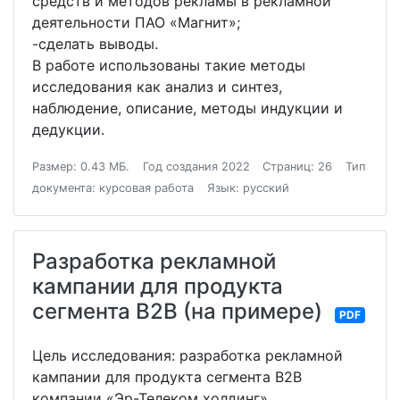
средств и методов рекламы в рекламной
деятельности ПАО «Магнит»;
-сделать выводы.
В работе использованы такие методы
исследования как анализ и синтез,
наблюдение, описание, методы индукции и
дедукции.
Размер: 0.43 МБ.
Год создания 2022
Страниц: 26
Тип
документа: курсовая работа
Язык: русский
Разработка рекламной
кампании для продукта
сегмента B2B (на примере)
PDF
Цель исследования: разработка рекламной
кампании для продукта сегмента B2B
компании «Эр-Телеком холдинг».