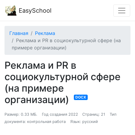
EasySchool
Главная
Реклама
Реклама и PR в социокультурной сфере (на
примере организации)
Реклама и PR в
социокультурной сфере
(на примере
организации)
DOCX
Размер: 0.33 МБ.
Год создания 2022
Страниц: 21
Тип
документа: контрольная работа
Язык: русский