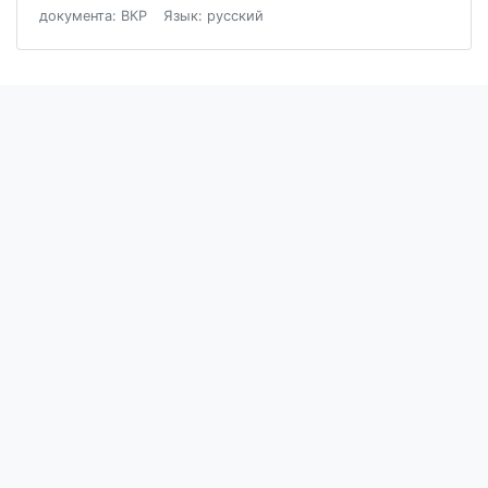
документа: ВКР
Язык: русский
Блог
Пользовательское соглашение