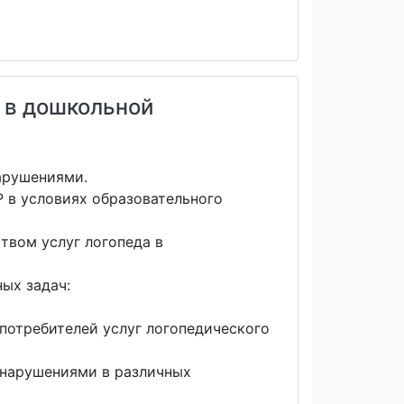
а в дошкольной
арушениями.
 в условиях образовательного
твом услуг логопеда в
ных задач:
потребителей услуг логопедического
 нарушениями в различных