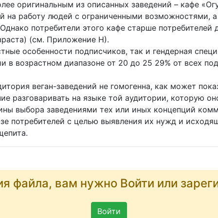
лее оригинальным из описанных заведений – кафе «Ог
 на работу людей с ограниченными возможностями, 
 Однако потребители этого кафе старше потребителей
раста) (см. Приложение Н).
тные особенности подписчиков, так и гендерная специ
ии в возрастном диапазоне от 20 до 25 29% от всех п
дитория веган-заведений не гомогенна, как может пока
ние разговаривать на языке той аудитории, которую он
ины выбора заведениями тех или иных концепций комм
зе потребителей с целью выявления их нужд и исходящ
бщепита.
ия файла, вам нужно Войти или зарег
Войти