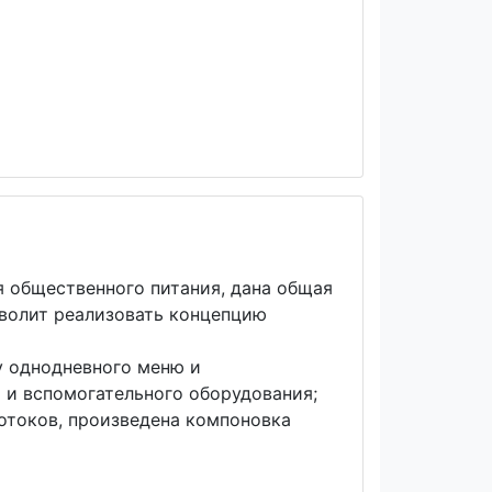
 общественного питания, дана общая
зволит реализовать концепцию
у однодневного меню и
 и вспомогательного оборудования;
отоков, произведена компоновка