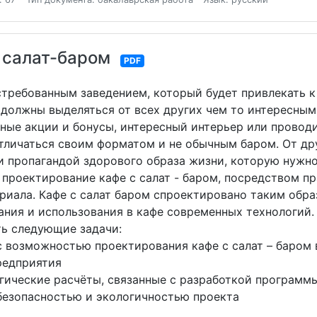
с салат-баром
PDF
стребованным заведением, который будет привлекать к
 должны выделяться от всех других чем то интересным
дные акции и бонусы, интересный интерьер или провод
отличаться своим форматом и не обычным баром. От дру
и пропагандой здорового образа жизни, которую нужно
проектирование кафе с салат - баром, посредством пр
иала. Кафе с салат баром спроектировано таким образ
ания и использования в кафе современных технологий.
ь следующие задачи:
с возможностью проектирования кафе с салат – баром в
редприятия
гические расчёты, связанные с разработкой программы
 безопасностью и экологичностью проекта