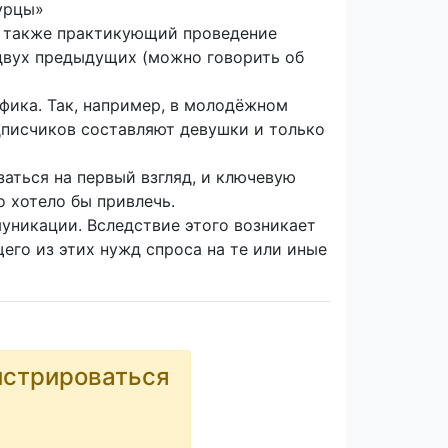
урцы»
а также практикующий проведение
 двух предыдущих (можно говорить об
фика. Так, например, в молодёжном
одписчиков составляют девушки и только
заться на первый взгляд, и ключевую
о хотело бы привлечь.
уникации. Вследствие этого возникает
его из этих нужд спроса на те или иные
истрироваться