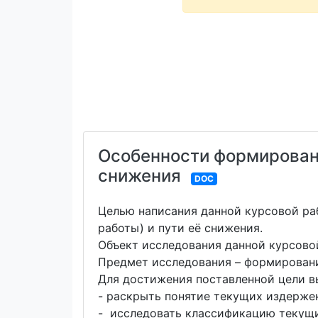
Особенности формировани
снижения
DOC
Целью написания данной курсовой ра
работы) и пути её снижения.
Объект исследования данной курсово
Предмет исследования – формировани
Для достижения поставленной цели в
- раскрыть понятие текущих издерже
- исследовать классификацию текущи