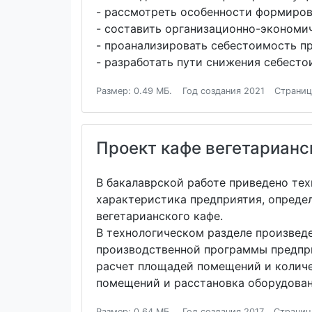
- рассмотреть особенности формиров
- составить организационно-экономи
- проанализировать себестоимость п
- разработать пути снижения себесто
Размер: 0.49 МБ.
Год создания 2021
Страниц
Проект кафе вегетарианс
В бакалаврской работе приведено те
характеристика предприятия, опреде
вегетарианского кафе.
В технологическом разделе произвед
производственной программы предпри
расчет площадей помещений и количе
помещений и расстановка оборудован
Размер: 0.64 МБ.
Год создания 2017
Страниц