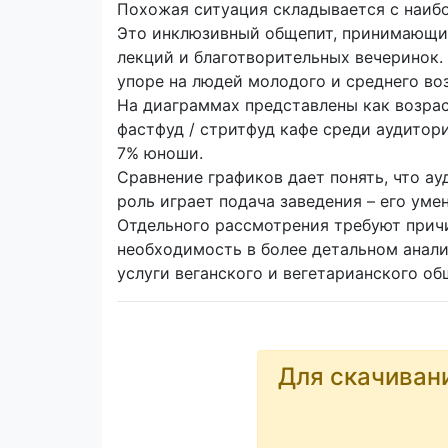
Похожая ситуация складывается с наибо
Это инклюзивный общепит, принимающий
лекций и благотворительных вечеринок.
упоре на людей молодого и среднего воз
На диаграммах представлены как возрас
фастфуд / стритфуд кафе среди аудитор
7% юноши.
Сравнение графиков дает понять, что ау
роль играет подача заведения – его уме
Отдельного рассмотрения требуют прич
необходимость в более детальном анали
услуги веганского и вегетарианского о
Для скачиван