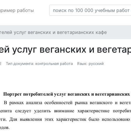
пример работы
елей услуг веганских и вегетарианских кафе
й услуг веганских и вегет
2
Тип документа: контрольная работа
Язык: русский