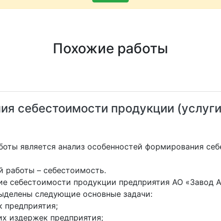
Похожие работы
я себестоимости продукции (услуги,
боты является анализ особенностей формирования себ
й работы – себестоимость.
е себестоимости продукции предприятия АО «Завод А
ыделены следующие основные задачи:
к предприятия;
х издержек предприятия;