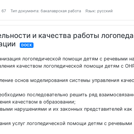
 67
Тип документа: бакалаврская работа
Язык: русский
ельности и качества работы логопед
ации
DOCX
анизация логопедической помощи детям с речевыми н
вления качеством логопедической помощи детям с ОНР
ление основ моделирования системы управления качес
еобходимо последовательно решить ряд взаимосвязан
ения качеством в образовании;
евыми нарушениями и их законных представителей как 
зания услуг логопедической помощи детям с речевыми