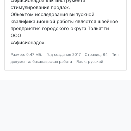
«Афисионадо» как инструмента
стимулирования продаж.
Объектом исследования выпускной
квалификационной работы является швейное
предприятия городского округа Тольятти
ООО
«Афисионадо».
Размер: 0.47 МБ.
Год создания 2017
Страниц: 64
Тип
документа: бакалаврская работа
Язык: русский