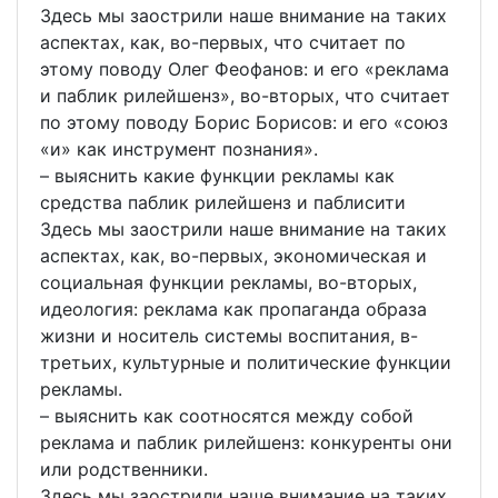
Здесь мы заострили наше внимание на таких
аспектах, как, во-первых, что считает по
этому поводу Олег Феофанов: и его «реклама
и паблик рилейшенз», во-вторых, что считает
по этому поводу Борис Борисов: и его «союз
«и» как инструмент познания».
– выяснить какие функции рекламы как
средства паблик рилейшенз и паблисити
Здесь мы заострили наше внимание на таких
аспектах, как, во-первых, экономическая и
социальная функции рекламы, во-вторых,
идеология: реклама как пропаганда образа
жизни и носитель системы воспитания, в-
третьих, культурные и политические функции
рекламы.
– выяснить как соотносятся между собой
реклама и паблик рилейшенз: конкуренты они
или родственники.
Здесь мы заострили наше внимание на таких