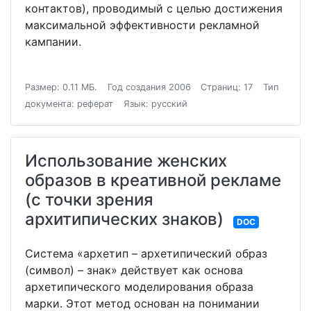
контактов), проводимый с целью достижения
максимальной эффективности рекламной
кампании.
Размер: 0.11 МБ.
Год создания 2006
Страниц: 17
Тип
документа: реферат
Язык: русский
Использование женских
образов в креативной рекламе
(с точки зрения
архитипических знаков)
DOC
Система «архетип – архетипический образ
(символ) – знак» действует как основа
архетипического моделирования образа
марки. Этот метод основан на понимании