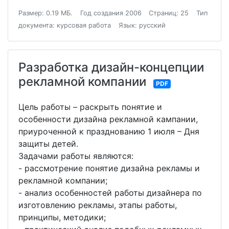
Размер: 0.19 МБ.
Год создания 2006
Страниц: 25
Тип
документа: курсовая работа
Язык: русский
Разработка дизайн-концепции
рекламной компании
PDF
Цель работы – раскрыть понятие и
особенности дизайна рекламной кампании,
приуроченной к празднованию 1 июля – Дня
защиты детей.
Задачами работы являются:
- рассмотрение понятие дизайна рекламы и
рекламной компании;
- анализ особенностей работы дизайнера по
изготовлению рекламы, этапы работы,
принципы, методики;