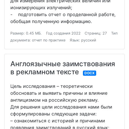
для измерения электрических величин или
ионизирующих излучений;
- подготовить отчет о проделанной работе,
обобщая полученную информацию.
Размер: 0.45 МБ.
Год создания 2022
Страниц: 27
Тип
документа: отчет по практике
Язык: русский
Англоязычные заимствования
в рекламном тексте
DOCX
Цель исследования – теоретически
обосновать и выявить причины и влияние
англицизмом на российскую рекламу.
Для решения цели исследования нами были
сформулированы следующие задачи:
– ознакомиться с историей и причинами
появления заимствований в русский язык;