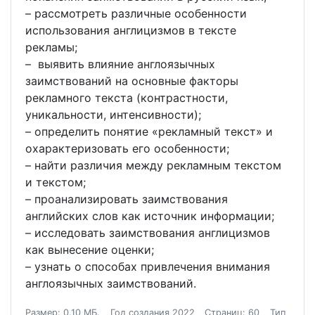
– рассмотреть различные особенности
использования англицизмов в тексте
рекламы;
– выявить влияние англоязычных
заимствований на основные факторы
рекламного текста (контрастности,
уникальности, интенсивности);
– определить понятие «рекламный текст» и
охарактеризовать его особенности;
– найти различия между рекламным текстом
и текстом;
– проанализировать заимствования
английских слов как источник информации;
– исследовать заимствования англицизмов
как вынесение оценки;
– узнать о способах привлечения внимания
англоязычных заимствований.
Размер: 0.10 МБ.
Год создания 2022
Страниц: 60
Тип