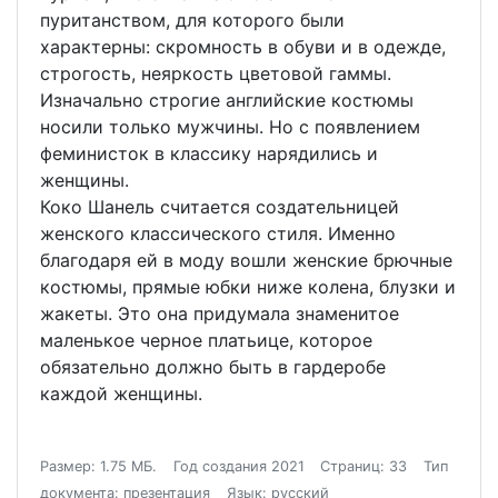
пуританством, для которого были
характерны: скромность в обуви и в одежде,
строгость, неяркость цветовой гаммы.
Изначально строгие английские костюмы
носили только мужчины. Но с появлением
феминисток в классику нарядились и
женщины.
Коко Шанель считается создательницей
женского классического стиля. Именно
благодаря ей в моду вошли женские брючные
костюмы, прямые юбки ниже колена, блузки и
жакеты. Это она придумала знаменитое
маленькое черное платьице, которое
обязательно должно быть в гардеробе
каждой женщины.
Размер: 1.75 МБ.
Год создания 2021
Страниц: 33
Тип
документа: презентация
Язык: русский