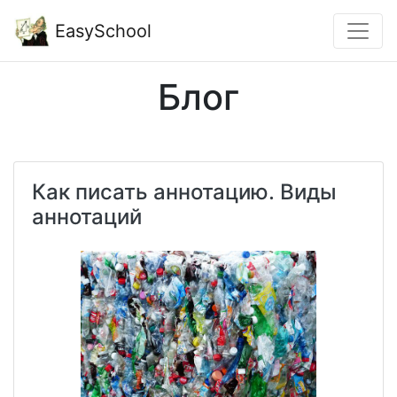
EasySchool
Блог
Как писать аннотацию. Виды
аннотаций