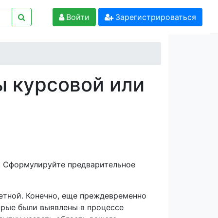
Войти
Зарегистрироваться
ы курсовой или
о. Сформулируйте предварительное
етной. Конечно, еще преждевременно
торые были выявлены в процессе