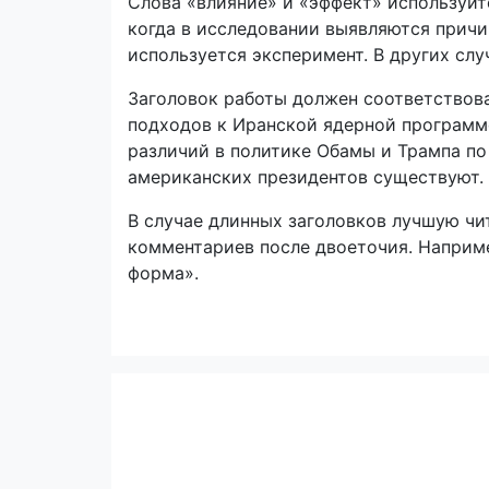
Слова «влияние» и «эффект» используйте
когда в исследовании выявляются прич
используется эксперимент. В других сл
Заголовок работы должен соответствова
подходов к Иранской ядерной программ
различий в политике Обамы и Трампа по
американских президентов существуют.
В случае длинных заголовков лучшую ч
комментариев после двоеточия. Наприме
форма».