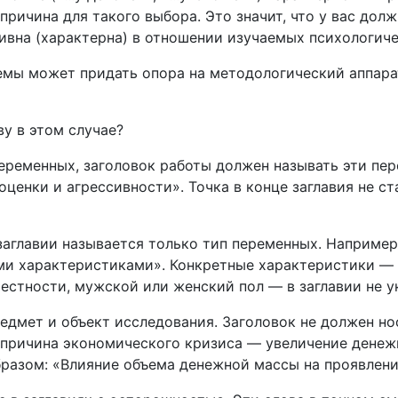
ричина для такого выбора. Это значит, что у вас долж
ивна (характерна) в отношении изучаемых психологиче
мы может придать опора на методологический аппара
у в этом случае?
переменных, заголовок работы должен называть эти п
ценки и агрессивности». Точка в конце заглавия не ста
 заглавии называется только тип переменных. Наприме
ми характеристиками». Конкретные характеристики — 
естности, мужской или женский пол — в заглавии не ук
едмет и объект исследования. Заголовок не должен но
 причина экономического кризиса — увеличение денеж
разом: «Влияние объема денежной массы на проявлени