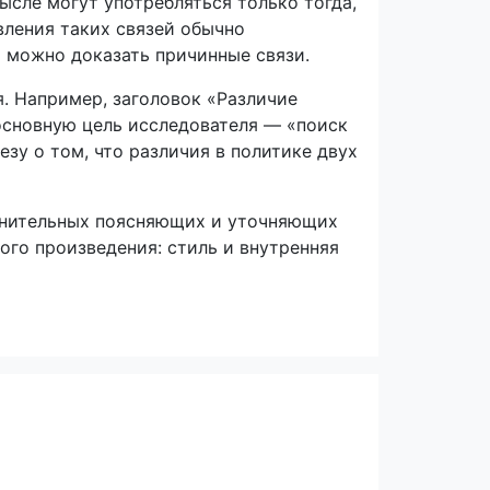
ысле могут употребляться только тогда,
вления таких связей обычно
о можно доказать причинные связи.
. Например, заголовок «Различие
основную цель исследователя — «поиск
зу о том, что различия в политике двух
олнительных поясняющих и уточняющих
ого произведения: стиль и внутренняя