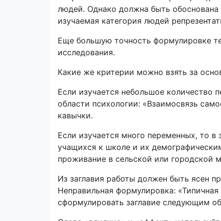
людей. Однако должна быть обоснована п
изучаемая категория людей репрезентат
Еще большую точность формулировке те
исследования.
Какие же критерии можно взять за основ
Если изучается небольшое количество 
области психологии: «Взаимосвязь самоо
кавычки.
Если изучается много переменных, то в
учащихся к школе и их демографически
проживание в сельской или городской м
Из заглавия работы должен быть ясен пр
Неправильная формулировка: «Типичная
сформулировать заглавие следующим об