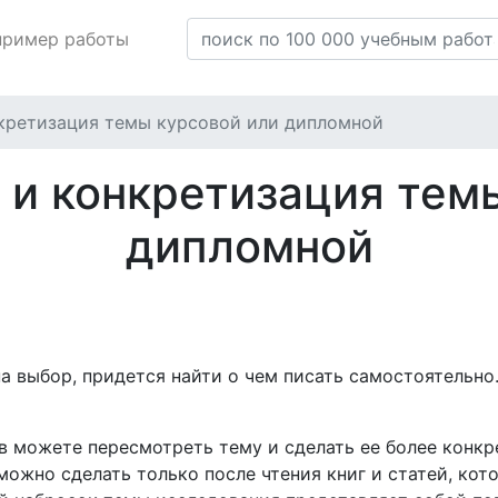
пример работы
кретизация темы курсовой или дипломной
и конкретизация тем
дипломной
на выбор, придется найти о чем писать самостоятельн
 можете пересмотреть тему и сделать ее более конкр
можно сделать только после чтения книг и статей, ко