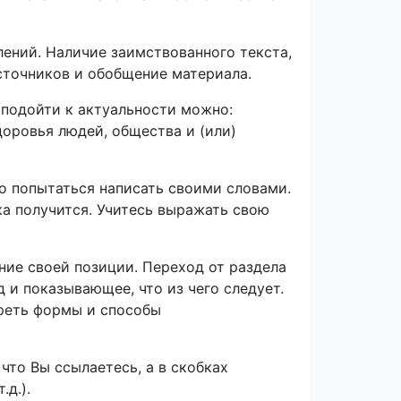
лений. Наличие заимствованного текста,
источников и обобщение материала.
о подойти к актуальности можно:
доровья людей, общества и (или)
то попытаться написать своими словами.
ка получится. Учитесь выражать свою
ние своей позиции. Переход от раздела
 и показывающее, что из чего следует.
реть формы и способы
что Вы ссылаетесь, а в скобках
.д.).