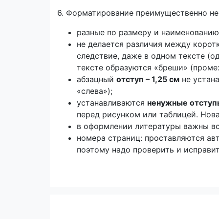
6. Форматирование преимущественно не
разные по размеру и наименованию
не делается различия между корот
следствие, даже в одном тексте (о
тексте образуются «бреши» (промеж
абзацный
отступ – 1,25 см
не устан
«слева»);
устанавливаются
ненужные отступ
перед рисунком или таблицей. Нова
в оформлении литературы важны вс
номера страниц: проставляются авт
поэтому надо проверить и исправит