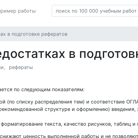
пример работы
ах в подготовке рефератов
едостатках в подготов
ми
рефераты
ается по следующим показателям:
ой (по списку распределения тем) и соответствие О
 рекомендованной структуре и оформлению) введения, 
. форматирование текста, качество рисунков, таблиц 
снижают ценность выполненной работы и не позволяю