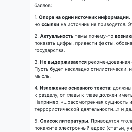
баллов:
1.
Опора на один источник информации
.
но
ссылки
на источник не приводятся. Э
2.
Актуальность
темы почему-то
возник
показать цифры, привести факты, обозна
государства.
3.
Не выдерживается
рекомендованная
Пусть будет нескладно стилистически, н
мысль.
4.
Изложение основного текста
: должны
к разделу, от главы к главе должен име
Например, «…рассмотренная сущность и
террористической деятельности…» и дал
5.
Список литературы
. Приводятся «гол
покажите электронный адрес (статьи, уч