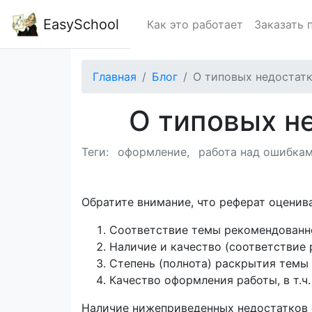
EasySchool
Как это работает
Заказать 
Главная
Блог
О типовых недостатк
О типовых н
Теги:
оформление
работа над ошибка
Обратите внимание, что реферат оценив
Соответствие темы рекомендованн
Наличие и качество (соответствие
Степень (полнота) раскрытия темы
Качество оформления работы, в т.ч
Наличие нижеприведенных недостатков 