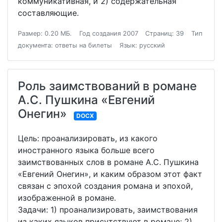
коммуникативная, и 2) содержательная
составляющие.
Размер: 0.20 МБ.
Год создания 2007
Страниц: 39
Тип
документа: ответы на билеты
Язык: русский
Роль заимствований в романе
А.С. Пушкина «Евгений
Онегин»
DOCX
Цель: проанализировать, из какого
иностранного языка больше всего
заимствованных слов в романе А.С. Пушкина
«Евгений Онегин», и каким образом этот факт
связан с эпохой создания романа и эпохой,
изображенной в романе.
Задачи: 1) проанализировать, заимствования
из каких языков присутствуют в романе; 2)