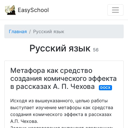
EasySchool
Главная
Русский язык
Русский язык
56
Метафора как средство
создания комического эффекта
в рассказах А. П. Чехова
DOCX
Исходя из вышеуказанного, целью работы
выступает изучение метафоры как средства
создания комического эффекта в рассказах
А.П. Чехова.