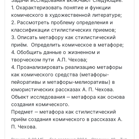
Задачи исследования включают следующие:
1. Охарактеризовать понятие и функции
комического в художественной литературе;
2. Рассмотреть проблему определения и
классификации стилистических приемов;
3. Описать метафору как стилистический
приём. Определить комическое в метафоре;
4. Обобщить данные о жизненном и
творческом пути А.П. Чехова;
4. Проанализировать реализацию метафоры
как комического средства (метафоры-
пейоративы и метафоры-мелиоративы) в
юмористических рассказах А. П. Чехова.
Объект исследования ‒ метафора как основа
создания комического.
Предмет ‒ метафора как стилистический
приём создания комического в рассказах А.
П. Чехова.