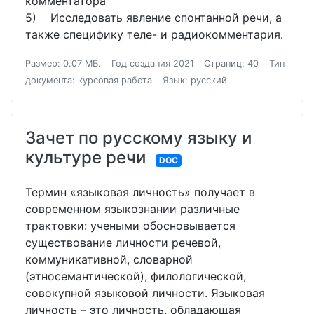
комментатора
5) Исследовать явление спонтанной речи, а
также специфику теле- и радиокомментария.
Размер: 0.07 МБ.
Год создания 2021
Страниц: 40
Тип
документа: курсовая работа
Язык: русский
Зачет по русскому языку и
культуре речи
DOC
Термин «языковая личность» получает в
современном языкознании различные
трактовки: учеными обосновывается
существование личности речевой,
коммуникативной, словарной
(этносемантической), филологической,
совокупной языковой личности. Языковая
личность – это личность, обладающая