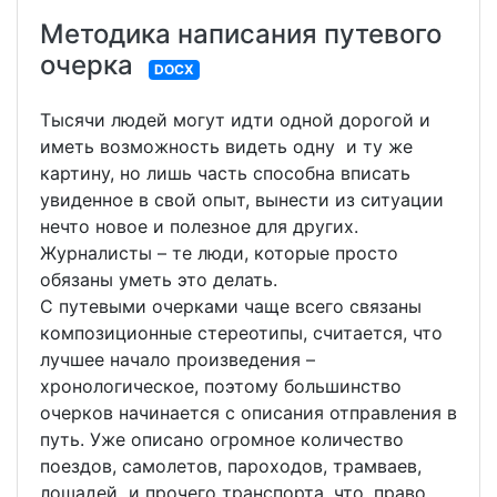
Методика написания путевого
очерка
DOCX
Тысячи людей могут идти одной дорогой и
иметь возможность видеть одну и ту же
картину, но лишь часть способна вписать
увиденное в свой опыт, вынести из ситуации
нечто новое и полезное для других.
Журналисты – те люди, которые просто
обязаны уметь это делать.
С путевыми очерками чаще всего связаны
композиционные стереотипы, считается, что
лучшее начало произведения –
хронологическое, поэтому большинство
очерков начинается с описания отправления в
путь. Уже описано огромное количество
поездов, самолетов, пароходов, трамваев,
лошадей и прочего транспорта, что, право