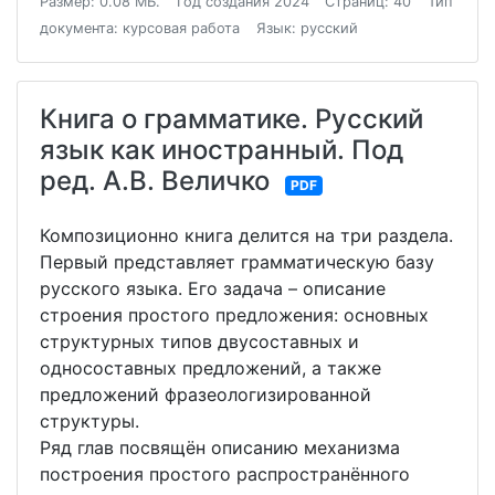
Размер: 0.08 МБ.
Год создания 2024
Страниц: 40
Тип
документа: курсовая работа
Язык: русский
Книга о грамматике. Русский
язык как иностранный. Под
ред. А.В. Величко
PDF
Композиционно книга делится на три раздела.
Первый представляет грамматическую базу
русского языка. Его задача – описание
строения простого предложения: основных
структурных типов двусоставных и
односоставных предложений, а также
предложений фразеологизированной
структуры.
Ряд глав посвящён описанию механизма
построения простого распространённого