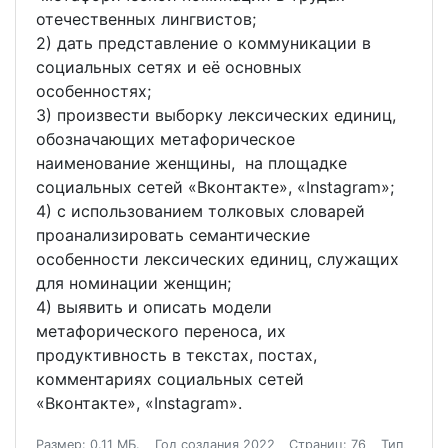
отечественных лингвистов;
2) дать представление о коммуникации в
социальных сетях и её основных
особенностях;
3) произвести выборку лексических единиц,
обозначающих метафорическое
наименование женщины, на площадке
социальных сетей «Вконтакте», «Instagram»;
4) с использованием толковых словарей
проанализировать семантические
особенности лексических единиц, служащих
для номинации женщин;
4) выявить и описать модели
метафорического переноса, их
продуктивность в текстах, постах,
комментариях социальных сетей
«Вконтакте», «Instagram».
Размер: 0.11 МБ.
Год создания 2022
Страниц: 76
Тип