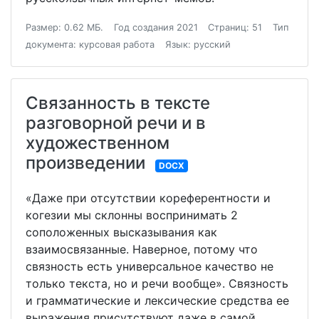
Размер: 0.62 МБ.
Год создания 2021
Страниц: 51
Тип
документа: курсовая работа
Язык: русский
Связанность в тексте
разговорной речи и в
художественном
произведении
DOCX
«Даже при отсутствии кореферентности и
когезии мы склонны воспринимать 2
соположенных высказывания как
взаимосвязанные. Наверное, потому что
связность есть универсальное качество не
только текста, но и речи вообще». Связность
и грамматические и лексические средства ее
выражения присутствуют даже в самой