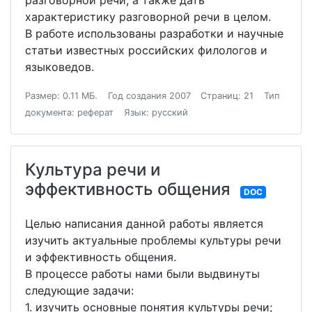
разговорной речи, а также дать
характеристику разговорной речи в целом.
В работе использованы разработки и научные
статьи известных российских филологов и
языковедов.
Размер: 0.11 МБ.
Год создания 2007
Страниц: 21
Тип
документа: реферат
Язык: русский
Культура речи и
эффективность общения
DOC
Целью написания данной работы является
изучить актуальные проблемы культуры речи
и эффективность общения.
В процессе работы нами были выдвинуты
следующие задачи:
1. изучить основные понятия культуры речи;