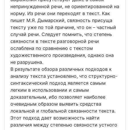
непринужденной речи, не ориентированной на
норму. Из речи они переходят в текст. Как
пишет М.Я. Дымарский, связность присуща
тексту уже по той причине, что он – частный
случай речи. Следует помнить, что степень
связности в тексте разговорной речи
ослаблена по сравнению с текстом
художественного произведения, однако она
не разрушена.
В результате обзора различных подходов к
анализу текста установлено, что структурно-
синтаксический подход является самым
легким в использовании и самым
доказательным, ибо позволяет наиболее
очевидным образом выявить средства
локальной и глобальной связанности текста.
Этот подход дает возможность найти
различия между степенью связности устного