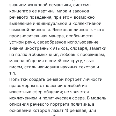
знанием языковой семантики, системы
концептов ее картины мира и законов
речевого поведения, при этом возможно
выделение индивидуальной и коллективной
языковой личности. Языковая личность – это
произносительная манера, особенности
устной речи, своеобразное использование
знания иностранных языков, словаря, заметки
на полях любимых книг, любовь к прозвищам,
манера общения в семейном кругу, язык
писем, стиль написания научных текстов и
т.п.
Попытки создать речевой портрет личности
правомерны в отношении к любой из
известных сфер общения; не является
исключением и политическая сфера. В модель
описания речевого портрета политика, в
основании которой лежат 1) речевая, или