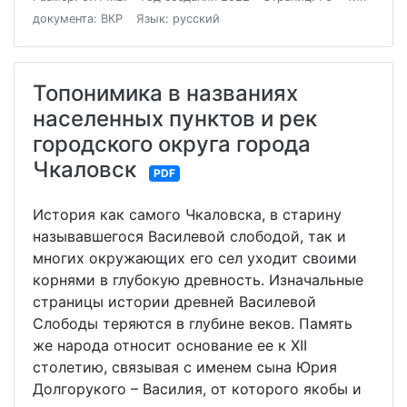
документа: ВКР
Язык: русский
Топонимика в названиях
населенных пунктов и рек
городского округа города
Чкаловск
PDF
История как самого Чкаловска, в старину
называвшегося Василевой слободой, так и
многих окружающих его сел уходит своими
корнями в глубокую древность. Изначальные
страницы истории древней Василевой
Слободы теряются в глубине веков. Память
же народа относит основание ее к XII
столетию, связывая с именем сына Юрия
Долгорукого – Василия, от которого якобы и