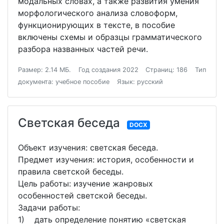
модальных словах, а также развития умения
морфологического анализа словоформ,
функционирующих в тексте, в пособие
включены схемы и образцы грамматического
разбора названных частей речи.
Размер: 2.14 МБ.
Год создания 2022
Страниц: 186
Тип
документа: учебное пособие
Язык: русский
Светская беседа
DOCX
Объект изучения: светская беседа.
Предмет изучения: история, особенности и
правила светской беседы.
Цель работы: изучение жанровых
особенностей светской беседы.
Задачи работы:
1) дать определение понятию «светская