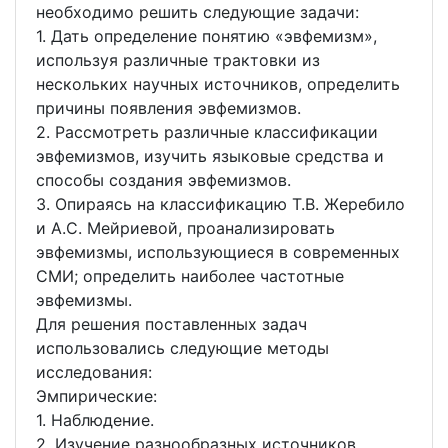
необходимо решить следующие задачи:
1. Дать определение понятию «эвфемизм»,
используя различные трактовки из
нескольких научных источников, определить
причины появления эвфемизмов.
2. Рассмотреть различные классификации
эвфемизмов, изучить языковые средства и
способы создания эвфемизмов.
3. Опираясь на классификацию Т.В. Жеребило
и А.С. Мейриевой, проанализировать
эвфемизмы, использующиеся в современных
СМИ; определить наиболее частотные
эвфемизмы.
Для решения поставленных задач
использовались следующие методы
исследования:
Эмпирические:
1. Наблюдение.
2. Изучение разнообразных источников