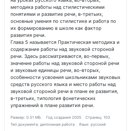
на уроках русского языка, во-вторых,
методика работы над стилистическими
понятиями и развитие речи, в-третьих,
основные умения по стилистике и работа по
их формированию в школе как фактор
развития речи.
Глава 5 называется Практическая методика и
содержание работы над звуковой стороной
речи. Здесь рассматриваются, во-первых,
значение работы над звуковой стороной речи
и звуковые единицы речи, во-вторых,
особенности усвоения школьниками звуковых
средств русского языка и место работы над
звуковой стороной речи в плане ее развития,
в-третьих, типология фонетических
упражнений в плане развития речи.
Размер: 0.51 МБ.
Год создания 2005
Страниц: 103
Тип документа: дипломная работа
Язык: русский