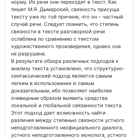
норму. Из речи они переходят в текст. Как
пишет М.Я. Дымарский, связность присуща
тексту уже по той причине, что он – частный
случай речи. Следует помнить, что степень
связности в тексте разговорной речи
ослаблена по сравнению с текстом
художественного произведения, однако она
не разрушена.
В результате обзора различных подходов к
анализу текста установлено, что структурно-
синтаксический подход является самым
легким в использовании и самым
доказательным, ибо позволяет наиболее
очевидным образом выявить средства
локальной и глобальной связанности текста.
Этот подход дает возможность найти
различия между степенью связности устного
неподготовленного неофициального диалога,
устного неподготовленного монолога, устного