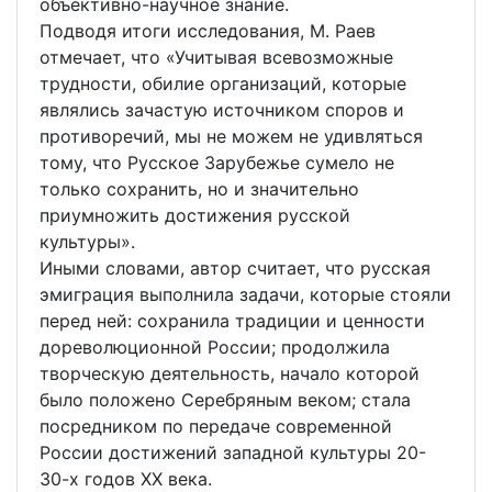
объективно-научное знание.
Подводя итоги исследования, М. Раев
отмечает, что «Учитывая всевозможные
трудности, обилие организаций, которые
являлись зачастую источником споров и
противоречий, мы не можем не удивляться
тому, что Русское Зарубежье сумело не
только сохранить, но и значительно
приумножить достижения русской
культуры».
Иными словами, автор считает, что русская
эмиграция выполнила задачи, которые стояли
перед ней: сохранила традиции и ценности
дореволюционной России; продолжила
творческую деятельность, начало которой
было положено Серебряным веком; стала
посредником по передаче современной
России достижений западной культуры 20-
30-х годов ХХ века.