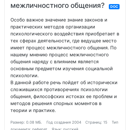
межличностного общения?
DOC
Особо важное значение знание законов и
практических методов организации
психологического воздействия приобретает в
тех сферах деятельности, где ведущее место
имеет процесс межличностного общения. По
нашему мнению процесс межличностного
общения наряду с влиянием является
основным предметом изучения социальной
психологии.
В данной работе речь пойдет об исторически
сложившихся противоречиях психологии
общения, философских истоках ее проблем и
методов решения спорных моментов в
теории и практике.
Размер: 0.08 МБ.
Год создания 2004
Страниц: 15
Тип
документа: реферат
Язык: русский