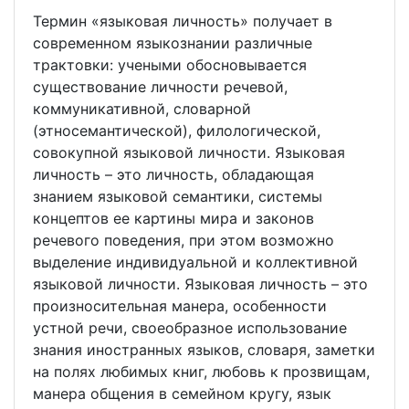
Термин «языковая личность» получает в
современном языкознании различные
трактовки: учеными обосновывается
существование личности речевой,
коммуникативной, словарной
(этносемантической), филологической,
совокупной языковой личности. Языковая
личность – это личность, обладающая
знанием языковой семантики, системы
концептов ее картины мира и законов
речевого поведения, при этом возможно
выделение индивидуальной и коллективной
языковой личности. Языковая личность – это
произносительная манера, особенности
устной речи, своеобразное использование
знания иностранных языков, словаря, заметки
на полях любимых книг, любовь к прозвищам,
манера общения в семейном кругу, язык