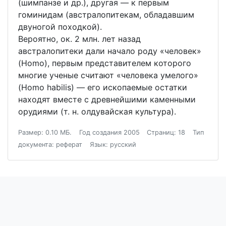
(шимпанзе и др.), другая — к первым
гоминидам (австралопитекам, обладавшим
двуногой походкой).
Вероятно, ок. 2 млн. лет назад
австралопитеки дали начало роду «человек»
(Homo), первым представителем которого
многие ученые считают «человека умелого»
(Homo habilis) — его ископаемые остатки
находят вместе с древнейшими каменными
орудиями (т. н. олдувайская культура).
Размер: 0.10 МБ.
Год создания 2005
Страниц: 18
Тип
документа: реферат
Язык: русский