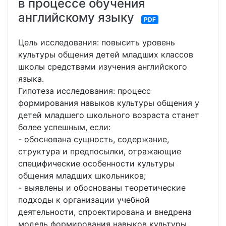
в процессе обучения
английскому языку
PDF
Цель исследования: повысить уровень
культуры общения детей младших классов
школы средствами изучения английского
языка.
Гипотеза исследования: процесс
формирования навыков культуры общения у
детей младшего школьного возраста станет
более успешным, если:
- обоснована сущность, содержание,
структура и предпосылки, отражающие
специфические особенности культуры
общения младших школьников;
- выявлены и обоснованы теоретические
подходы к организации учебной
деятельности, спроектирована и внедрена
модель формирования навыков культуры