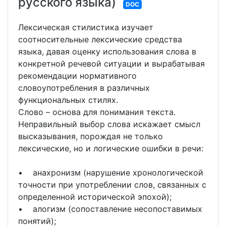
русского языка)
DOC
Лексическая стилистика изучает
соотносительные лексические средства
языка, давая оценку использования слова в
конкретной речевой ситуации и вырабатывая
рекомендации нормативного
словоупотребления в различных
функциональных стилях.
Слово – основа для понимания текста.
Неправильный выбор слова искажает смысл
высказывания, порождая не только
лексические, но и логические ошибки в речи:
• анахронизм (нарушение хронологической
точности при употреблении слов, связанных с
определенной исторической эпохой);
• алогизм (сопоставление несопоставимых
понятий);