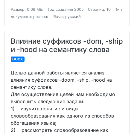
Размер: 0.09 МБ.
Год создания 2005
Страниц: 10
Тип
документа: реферат
Язык: русский
Влияние суффиксов -dom, -ship
и -hood на семантику слова
DOCX
Целью данной работы является анализ
влияния суффиксов -doom, -ship, -hood на
семантику слова.
Для осуществления целей нам необходимо
выполнить следующие задачи:
1) изучить понятие и виды
словообразования как одного из способов
обогащения языка;
2) рассмотреть словообразование как