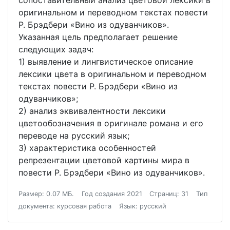
сопоставительный анализ цветовой лексики в
оригинальном и переводном текстах повести
Р. Брэдбери «Вино из одуванчиков».
Указанная цель предполагает решение
следующих задач:
1) выявление и лингвистическое описание
лексики цвета в оригинальном и переводном
текстах повести Р. Брэдбери «Вино из
одуванчиков»;
2) анализ эквивалентности лексики
цветообозначения в оригинале романа и его
переводе на русский язык;
3) характеристика особенностей
репрезентации цветовой картины мира в
повести Р. Брэдбери «Вино из одуванчиков».
Размер: 0.07 МБ.
Год создания 2021
Страниц: 31
Тип
документа: курсовая работа
Язык: русский