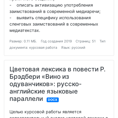
- описать активизацию употребления
заимствований в современной медиаречи;
- выявить специфику использования
сленговых заимствований в современных
медиатекстах.
Размер: 0.11 МБ.
Год создания 2019
Страниц: 51
Тип
документа: курсовая работа
Язык: русский
Цветовая лексика в повести Р.
Брэдбери «Вино из
одуванчиков»: русско-
английские языковые
параллели
DOCX
Целью курсовой работы является