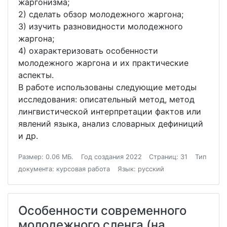
жаргонизма;
2) сделать обзор молодежного жаргона;
3) изучить разновидности молодежного
жаргона;
4) охарактеризовать особенности
молодежного жаргона и их практические
аспекты.
В работе использованы следующие методы
исследования: описательный метод, метод
лингвистической интерпретации фактов или
явлений языка, анализ словарных дефиниций
и др.
Размер: 0.06 МБ.
Год создания 2022
Страниц: 31
Тип
документа: курсовая работа
Язык: русский
Особенности современного
молодежного сленга (на