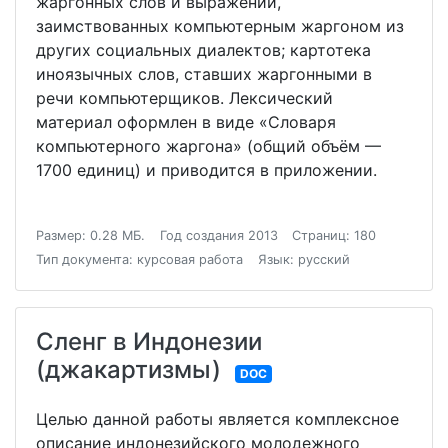
жаргонных слов и выражений,
заимствованных компьютерным жаргоном из
других социальных диалектов; картотека
иноязычных слов, ставших жаргонными в
речи компьютерщиков. Лексический
материал оформлен в виде «Словаря
компьютерного жаргона» (общий объём —
1700 единиц) и приводится в приложении.
Размер: 0.28 МБ.
Год создания 2013
Страниц: 180
Тип документа: курсовая работа
Язык: русский
Сленг в Индонезии
(джакартизмы)
DOC
Целью данной работы является комплексное
описание индонезийского молодежного