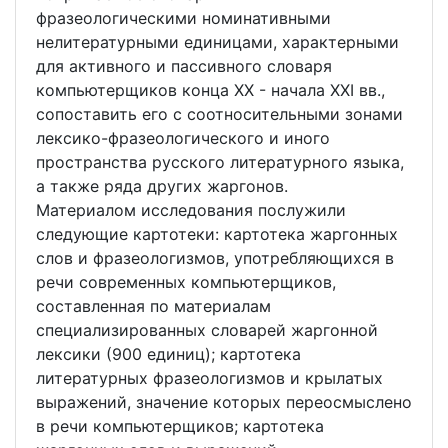
фразеологическими номинативными
нелитературными единицами, характерными
для активного и пассивного словаря
компьютерщиков конца XX - начала XXI вв.,
сопоставить его с соотносительными зонами
лексико-фразеологического и иного
пространства русского литературного языка,
а также ряда других жаргонов.
Материалом исследования послужили
следующие картотеки: картотека жаргонных
слов и фразеологизмов, употребляющихся в
речи современных компьютерщиков,
составленная по материалам
специализированных словарей жаргонной
лексики (900 единиц); картотека
литературных фразеологизмов и крылатых
выражений, значение которых переосмыслено
в речи компьютерщиков; картотека