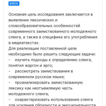
DOCX
Основная цель исследования заключается в
выявлении лексических и
словообразовательных особенностей
современного заимствованного молодежного
сленга, а также в специфике его употребления
в медиатекстах.
Для реализации поставленной цели
необходимо было решить следующие задачи:
- изучить подходы к определению сленга,
понятия жаргон и арго;
- рассмотреть заимствования в
современном русском языке;
- проанализировать заимствованную
лексику как неотъемлемую часть
молодежного сленга;
- охарактеризовать использование сленга
для усиления образности и эмоциональности