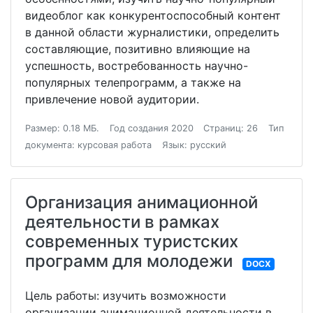
видеоблог как конкурентоспособный контент
в данной области журналистики, определить
составляющие, позитивно влияющие на
успешность, востребованность научно-
популярных телепрограмм, а также на
привлечение новой аудитории.
Размер: 0.18 МБ.
Год создания 2020
Страниц: 26
Тип
документа: курсовая работа
Язык: русский
Организация анимационной
деятельности в рамках
современных туристских
программ для молодежи
DOCX
Цель работы: изучить возможности
организации анимационной деятельности в