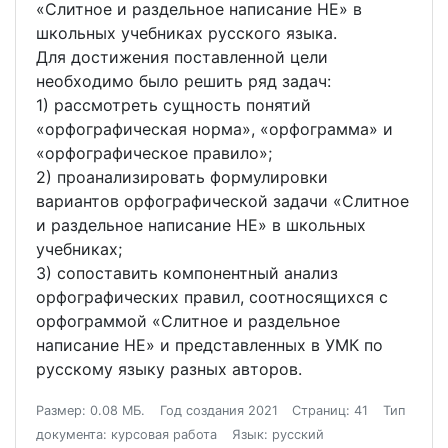
«Слитное и раздельное написание НЕ» в
школьных учебниках русского языка.
Для достижения поставленной цели
необходимо было решить ряд задач:
1) рассмотреть сущность понятий
«орфографическая норма», «орфограмма» и
«орфографическое правило»;
2) проанализировать формулировки
вариантов орфографической задачи «Слитное
и раздельное написание НЕ» в школьных
учебниках;
3) сопоставить компонентный анализ
орфографических правил, соотносящихся с
орфограммой «Слитное и раздельное
написание НЕ» и представленных в УМК по
русскому языку разных авторов.
Размер: 0.08 МБ.
Год создания 2021
Страниц: 41
Тип
документа: курсовая работа
Язык: русский