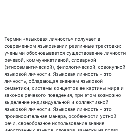
Термин «языковая личность» получает в
современном языкознании различные трактовки:
учеными обосновывается существование личности
речевой, коммуникативной, словарной
(этносемантической), филологической, совокупной
языковой личности. Языковая личность – это
личность, обладающая знанием языковой
семантики, системы концептов ее картины мира и
законов речевого поведения, при этом возможно
выделение индивидуальной и коллективной
языковой личности. Языковая личность – это
произносительная манера, особенности устной
речи, своеобразное использование знания
иностранных языков, словаря, заметки на полях