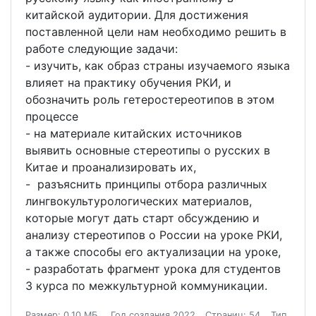
китайской аудитории. Для достижения
поставленной цели нам необходимо решить в
работе следующие задачи:
- изучить, как образ страны изучаемого языка
влияет на практику обучения РКИ, и
обозначить роль гетеростереотипов в этом
процессе
- на материале китайских источников
выявить основные стереотипы о русских в
Китае и проанализировать их,
- разъяснить принципы отбора различных
лингвокультурологических материалов,
которые могут дать старт обсуждению и
анализу стереотипов о России на уроке РКИ,
а также способы его актуализации на уроке,
- разработать фрагмент урока для студентов
3 курса по межкультурной коммуникации.
Размер: 0.10 МБ.
Год создания 2022
Страниц: 54
Тип