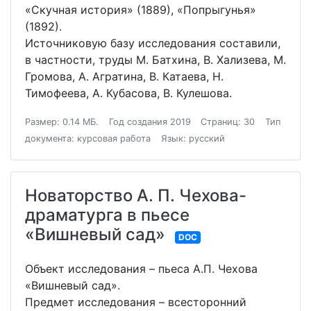
«Скучная история» (1889), «Попрыгунья»
(1892).
Источниковую базу исследования составили,
в частности, труды М. Батхина, В. Хализева, М.
Громова, А. Агратина, В. Катаева, Н.
Тимофеева, А. Кубасова, В. Кулешова.
Размер: 0.14 МБ.
Год создания 2019
Страниц: 30
Тип
документа: курсовая работа
Язык: русский
Новаторство А. П. Чехова-
драматурга в пьесе
«Вишневый сад»
DOC
Объект исследования – пьеса А.П. Чехова
«Вишневый сад».
Предмет исследования – всесторонний