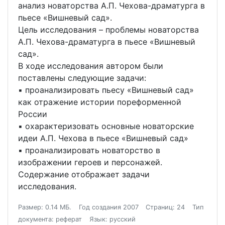
анализ новаторства А.П. Чехова-драматурга в
пьесе «Вишневый сад».
Цель исследования – проблемы новаторства
А.П. Чехова-драматурга в пьесе «Вишневый
сад».
В ходе исследования автором были
поставлены следующие задачи:
▪ проанализировать пьесу «Вишневый сад»
как отражение истории пореформенной
России
▪ охарактеризовать основные новаторские
идеи А.П. Чехова в пьесе «Вишневый сад»
▪ проанализировать новаторство в
изображении героев и персонажей.
Содержание отображает задачи
исследования.
Размер: 0.14 МБ.
Год создания 2007
Страниц: 24
Тип
документа: реферат
Язык: русский