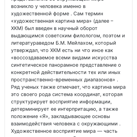
возникло у человека именно в
художественной форме . Сам термин
«художественная картина мира» (далее –
ХКМ) был введен в научный оборот
выдающимся советским филологом, поэтом и
литератураведом Б.М. Мейлахом, который
утверждал, что ХКМ есть ни что иное как
«воссоздаваемое всеми видами искусства
синтетическое панорамное представление о
конкретной действительности тех или иных
пространственно-временных диапазонов» .
Ряд ученых также отмечает, что картина мира
это своего рода система координат, которая
структурирует восприятие информации,
детерминирует ее интерпритацию, а также
положение «Я», закладывающее основы
взаимодействия человека с окружающими .
Художественное восприятие мира — часть