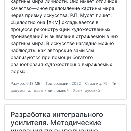
картины мира личности. Оно имеет отличное
качество—иное преломление картины мира
через призму искусства. Р.П. Мусат пишет:
«Целостно она [ХКМ] складывается в
процессе реконструкции художественных
произведений и выявления отражаемой в них
картины мира. В искусстве наглядно можно
наблюдать, как авторские замыслы
реализуются при помощи богатого
разнообразия художественно выражаемых
форм» .
Размер: 0.13 МБ.
Год создания 2022
Страниц: 79
Тип
документа: главы к дипломной
Язык: русский
Разработка интегрального
усилителя. Методические
указания по выполнению