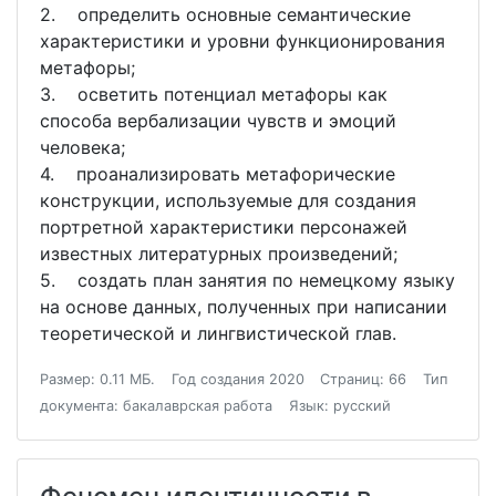
2. определить основные семантические
характеристики и уровни функционирования
метафоры;
3. осветить потенциал метафоры как
способа вербализации чувств и эмоций
человека;
4. проанализировать метафорические
конструкции, используемые для создания
портретной характеристики персонажей
известных литературных произведений;
5. создать план занятия по немецкому языку
на основе данных, полученных при написании
теоретической и лингвистической глав.
Размер: 0.11 МБ.
Год создания 2020
Страниц: 66
Тип
документа: бакалаврская работа
Язык: русский