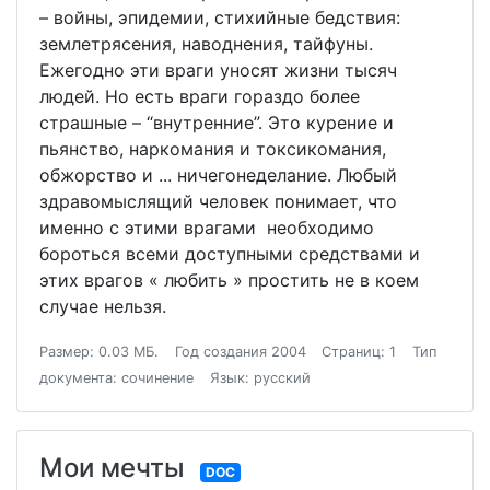
– войны, эпидемии, стихийные бедствия:
землетрясения, наводнения, тайфуны.
Ежегодно эти враги уносят жизни тысяч
людей. Но есть враги гораздо более
страшные – “внутренние”. Это курение и
пьянство, наркомания и токсикомания,
обжорство и ... ничегонеделание. Любый
здравомыслящий человек понимает, что
именно с этими врагами необходимо
бороться всеми доступными средствами и
этих врагов « любить » простить не в коем
случае нельзя.
Размер: 0.03 МБ.
Год создания 2004
Страниц: 1
Тип
документа: сочинение
Язык: русский
Мои мечты
DOC