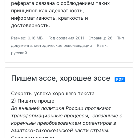
реферата связана с соблюдением таких
принципов как адекватность,
информативность, краткость и
достоверность.
Размер: 0.16 МБ.
Год создания 2011
Страниц: 26
Тип
документа: методические рекомендации
Язык:
русский
Пишем эссе, хорошее эссе
PDF
Секреты успеха хорошего текста
2) Пишите проще
Во внешней политике России протекают
трансформационные процессы, связанные с
коренным преобразованием ориентиров в
азиатско-тихоокеанской части страны
.
Слишком сложно