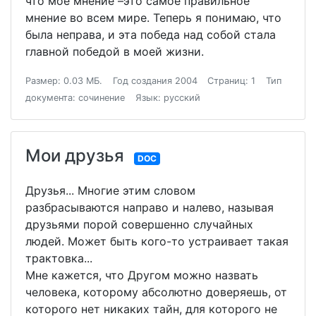
что мое мнение –это самое правильное
мнение во всем мире. Теперь я понимаю, что
была неправа, и эта победа над собой стала
главной победой в моей жизни.
Размер: 0.03 МБ.
Год создания 2004
Страниц: 1
Тип
документа: сочинение
Язык: русский
Мои друзья
DOC
Друзья... Многие этим словом
разбрасываются направо и налево, называя
друзьями порой совершенно случайных
людей. Может быть кого-то устраивает такая
трактовка...
Мне кажется, что Другом можно назвать
человека, которому абсолютно доверяешь, от
которого нет никаких тайн, для которого не