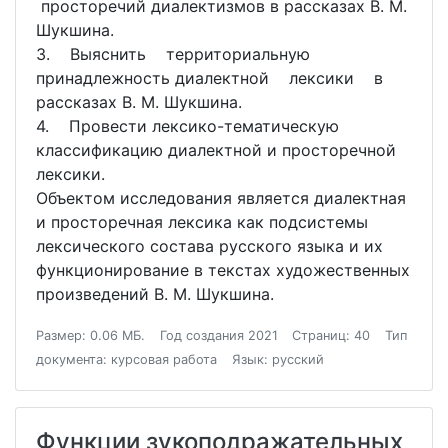
просторечий диалектизмов в рассказах В. М.
Шукшина.
3. Выяснить территориальную
принадлежность диалектной лексики в
рассказах В. М. Шукшина.
4. Провести лексико-тематическую
классификацию диалектной и просторечной
лексики.
Объектом исследования является диалектная
и просторечная лексика как подсистемы
лексического состава русского языка и их
функционирование в текстах художественных
произведений В. М. Шукшина.
Размер: 0.06 МБ.
Год создания 2021
Страниц: 40
Тип
документа: курсовая работа
Язык: русский
Функции зукоподражательных