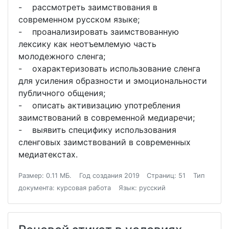
- рассмотреть заимствования в
современном русском языке;
- проанализировать заимствованную
лексику как неотъемлемую часть
молодежного сленга;
- охарактеризовать использование сленга
для усиления образности и эмоциональности
публичного общения;
- описать активизацию употребления
заимствований в современной медиаречи;
- выявить специфику использования
сленговых заимствований в современных
медиатекстах.
Размер: 0.11 МБ.
Год создания 2019
Страниц: 51
Тип
документа: курсовая работа
Язык: русский