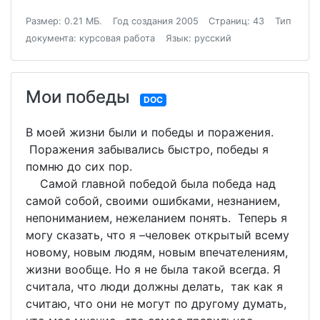
Размер: 0.21 МБ.
Год создания 2005
Страниц: 43
Тип
документа: курсовая работа
Язык: русский
Мои победы
DOC
В моей жизни были и победы и поражения.
Поражения забывались быстро, победы я
помню до сих пор.
Самой главной победой была победа над
самой собой, своими ошибками, незнанием,
непониманием, нежеланием понять. Теперь я
могу сказать, что я –человек открытый всему
новому, новым людям, новым впечателениям,
жизни вообще. Но я не была такой всегда. Я
считала, что люди должны делать, так как я
считаю, что они не могут по другому думать,