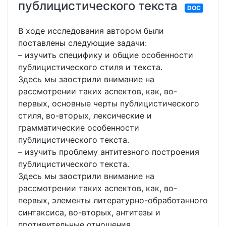
публицистического текста
DOC
В ходе исследования автором были
поставлены следующие задачи:
– изучить специфику и общие особенности
публицистического стиля и текста.
Здесь мы заострили внимание на
рассмотрении таких аспектов, как, во-
первых, основные черты публицистического
стиля, во-вторых, лексические и
грамматические особенности
публицистического текста.
– изучить проблему антитезного построения
публицистического текста.
Здесь мы заострили внимание на
рассмотрении таких аспектов, как, во-
первых, элементы литературно-обработанного
синтаксиса, во-вторых, антитезы и
противительные отношения.