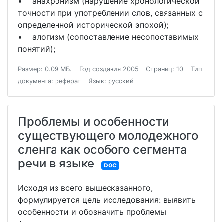
• анахронизм (нарушение хронологической
точности при употреблении слов, связанных с
определенной исторической эпохой);
• алогизм (сопоставление несопоставимых
понятий);
Размер: 0.09 МБ.
Год создания 2005
Страниц: 10
Тип
документа: реферат
Язык: русский
Проблемы и особенности
существующего молодежного
сленга как особого сегмента
речи в языке
DOC
Исходя из всего вышесказанного,
формулируется цель исследования: выявить
особенности и обозначить проблемы