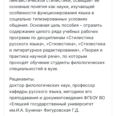
лингвистической стилистики, освещает ее
основные понятия как науки, изучающей
особенности функционирования языка в
социально типизированных условиях
общения. Основная цель пособия – отразить
содержание целого ряда учебных рабочих
программ по дисциплинам «Стилистика
русского языка», «Стилистика», «Стилистика
и литературное редактирование», «Теория и
практика научной речи», по которым
проходят обучение студенты филологических
специальностей в вузе.
Рецензенты:
доктор филологических наук, профессор
кафедры русского языка, методики его
преподавания и документоведения ФГБОУ ВО
«Елецкий государственный университет
им.И.А. Бунина» Фигуровская Г.Д.