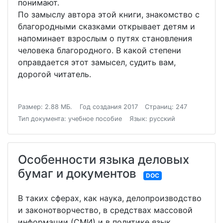
понимают.
По замыслу автора этой книги, знакомство с
благородными сказками открывает детям и
напоминает взрослым о путях становления
человека благородного. В какой степени
оправдается этот замысел, судить вам,
дорогой читатель.
Размер: 2.88 МБ.
Год создания 2017
Страниц: 247
Тип документа: учебное пособие
Язык: русский
Особенности языка деловых
бумаг и документов
DOC
В таких сферах, как наука, делопроизводство
и законотворчество, в средствах массовой
информации (СМИ) и в политике язык