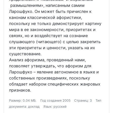
размышлениям», написанным самим
Ларошфуко. Он может быть причислен к
канонам классической афористики,
поскольку не только демонстрирует картину
мира в ее закономерности, приоритетах и
связях, но и воздействует на сознание
слушающего (читающего) с целью закрепить
эти приоритеты и ценности, указать на их
существование.
Анализ афоризма, проведенный нами,
позволяет утверждать, что афоризм для
Ларошфуко – явление автономное в языке и
собственных произведениях, поскольку
обладает набором специфических жанровых
признаков.
Размер: 0.04 МБ.
Год создания 2005
Страниц: 3
Тип
документа: доклад
Язык: русский