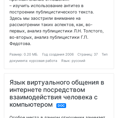
– изучить использование антитез в
построении публицистического текста.
Здесь мы заострили внимание на
рассмотрении таких аспектов, как, во-
первых, анализ публицистики Л.Н. Толстого,
во-вторых, анализ публицистики Г.П.
Федотова.
Размер: 0.20 МБ.
Год создания 2006
Страниц: 37
Тип
документа: курсовая работа
Язык: русский
Язык виртуального общения в
интернете посредством
взаимодействия человека с
компьютером
DOC
Особое место в данном отношении занимает