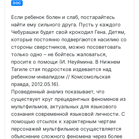
DOC
Если ребенок болен и слаб, постарайтесь
найти ему сильного друга. Пусть у каждого
Чебурашки будет свой крокодил Гена. Детям,
которые постоянно подвергаются насилию со
стороны сверстников, можно посоветовать
только одно – не бойтесь жаловаться,
просите о помощи (И. Неуймина. В Нижнем
Тагиле стая подростков издевается над
ребенком-инвалидом // Комсомольская
правда, 2012.05.16).
Проведенный анализ показывает, что
существует круг прецедентных феноменов из
мультфильмов, актуальных для языкового
сознания современной языковой личности. С
помощью отсылок к характерным чертам
персонажей мультфильмов осуществляется
объяснение сложного феномена через более