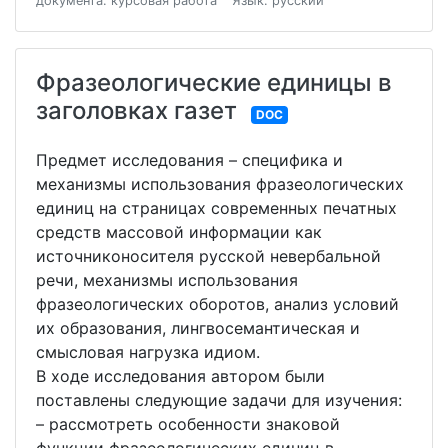
документа: курсовая работа
Язык: русский
Фразеологические единицы в
заголовках газет
DOC
Предмет исследования – специфика и
механизмы использования фразеологических
единиц на страницах современных печатных
средств массовой информации как
источниконосителя русской невербальной
речи, механизмы использования
фразеологических оборотов, анализ условий
их образования, лингвосемантическая и
смысловая нагрузка идиом.
В ходе исследования автором были
поставлены следующие задачи для изучения:
– рассмотреть особенности знаковой