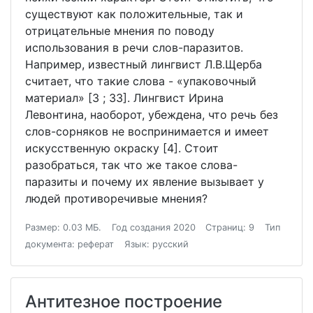
существуют как положительные, так и
отрицательные мнения по поводу
использования в речи слов-паразитов.
Например, известный лингвист Л.В.Щерба
считает, что такие слова - «упаковочный
материал» [3 ; 33]. Лингвист Ирина
Левонтина, наоборот, убеждена, что речь без
слов-сорняков не воспринимается и имеет
искусственную окраску [4]. Стоит
разобраться, так что же такое слова-
паразиты и почему их явление вызывает у
людей противоречивые мнения?
Размер: 0.03 МБ.
Год создания 2020
Страниц: 9
Тип
документа: реферат
Язык: русский
Антитезное построение