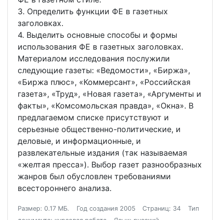
3. Определить функции ФЕ в газетных
заголовках.
4. Выделить основные способы и формы
использования ФЕ в газетных заголовках.
Материалом исследования послужили
следующие газеты: «Ведомости», «Биржа»,
«Биржа плюс», «Коммерсант», «Российская
газета», «Труд», «Новая газета», «Аргументы и
факты», «Комсомольская правда», «Окна». В
предлагаемом списке присутствуют и
серьезные общественно-политические, и
деловые, и информационные, и
развлекательные издания (так называемая
«желтая пресса»). Выбор газет разнообразных
жанров был обусловлен требованиями
всестороннего анализа.
Размер: 0.17 МБ.
Год создания 2005
Страниц: 34
Тип