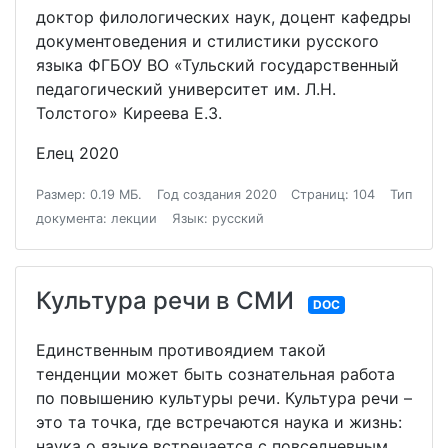
доктор филологических наук, доцент кафедры
документоведения и стилистики русского
языка ФГБОУ ВО «Тульский государственный
педагогический университет им. Л.Н.
Толстого» Киреева Е.З.
Елец 2020
Размер: 0.19 МБ.
Год создания 2020
Страниц: 104
Тип
документа: лекции
Язык: русский
Культура речи в СМИ
DOC
Единственным противоядием такой
тенденции может быть сознательная работа
по повышению культуры речи. Культура речи –
это та точка, где встречаются наука и жизнь:
наука о языке встречается с повседневным