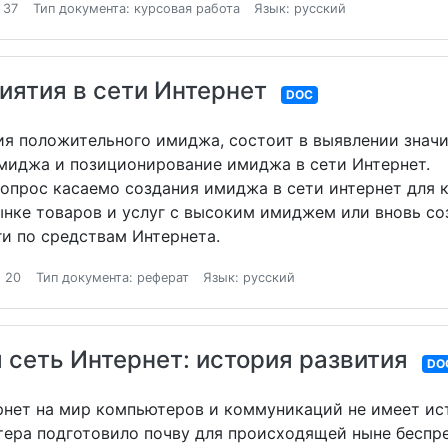
 37
Тип документа: курсовая работа
Язык: русский
ятия в сети Интернет
DOC
ия положительного имиджа, состоит в выявлении значи
миджа и позиционирование имиджа в сети Интернет.
опрос касаемо создания имиджа в сети интернет для 
ынке товаров и услуг с высоким имиджем или вновь со
и по средствам Интернета.
 20
Тип документа: реферат
Язык: русский
сеть Интернет: история развития
DO
ет на мир компьютеров и коммуникаций не имеет ист
тера подготовило почву для происходящей ныне беспр