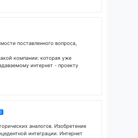
мости поставленного вопроса,
какой компании: которая уже
здаваемому интернет - проекту
C
орических аналогов. Изобретение
ецедентной интеграции. Интернет