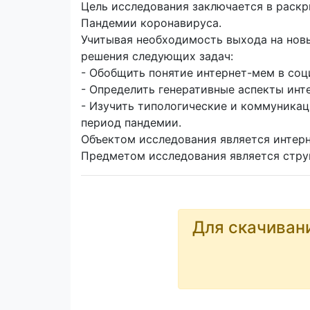
Цель исследования заключается в раск
Пандемии коронавируса.
Учитывая необходимость выхода на нов
решения следующих задач:
- Обобщить понятие интернет-мем в со
- Определить генеративные аспекты инт
- Изучить типологические и коммуника
период пандемии.
Объектом исследования является интер
Предметом исследования является стру
Для скачиван