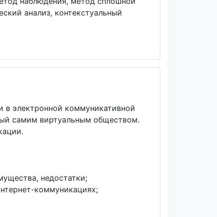
метод наблюдения, метод сплошной
еский анализ, контекстуальный
ти в электронной коммуникативной
мый самим виртуальным обществом.
кации.
ущества, недостатки;
интернет-коммуникациях;