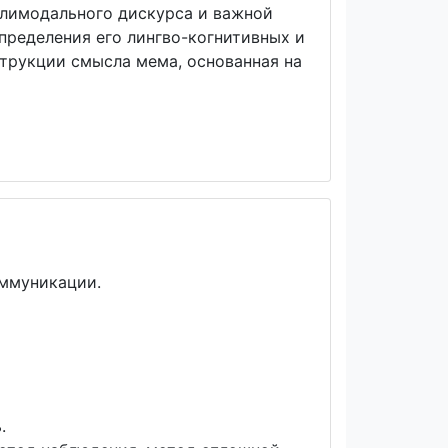
олимодального дискурса и важной
пределения его лингво-когнитивных и
трукции смысла мема, основанная на
оммуникации.
.