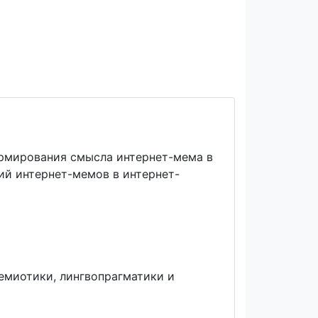
ормирования смысла интернет-мема в
ий интернет-мемов в интернет-
емиотики, лингвопрагматики и