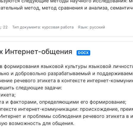
льзуются следующие методы научного исследования: 
ательный метод, метод сравнения и анализа, семантич
: 22
Тип документа: курсовая работа
Язык: русский
ях Интернет-общения
DOCX
бов формирования языковой культуры языковой личнос
ельно и добровольно разрабатываемый и поддерживае
ние речевого этикета в контексте интернет-коммуни
ешить следующие задачи:
икета;
та и факторами, определяющими его формирование;
тексте интернет-коммуникации: происхождение, преим
нтернет и проблемы соблюдения речевого этикета в 
ую возможность для общения.