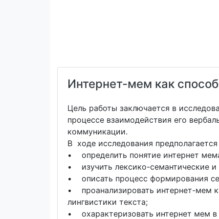
Интернет-мем как способ
Цель работы заключается в исследов
процессе взаимодействия его вербал
коммуникации.
В ходе исследования предполагается
• определить понятие интернет мема
• изучить лексико-семантические и 
• описать процесс формирования се
• проанализировать интернет-мем ка
лингвистики текста;
• охарактеризовать интернет мем в