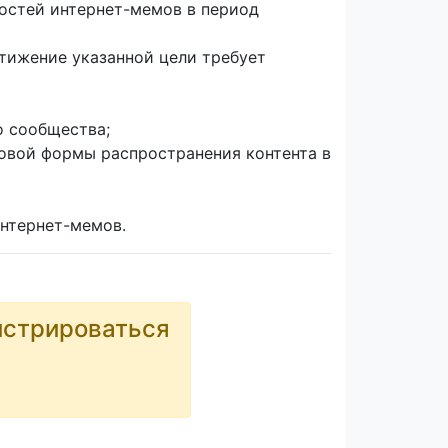
остей интернет-мемов в период
тижение указанной цели требует
о сообщества;
овой формы распространения контента в
нтернет-мемов.
истрироваться