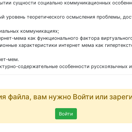
рытии сущности социально коммуникационных особенн
ый уровень теоретического осмысления проблемы, дос
циальных коммуникациях;
ернет-мема как функционального фактора виртуальног
ционные характеристики интернет мема как гипертекст
нет-мем.
ктурно-содержательные особенности русскоязычных и
ия файла, вам нужно Войти или зарег
Войти