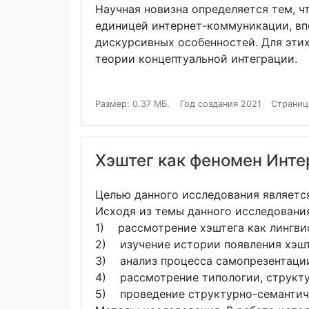
Научная новизна определяется тем, 
единицей интернет-коммуникации, вп
дискурсивных особенностей. Для эти
теории концептуальной интеграции.
Размер: 0.37 МБ.
Год создания 2021
Страниц
Хэштег как феномен Инт
Целью данного исследования является
Исходя из темы данного исследовани
1) рассмотрение хэштега как лингви
2) изучение истории появления хэшт
3) анализ процесса самопрезентации
4) рассмотрение типологии, структу
5) проведение структурно-семантиче