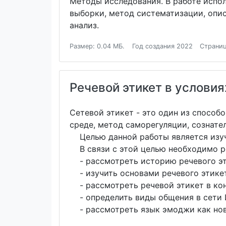
Методы исследования. В работе испо
выборки, метод систематизации, опис
анализ.
Размер: 0.04 МБ.
Год создания 2022
Страниц
Речевой этикет в услови
Сетевой этикет - это один из спосо
среде, метод саморегуляции, сознат
Целью данной работы является изуче
В связи с этой целью необходимо р
- рассмотреть историю речевого эт
- изучить основами речевого этике
- рассмотреть речевой этикет в кон
- определить виды общения в сети И
- рассмотреть язык эмоджи как нов