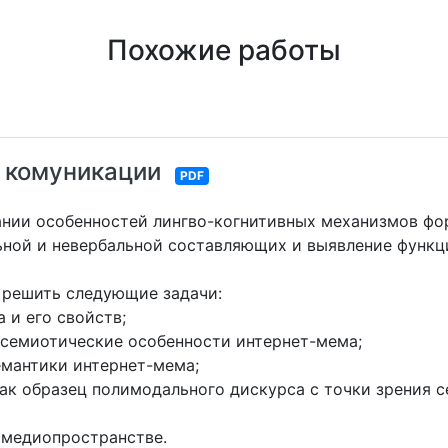
Похожие работы
 комуникации
PDF
ании особенностей лингво-когнитивных механизмов ф
ьной и невербальной составляющих и выявление функц
 решить следующие задачи:
 и его свойств;
семиотические особенности интернет-мема;
мантики интернет-мема;
к образец полимодального дискурса с точки зрения с
 медиопространстве.