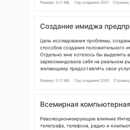
Размер: 0.11 МБ.
Год создания 2021
Страниц:
Создание имиджа предпри
Цель исследования проблемы, создан
способов создания положительного и
Отдельно мне хотелось бы выделить в
зарекомендовала себя на реальном р
желающему предоставлять свои услуг
Размер: 0.11 МБ.
Год создания 2005
Страниц:
Всемирная компьютерная 
Революционизирующее влияние Интерн
телеграфа, телефона, радио и компью