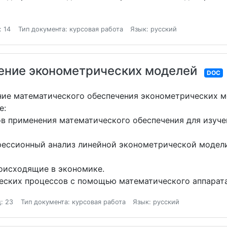
: 14
Тип документа: курсовая работа
Язык: русский
ение эконометрических моделей
DOC
ние математического обеспечения эконометрических м
е:
 применения математического обеспечения для изуче
рессионный анализ линейной эконометрической модел
роисходящие в экономике.
еских процессов с помощью математического аппарат
: 23
Тип документа: курсовая работа
Язык: русский