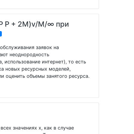
 P + 2M)v/M/∞ при
F
 обслуживания заявок на
вают неоднородность
, использование интернет), то есть
ка новых ресурсных моделей,
и оценить объемы занятого ресурса.
сех значениях x, как в случае