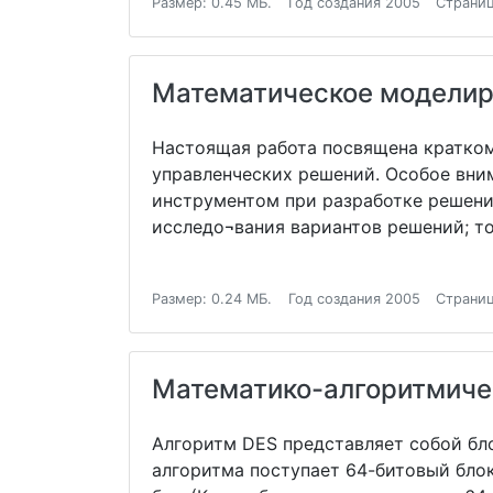
Размер: 0.45 МБ.
Год создания 2005
Страниц
Математическое моделир
Настоящая работа посвящена кратком
управленческих решений. Особое вни
инструментом при разработке решени
исследо¬вания вариантов решений; то
Размер: 0.24 МБ.
Год создания 2005
Страниц
Математико-алгоритмиче
Алгоритм DES представляет собой бл
алгоритма поступает 64-битовый блок