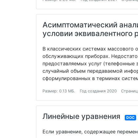
Асимптоматический анал
условии эквивалентного
В классических системах массового 
обслуживающих приборах. Недостаток
предоставляемых услуг (телефонные з
случайный объем передаваемой инфор
сформулированных в терминах систем
Размер: 0.13 МБ.
Год создания 2020
Страниц
Линейные уравнения
DOC
Если уравнение, содержащее переменну