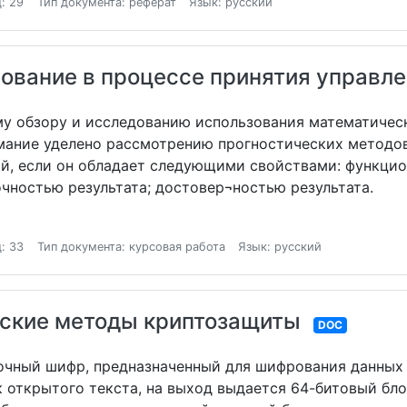
: 29
Тип документа: реферат
Язык: русский
ование в процессе принятия управл
у обзору и исследованию использования математичес
мание уделено рассмотрению прогностических методо
й, если он обладает следующими свойствами: функцио
чностью результата; достовер¬ностью результата.
: 33
Тип документа: курсовая работа
Язык: русский
ские методы криптозащиты
DOC
очный шифр, предназначенный для шифрования данных
 открытого текста, на выход выдается 64-битовый бло