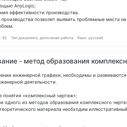
мощью AnyLogic;
ния эффективности производства.
 производства позволит выявить проблемные места на
облем.
: 92
Тип документа: дипломная работа
Язык: русский
ание - метод образования комплексн
чении инженерной графики, необходимы и развиваются
нженерной деятельности.
 понятия «комплексный чертеж»;
е одного из методов образования комплексного черте
теоретического материала необходим иллюстративный