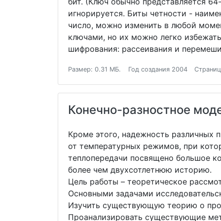
бит. (Ключ обычно представляется 64
игнорируется. Биты четности - наиме
число, можно изменить в любой моме
ключами, но их можно легко избежат
шифрования: рассеивания и перемеш
Размер: 0.31 МБ.
Год создания 2004
Страниц
Конечно-разностное мод
Кроме этого, надежность различных п
от температурных режимов, при котор
теплопередачи посвящено большое ко
более чем двухсотлетнюю историю.
Цель работы – теоретическое рассмо
Основными задачами исследовательск
Изучить существующую теорию о про
Проанализировать существующие мет