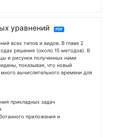
ных уравнений
PDF
ий всех типов и видов. В главе 2
одах решения (около 15 методов). В
ицы и рисунки полученных нами
едены, показывая, что новый
 много вычислительного времени для
ения прикладных задач
и
ботанного приложения и