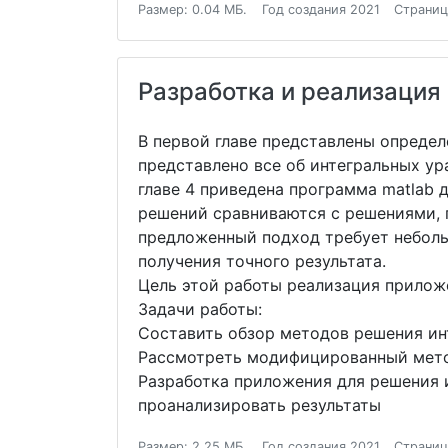
Размер: 0.04 МБ.
Год создания 2021
Страниц
Разработка и реализация
В первой главе представлены определе
представлено все об интегральных ур
главе 4 приведена программа matlab
решений сравниваются с решениями, 
предложенный подход требует неболь
получения точного результата.
Цель этой работы реализация прилож
Задачи работы:
Составить обзор методов решения ин
Рассмотреть модифицированный мето
Разработка приложения для решения 
проанализировать результаты
Размер: 2.25 МБ.
Год создания 2021
Страниц