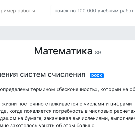
пример работы
Математика
89
нения систем счисления
DOCX
 определены термином «бесконечность», который не об
жизни постоянно сталкивается с числами и цифрами -
да, когда появляется потребность в числовых расчёта
дашом на бумаге, заканчивая вычислениями, выполня
 мне захотелось узнать об этом больше.