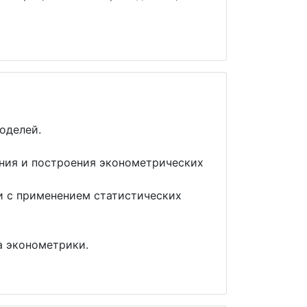
оделей.
ния и построения эконометрических
и с применением статистических
а эконометрики.