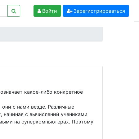
Войти
Зарегистрироваться
означает какое-либо конкретное
 они с нами везде. Различные
х, начиная с вычислений учениками
емыми на суперкомпьютерах. Поэтому