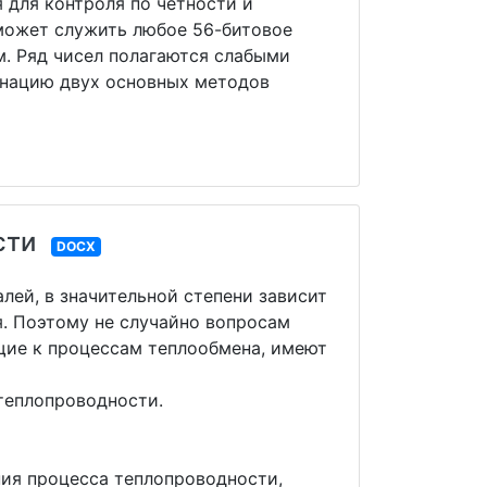
 для контроля по четности и
 может служить любое 56-битовое
. Ряд чисел полагаются слабыми
инацию двух основных методов
сти
DOCX
лей, в значительной степени зависит
я. Поэтому не случайно вопросам
щие к процессам теплообмена, имеют
теплопроводности.
ия процесса теплопроводности,