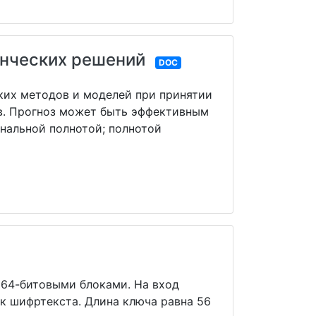
енческих решений
DOC
ких методов и моделей при принятии
в. Прогноз может быть эффективным
нальной полнотой; полнотой
 64-битовыми блоками. На вход
к шифртекста. Длина ключа равна 56