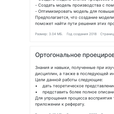
- Создать модель производства с по
- Оптимизировать модель для повыше
Предполагается, что создание модели
поможет найти пути решения этих пр
Размер: 3.04 МБ.
Год создания 2018
Страниц
Ортогональное проециров
Знания и навыки, полученные при изу
дисциплин, а также в последующей и
Цели данной работы следующие:
• дать теоретическое представление
• представить более полное описани
Для упрощения процесса восприятия 
приложении к реферату.