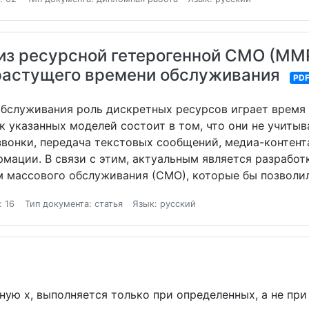
из ресурсной гетерогенной СМО (MMP
 растущего времени обслуживания
PD
обслуживания роль дискретных ресурсов играет время
 указанных моделей состоит в том, что они не учиты
вонки, передача текстовых сообщений, медиа-контента
мации. В связи с этим, актуальным является разработ
 массового обслуживания (СМО), которые бы позволил
: 16
Тип документа: статья
Язык: русский
ю x, выполняется только при определенных, а не при в