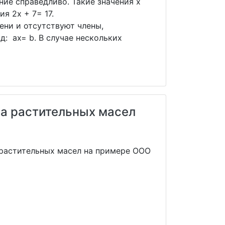
ние справедливо. Такие значения x
я 2x + 7= 17.
ени и отсутствуют члены,
: ax= b. В случае нескольких
а растительных масел
 растительных масел на примере ООО