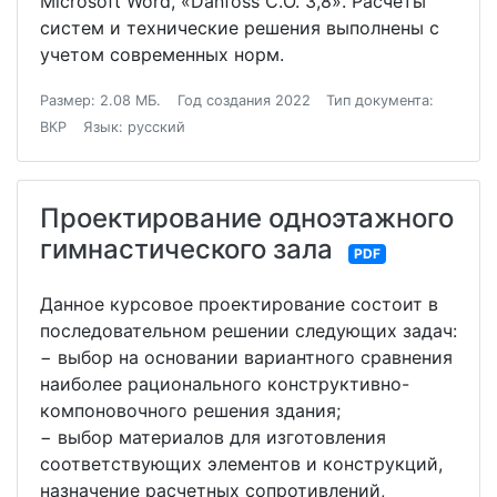
Microsoft Word, «Danfoss C.O. 3,8». Расчеты
систем и технические решения выполнены с
учетом современных норм.
Размер: 2.08 МБ.
Год создания 2022
Тип документа:
ВКР
Язык: русский
Проектирование одноэтажного
гимнастического зала
PDF
Данное курсовое проектирование состоит в
последовательном решении следующих задач:
− выбор на основании вариантного сравнения
наиболее рационального конструктивно-
компоновочного решения здания;
− выбор материалов для изготовления
соответствующих элементов и конструкций,
назначение расчетных сопротивлений,