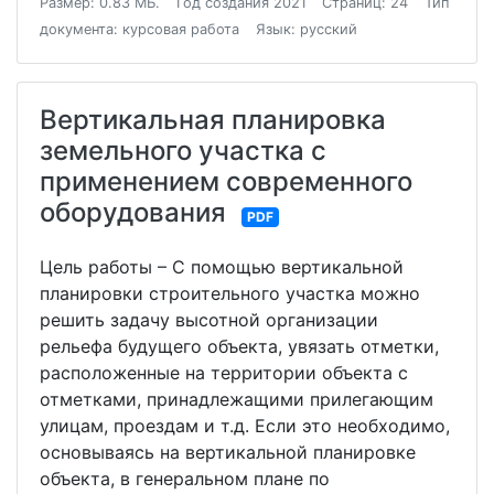
Размер: 0.83 МБ.
Год создания 2021
Страниц: 24
Тип
документа: курсовая работа
Язык: русский
Вертикальная планировка
земельного участка с
применением современного
оборудования
PDF
Цель работы – С помощью вертикальной
планировки строительного участка можно
решить задачу высотной организации
рельефа будущего объекта, увязать отметки,
расположенные на территории объекта с
отметками, принадлежащими прилегающим
улицам, проездам и т.д. Если это необходимо,
основываясь на вертикальной планировке
объекта, в генеральном плане по