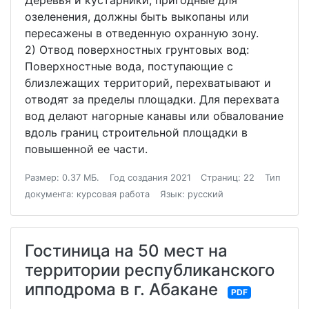
Деревья и кустарники, пригодные для
озеленения, должны быть выкопаны или
пересажены в отведенную охранную зону.
2) Отвод поверхностных грунтовых вод:
Поверхностные вода, поступающие с
близлежащих территорий, перехватывают и
отводят за пределы площадки. Для перехвата
вод делают нагорные канавы или обвалование
вдоль границ строительной площадки в
повышенной ее части.
Размер: 0.37 МБ.
Год создания 2021
Страниц: 22
Тип
документа: курсовая работа
Язык: русский
Гостиница на 50 мест на
территории республиканского
ипподрома в г. Абакане
PDF