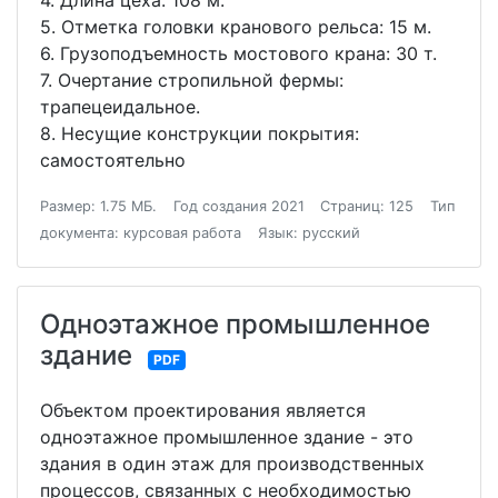
4. Длина цеха: 108 м.
5. Отметка головки кранового рельса: 15 м.
6. Грузоподъемность мостового крана: 30 т.
7. Очертание стропильной фермы:
трапецеидальное.
8. Несущие конструкции покрытия:
самостоятельно
Размер: 1.75 МБ.
Год создания 2021
Страниц: 125
Тип
документа: курсовая работа
Язык: русский
Одноэтажное промышленное
здание
PDF
Объектом проектирования является
одноэтажное промышленное здание - это
здания в один этаж для производственных
процессов, связанных с необходимостью