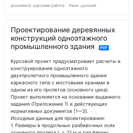
документа: курсовая работа
Язык: русский
Проектирование деревянных
конструкций одноэтажного
промышленного здания
PDF
Курсовой проект предусматривает расчеты и
конструирование одноэтажного
двухпролетного промышленного здания
каркасного типа с мостовыми кранами в
одном из его пролетов (основного цеха).
Проект выполняется на основании выданного
задания (Приложение 1) и действующих
нормативных документов [1—3].
Исходные данные для проектирования:
1. Размеры в продольных разбивочных осях
основного пролета L = 21 м и тип фермы