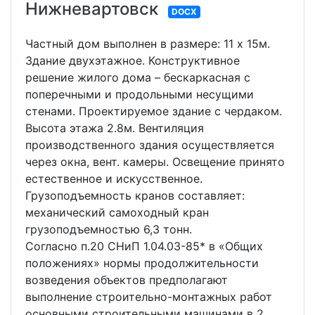
Нижневартовск
DOCX
Частный дом выполнен в размере: 11 х 15м.
Здание двухэтажное. Конструктивное
решение жилого дома – бескаркасная с
поперечными и продольными несущими
стенами. Проектируемое здание с чердаком.
Высота этажа 2.8м. Вентиляция
производственного здания осуществляется
через окна, вент. камеры. Освещение принято
естественное и искусственное.
Грузоподъемность кранов составляет:
механический самоходный кран
грузоподъемностью 6,3 тонн.
Согласно п.20 СНиП 1.04.03-85* в «Общих
положениях» нормы продолжительности
возведения объектов предполагают
выполнение строительно-монтажных работ
основными строительными машинами в 2