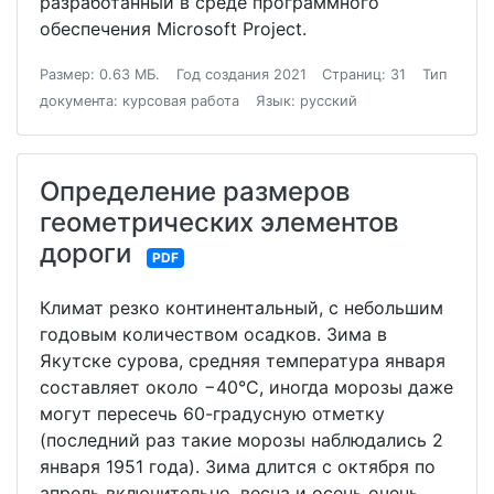
разработанный в среде программного
обеспечения Microsoft Project.
Размер: 0.63 МБ.
Год создания 2021
Страниц: 31
Тип
документа: курсовая работа
Язык: русский
Определение размеров
геометрических элементов
дороги
PDF
Климат резко континентальный, с небольшим
годовым количеством осадков. Зима в
Якутске сурова, средняя температура января
составляет около −40°C, иногда морозы даже
могут пересечь 60-градусную отметку
(последний раз такие морозы наблюдались 2
января 1951 года). Зима длится с октября по
апрель включительно, весна и осень очень