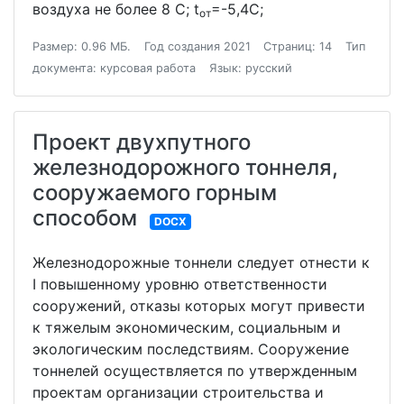
воздуха не более 8 С; t
=-5,4С;
от
Размер: 0.96 МБ.
Год создания 2021
Страниц: 14
Тип
документа: курсовая работа
Язык: русский
Проект двухпутного
железнодорожного тоннеля,
сооружаемого горным
способом
DOCX
Железнодорожные тоннели следует отнести к
I повышенному уровню ответственности
сооружений, отказы которых могут привести
к тяжелым экономическим, социальным и
экологическим последствиям. Сооружение
тоннелей осуществляется по утвержденным
проектам организации строительства и