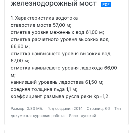
железнодорожный мост
PDF
1. Характеристика водотока
отверстие моста 57,00 м;
отметка уровня меженных вод 61,00 м;
отметка расчетного уровня высоких вод
66,60 м;
отметка наивысшего уровня высоких вод
67,00 м;
отметка наивысшего уровня ледохода 66,00
м;
наинизший уровень ледостава 61,50 м;
средняя толщина льда 1,1 м;
коэффициент размыва русла реки kр=1,2.
Размер: 0.83 МБ.
Год создания 2014
Страниц: 66
Тип
документа: курсовая работа
Язык: русский