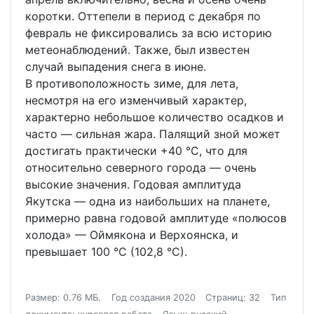
коротки. Оттепели в период с декабря по
февраль не фиксировались за всю историю
метеонаблюдений. Также, был известен
случай выпадения снега в июне.
В противоположность зиме, для лета,
несмотря на его изменчивый характер,
характерно небольшое количество осадков и
часто — сильная жара. Палящий зной может
достигать практически +40 °C, что для
относительно северного города — очень
высокие значения. Годовая амплитуда
Якутска — одна из наибольших на планете,
примерно равна годовой амплитуде «полюсов
холода» — Оймякона и Верхоянска, и
превышает 100 °C (102,8 °C).
Размер: 0.76 МБ.
Год создания 2020
Страниц: 32
Тип