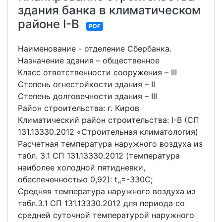
здания банка в климатическом
районе I-В
PDF
Наименование - отделение Сбербанка.
Назначение здания – общественное
Класс ответственности сооружения – III
Степень огнестойкости здания – II
Степень долговечности здания – III
Район строительства: г. Киров
Климатический район строительства: I-В (СП
131.13330.2012 «Строительная климатология)
Расчетная температура наружного воздуха из
табл. 3.1 СП 131.13330.2012 (температура
наиболее холодной пятидневки,
обеспеченностью 0,92): t
=-330С;
н
Средняя температура наружного воздуха из
табл.3.1 СП 131.13330.2012 для периода со
средней суточной температурой наружного