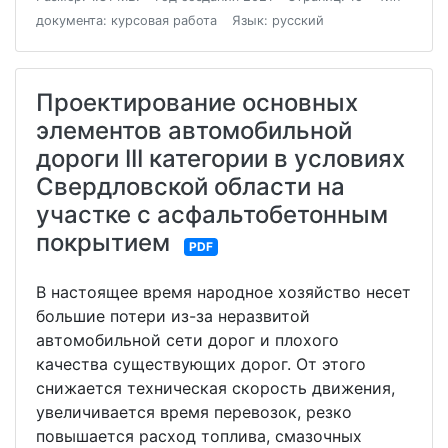
документа: курсовая работа
Язык: русский
Проектирование основных
элементов автомобильной
дороги III категории в условиях
Свердловской области на
участке с асфальтобетонным
покрытием
PDF
В настоящее время народное хозяйство несет
большие потери из-за неразвитой
автомобильной сети дорог и плохого
качества существующих дорог. От этого
снижается техническая скорость движения,
увеличивается время перевозок, резко
повышается расход топлива, смазочных