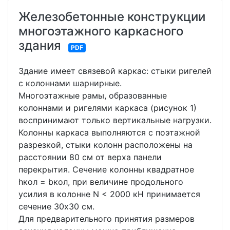
Железобетонные конструкции
многоэтажного каркасного
здания
PDF
Здание имеет связевой каркас: стыки ригелей
с колоннами шарнирные.
Многоэтажные рамы, образованные
колоннами и ригелями каркаса (рисунок 1)
воспринимают только вертикальные нагрузки.
Колонны каркаса выполняются с поэтажной
разрезкой, стыки колонн расположены на
расстоянии 80 см от верха панели
перекрытия. Сечение колонны квадратное
hкол = bкол, при величине продольного
усилия в колонне N < 2000 кН принимается
сечение 30х30 см.
Для предварительного принятия размеров