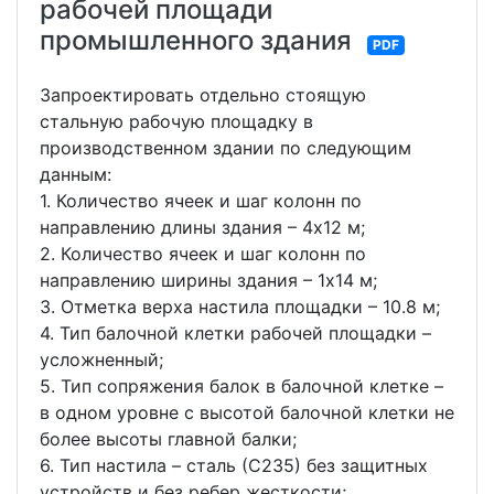
рабочей площади
промышленного здания
PDF
Запроектировать отдельно стоящую
стальную рабочую площадку в
производственном здании по следующим
данным:
1. Количество ячеек и шаг колонн по
направлению длины здания – 4х12 м;
2. Количество ячеек и шаг колонн по
направлению ширины здания – 1х14 м;
3. Отметка верха настила площадки – 10.8 м;
4. Тип балочной клетки рабочей площадки –
усложненный;
5. Тип сопряжения балок в балочной клетке –
в одном уровне с высотой балочной клетки не
более высоты главной балки;
6. Тип настила – сталь (С235) без защитных
устройств и без ребер жесткости;