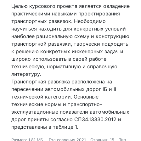
Целью курсового проекта является овладение
практическими навыками проектирования
транспортных развязок. Необходимо
научиться находить для конкретных условий
наиболее рациональную схему и конструкцию
транспортной развязки, творчески подходить
к решению конкретных инженерных задач и
широко использовать в своей работе
техническую, нормативную и справочную
литературу.
Транспортная развязка расположена на
пересечении автомобильных дорог IБ и II
технической категории. Основные
технические нормы и транспортно-
эксплуатационные показатели автомобильных
дорог приняты согласно СП34.13330.2012 и
представлены в таблице 1.
Размер: 1.81 МБ.
Год создания 2021
Страниц: 15
Тип