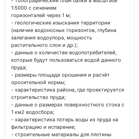
- топографический план балки в масштабе
1:5000 с сечением
горизонталей через 1 м;
- геологические изыскания территории
(наличие водоносных горизонтов, глубина
залегания водоупора, мощность
растительного слоя и др.);
- данные о количестве водопотребителей,
которые будут пользоваться водой данного
пруда;
- размеры площади орошения и расчѐт
оросительной нормы;
- характеристика района, где проектируется
строительство пруда;
- данные о размерах поверхностного стока с
1 км2 водосбора;
- характеристика потерь воды из пруда на
фильтрацию и испарение;
- строительные материалы для плотины