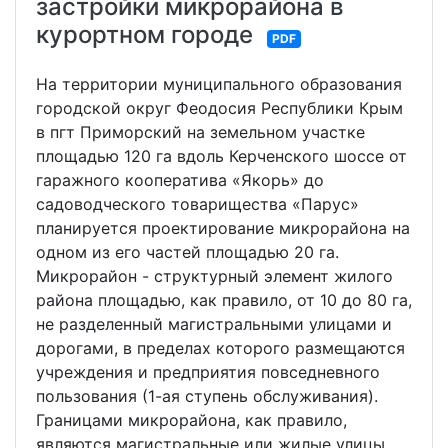
застройки микрорайона в
курортном городе
PDF
На территории муниципального образования
городской округ Феодосия Республики Крым
в пгт Приморский на земельном участке
площадью 120 га вдоль Керченского шоссе от
гаражного кооператива «Якорь» до
садоводческого товарищества «Парус»
планируется проектирование микрорайона на
одном из его частей площадью 20 га.
Микрорайон - структурный элемент жилого
района площадью, как правило, от 10 до 80 га,
не разделенный магистральными улицами и
дорогами, в пределах которого размещаются
учреждения и предприятия повседневного
пользования (1-ая ступень обслуживания).
Границами микрорайона, как правило,
являются магистральные или жилые улицы,