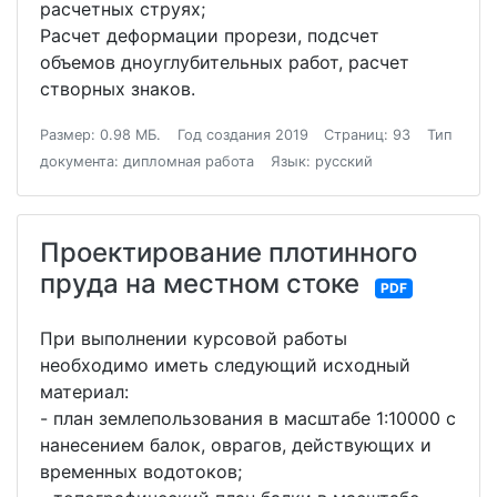
расчетных струях;
Расчет деформации прорези, подсчет
объемов дноуглубительных работ, расчет
створных знаков.
Размер: 0.98 МБ.
Год создания 2019
Страниц: 93
Тип
документа: дипломная работа
Язык: русский
Проектирование плотинного
пруда на местном стоке
PDF
При выполнении курсовой работы
необходимо иметь следующий исходный
материал:
- план землепользования в масштабе 1:10000 с
нанесением балок, оврагов, действующих и
временных водотоков;