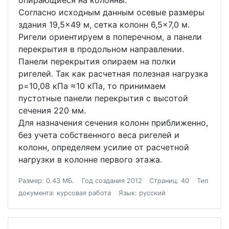
опирающиеся на колонны.
Согласно исходным данным осевые размеры
здания 19,5×49 м, сетка колонн 6,5×7,0 м.
Ригели ориентируем в поперечном, а панели
перекрытия в продольном направлении.
Панели перекрытия опираем на полки
ригелей. Так как расчетная полезная нагрузка
p=10,08 кПа ≈10 кПа, то принимаем
пустотные панели перекрытия с высотой
сечения 220 мм.
Для назначения сечения колонн приближенно,
без учета собственного веса ригелей и
колонн, определяем усилие от расчетной
нагрузки в колонне первого этажа.
Размер: 0.43 МБ.
Год создания 2012
Страниц: 40
Тип
документа: курсовая работа
Язык: русский