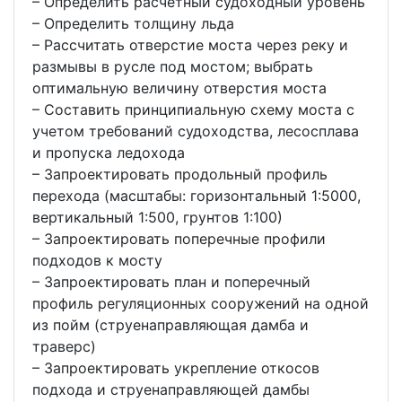
– Определить расчетный судоходный уровень
– Определить толщину льда
– Рассчитать отверстие моста через реку и
размывы в русле под мостом; выбрать
оптимальную величину отверстия моста
– Составить принципиальную схему моста с
учетом требований судоходства, лесосплава
и пропуска ледохода
– Запроектировать продольный профиль
перехода (масштабы: горизонтальный 1:5000,
вертикальный 1:500, грунтов 1:100)
– Запроектировать поперечные профили
подходов к мосту
– Запроектировать план и поперечный
профиль регуляционных сооружений на одной
из пойм (струенаправляющая дамба и
траверс)
– Запроектировать укрепление откосов
подхода и струенаправляющей дамбы