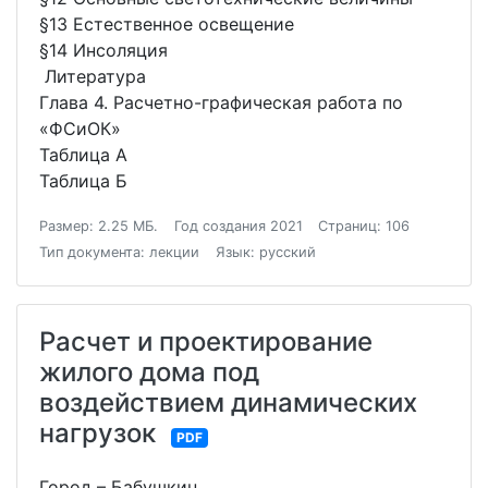
§13 Естественное освещение
§14 Инсоляция
Литература
Глава 4. Расчетно-графическая работа по
«ФСиОК»
Таблица А
Таблица Б
Размер: 2.25 МБ.
Год создания 2021
Страниц: 106
Тип документа: лекции
Язык: русский
Расчет и проектирование
жилого дома под
воздействием динамических
нагрузок
PDF
Город – Бабушкин.