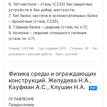
6. Тип настила – сталь (С235) без защитных
устройств и без ребер жесткости;
7. Тип балок настила и вспомогательных балок
– прокатные (сталь С235);
8. Главная балка – сварная (сталь по п.7);
9. Колонна – сварная сплошного сечения
(сталь по п.7);
Размер: 0.63 МБ.
Год создания 2021
Страниц: 39
Тип
документа: курсовая работа
Язык: русский
Физика среды и ограждающих
конструкций. Желудева Н.А.,
Кауфман А.С., Клушин Н.А.
PDF
ОГЛАВЛЕНИЕ
Предисловие