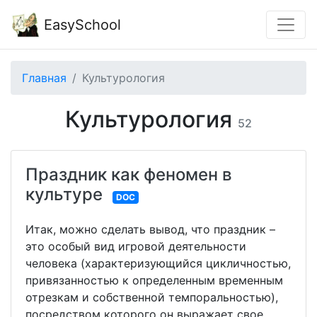
EasySchool
Главная
Культурология
Культурология
52
Праздник как феномен в
культуре
DOC
Итак, можно сделать вывод, что праздник –
это особый вид игровой деятельности
человека (характеризующийся цикличностью,
привязанностью к определенным временным
отрезкам и собственной темпоральностью),
посредством которого он выражает свое