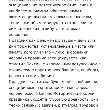
эмоционально-эстетическое отношение к
наиболее значимым общественным и
экзистенциальным смыслам и ценностям,
творчески объективируя это отношение в
символических атрибутах и формах
поведения.
Праздник как феномен культуры – день или
дни торжества, установленные в честь или
память кого или чего – либо; в сознании
человека праздник ассоциируется, как
отметил Бахтин, с «временным вступлением в
утопическое царство всеобщности, свободы,
равенства и изобилия».
Праздник – антитеза будням, обычной жизни,
специфическая кратковременная форма
человеческого бытия. Исторические корни
праздника уходят в глубокую древность, они
тесно связаны с магией, ритуалом, трудовой