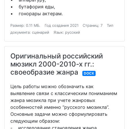
• бутафория еды,
• гонорары актерам.
Размер: 0.11 МБ.
Год создания 2021
Страниц: 7
Тип
документа: сценарий
Язык: русский
Оригинальный российский
мюзикл 2000-2010-х гг.:
своеобразие жанра
DOCX
Цель работы можно обозначить как
выявление связи с классическим пониманием
жанра мюзикла при учете жанровых
особенностей именно “русского мюзикла”.
Основные задачи можно сформулировать
следующим образом:
- исследование становления жанра