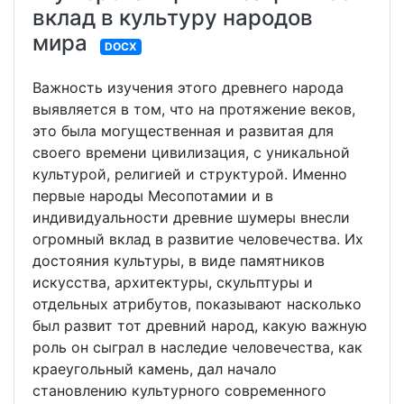
вклад в культуру народов
мира
DOCX
Важность изучения этого древнего народа
выявляется в том, что на протяжение веков,
это была могущественная и развитая для
своего времени цивилизация, с уникальной
культурой, религией и структурой. Именно
первые народы Месопотамии и в
индивидуальности древние шумеры внесли
огромный вклад в развитие человечества. Их
достояния культуры, в виде памятников
искусства, архитектуры, скульптуры и
отдельных атрибутов, показывают насколько
был развит тот древний народ, какую важную
роль он сыграл в наследие человечества, как
краеугольный камень, дал начало
становлению культурного современного