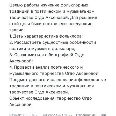
Целью работы изучение фольклорных
традиций в поэтическом и музыкальном
творчестве Огдо Аксеновой. Для решения
этой цели были поставлены следующие
задачи:
1. Дать характеристика фольклора;
2. Рассмотреть сущностные особенности
поэтики и музыки в фольклоре;
3. Ознакомиться с биографией Огдо
Аксеновой;
4. Провести анализ поэтического и
музыкального творчества Огдо Аксеновой.
Предмет данного исследования: фольклорные
традиции в поэтическом и музыкальном
творчестве Огдо Аксеновой.
Объект исследования: творчество Огдо
Аксеновой.
Размер: 0.06 МБ.
Год создания 2022
Страниц: 40
Тип