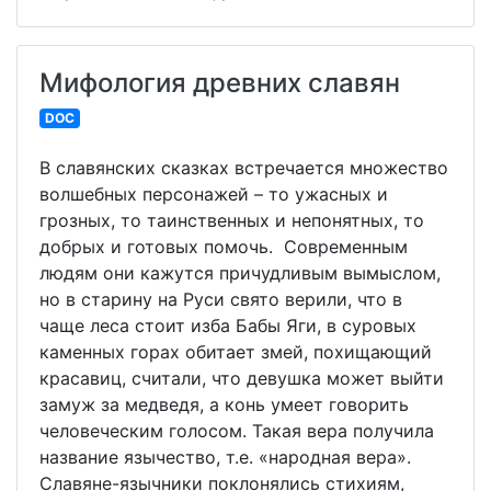
Мифология древних славян
DOC
В славянских сказках встречается множество
волшебных персонажей – то ужасных и
грозных, то таинственных и непонятных, то
добрых и готовых помочь. Современным
людям они кажутся причудливым вымыслом,
но в старину на Руси свято верили, что в
чаще леса стоит изба Бабы Яги, в суровых
каменных горах обитает змей, похищающий
красавиц, считали, что девушка может выйти
замуж за медведя, а конь умеет говорить
человеческим голосом. Такая вера получила
название язычество, т.е. «народная вера».
Славяне-язычники поклонялись стихиям,