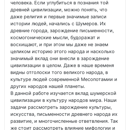
человека. Если углубиться в познания той
древней цивилизации, можно понять, что
даже религия и первые значимые записи
истории людей, начались с Шумеров. Их
древние города, зарождение письменности,
космогонические мысли, будоражат и
восхищают, и при этом мы даже не знаем
целиком историю этого народа и насколько
значимый вклад они внесли в зарождение
цивилизации в целом. Даже в наше временя
видны отголоски того великого народа, в
культуре людей современной Месопотамии и
других народов нашей планеты.
В данной работе изучается вклад шумерской
цивилизации в культуру народов мира. Наши
задачи рассмотреть зарождение культуры,
искусства, письменности древнего народа их
развитие, и многочисленные ответвления. Так
же стоит рассмотреть влияние мифологии и