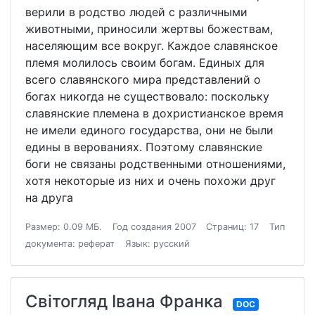
верили в родство людей с различными
животными, приносили жертвы божествам,
населяющим все вокруг. Каждое славянское
племя молилось своим богам. Единых для
всего славянского мира представлений о
богах никогда не существовало: поскольку
славянские племена в дохристианское время
не имели единого государства, они не были
едины в верованиях. Поэтому славянские
боги не связаны родственными отношениями,
хотя некоторые из них и очень похожи друг
на друга
Размер: 0.09 МБ.
Год создания 2007
Страниц: 17
Тип
документа: реферат
Язык: русский
Світогляд Івана Франка
DOC