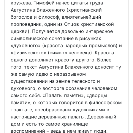
кружева. Тимофей нанес цитаты труда
Августина Блаженного (христианский
богослов и философ, влиятельнейший
проповедник, один из Отцов христианской
церкви). Получается довольно интересное
символическое сочетание в рисунках
«духовного» (красота народных промыслов) и
«физического» (символ человека). Красота
одного дополняет красоту другого. Более
того, текст Августина Блаженного доносит ту
же самую идею о неразрывном
существовании на земле телесного и
духовного, о восторге осознания человеком
самого себя. «Палаты памяти», «дворцы
памяти», о которых говорится в философском
трактате, преобразованы художниками в
настоящие деревянные палаты. Деревянный
дом и есть то самое хранилище
воспоминаний – ведь в нем живут люди,