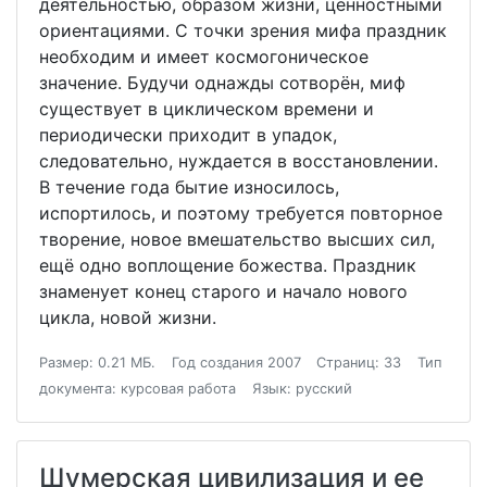
деятельностью, образом жизни, ценностными
ориентациями. С точки зрения мифа праздник
необходим и имеет космогоническое
значение. Будучи однажды сотворён, миф
существует в циклическом времени и
периодически приходит в упадок,
следовательно, нуждается в восстановлении.
В течение года бытие износилось,
испортилось, и поэтому требуется повторное
творение, новое вмешательство высших сил,
ещё одно воплощение божества. Праздник
знаменует конец старого и начало нового
цикла, новой жизни.
Размер: 0.21 МБ.
Год создания 2007
Страниц: 33
Тип
документа: курсовая работа
Язык: русский
Шумерская цивилизация и ее