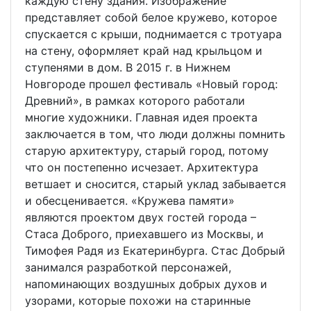
каждую стену здания. Изображение
представляет собой белое кружево, которое
спускается с крыши, поднимается с тротуара
на стену, оформляет край над крыльцом и
ступенями в дом. В 2015 г. в Нижнем
Новгороде прошел фестиваль «Новый город:
Древний», в рамках которого работали
многие художники. Главная идея проекта
заключается в том, что люди должны помнить
старую архитектуру, старый город, потому
что он постепенно исчезает. Архитектура
ветшает и сносится, старый уклад забывается
и обесценивается. «Кружева памяти»
являются проектом двух гостей города –
Стаса Доброго, приехавшего из Москвы, и
Тимофея Радя из Екатеринбурга. Стас Добрый
занимался разработкой персонажей,
напоминающих воздушных добрых духов и
узорами, которые похожи на старинные