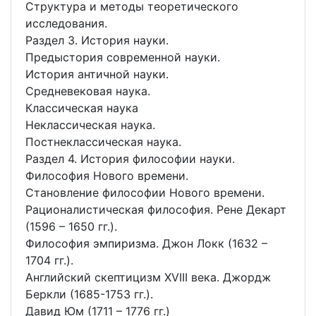
Структура и методы теоретического
исследования.
Раздел 3. История науки.
Предыстория современной науки.
История античной науки.
Средневековая наука.
Классическая наука
Неклассическая наука.
Постнеклассическая наука.
Раздел 4. История философии науки.
Философия Нового времени.
Становление философии Нового времени.
Рационалистическая философия. Рене Декарт
(1596 – 1650 гг.).
Философия эмпиризма. Джон Локк (1632 –
1704 гг.).
Английский скептицизм ΧVIII века. Джордж
Беркли (1685-1753 гг.).
Давид Юм (1711 – 1776 гг.)