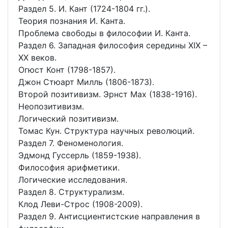
Раздел 5. И. Кант (1724-1804 гг.).
Теория познания И. Канта.
Проблема свободы в философии И. Канта.
Раздел 6. Западная философия середины ХΙХ –
ХХ веков.
Огюст Конт (1798-1857).
Джон Стюарт Милль (1806-1873).
Второй позитивизм. Эрнст Мах (1838-1916).
Неопозитивизм.
Логический позитивизм.
Томас Кун. Структура научных революций.
Раздел 7. Феноменология.
Эдмонд Гуссерль (1859-1938).
Философия арифметики.
Логические исследования.
Раздел 8. Структурализм.
Клод Леви-Строс (1908-2009).
Раздел 9. Антисциентистские направления в