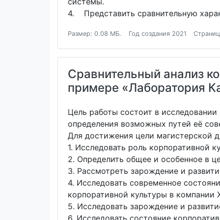
системы.
4. Представить сравнительную харак
Размер: 0.08 МБ.
Год создания 2021
Страниц
Сравнительный анализ ко
примере «Лаборатория Ка
Цель работы состоит в исследовании
определения возможных путей её сов
Для достижения цели магистерской д
1. Исследовать роль корпоративной к
2. Определить общее и особенное в ц
3. Рассмотреть зарождение и развит
4. Исследовать современное состоян
корпоративной культуры в компании Х
5. Исследовать зарождение и развит
6. Исследовать состояние корпорати