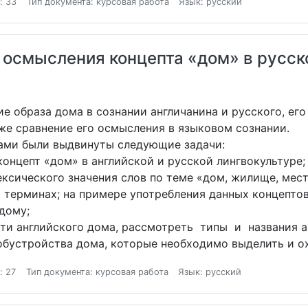
: 33
Тип документа: курсовая работа
Язык: русский
осмысления концепта «дом» в русск
е образа дома в сознании англичанина и русского, его
кже сравнение его осмысления в языковом сознании.
нами были выдвинуты следующие задачи:
онцепт «дом» в английской и русской лингвокультуре;
ксического значения слов по теме «дом, жилище, мес
 терминах; на примере употребления данных концепто
дому;
и английского дома, рассмотреть типы и названия а
обустройства дома, которые необходимо выделить и о
: 27
Тип документа: курсовая работа
Язык: русский