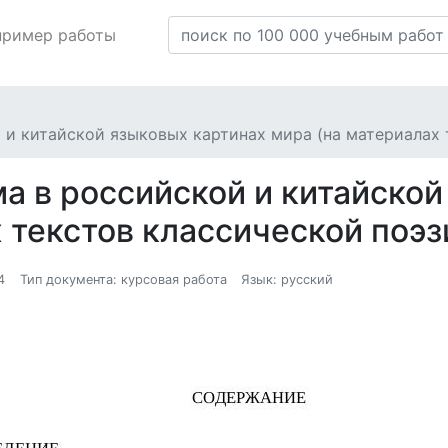
пример работы
и китайской языковых картинах мира (на материалах 
а в российской и китайской
 текстов классической поэ
4
Тип документа: курсовая работа
Язык: русский