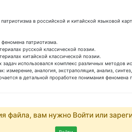
 патриотизма в российской и китайской языковой кар
 феномена патриотизма.
териалах русской классической поэзии.
териалах китайской классической поэзии.
 задач использовался комплекс различных методов ис
: измерение, аналогия, экстраполяция, анализ, синтез
ючается в детальной проработке понимания феномена 
ия файла, вам нужно Войти или зарег