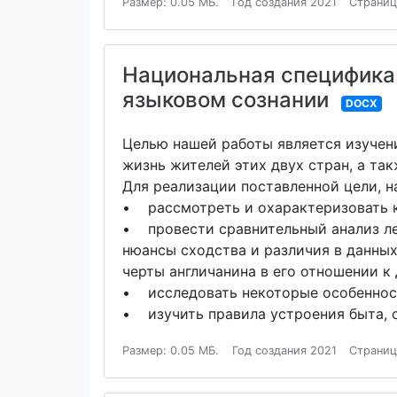
Размер: 0.05 МБ.
Год создания 2021
Страниц
Национальная специфика 
языковом сознании
DOCX
Целью нашей работы является изучени
жизнь жителей этих двух стран, а та
Для реализации поставленной цели, 
• рассмотреть и охарактеризовать к
• провести сравнительный анализ ле
нюансы сходства и различия в данных
черты англичанина в его отношении к 
• исследовать некоторые особенност
• изучить правила устроения быта, 
Размер: 0.05 МБ.
Год создания 2021
Страниц