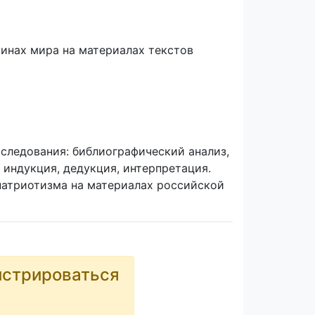
тинах мира на материалах текстов
следования: библиографический анализ,
, индукция, дедукция, интерпретация.
патриотизма на материалах российской
истрироваться