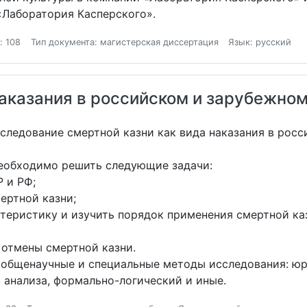
«Лаборатория Касперского».
: 108
Тип документа: магистерская диссертация
Язык: русский
наказания в российском и зарубежно
сследование смертной казни как вида наказания в рос
еобходимо решить следующие задачи:
 и РФ;
ертной казни;
теристику и изучить порядок применения смертной каз
 отмены смертной казни.
общенаучные и специальные методы исследования: юр
 анализа, формально-логический и иные.