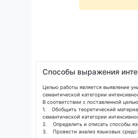
Способы выражения интен
Целью работы является выявление ун
семантической категории интенсивнос
В соответствии с поставленной цель
1. Обобщить теоретический материал
семантической категории интенсивно
2. Определить и описать способы яз
3. Провести анализ языковых средст