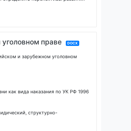
м уголовном праве
DOCX
сийском и зарубежном уголовном
ни как вида наказания по УК РФ 1996
идический, структурно-