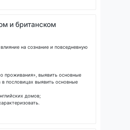
ом и британском
 влияние на сознание и повседневную
то проживания», выявить основные
в в пословицах выявить основные
нглийских домов;
характеризовать.