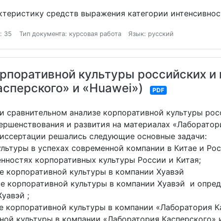
теристику средств выражения категории интенсивнос
: 35
Тип документа: курсовая работа
Язык: русский
рпоративной культуры российских и 
сперского» и «Huawei»)
PDF
 и сравнительном анализе корпоративной культуры рос
ершенствования и развития на материалах «Лаборатори
иссертации решались следующие основные задачи:
ультуры в успехах современной компании в Китае и Рос
енностях корпоративных культуры России и Китая;
ие корпоративной культуры в компании Хуавэй
ие корпоративной культуры в компании Хуавэй и опре
уавэй ;
ие корпоративной культуры в компании «Лаборатория К
вной культуры в компании «Лаборатория Касперского» 