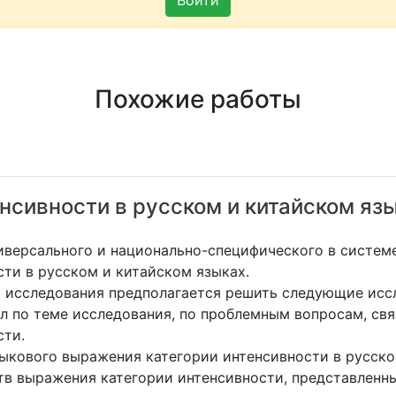
Войти
Похожие работы
сивности в русском и китайском яз
иверсального и национально-специфического в систе
ти в русском и китайском языках.
ю исследования предполагается решить следующие исс
 по теме исследования, по проблемным вопросам, св
сти.
ыкового выражения категории интенсивности в русско
в выражения категории интенсивности, представленны