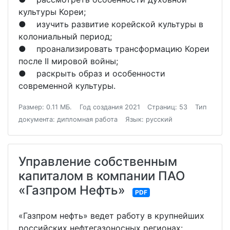
культуры Кореи;
● изучить развитие корейской культуры в
колониальный период;
● проанализировать трансформацию Кореи
после II мировой войны;
● раскрыть образ и особенности
современной культуры.
Размер: 0.11 МБ.
Год создания 2021
Страниц: 53
Тип
документа: дипломная работа
Язык: русский
Управление собственным
капиталом в компании ПАО
«Газпром Нефть»
PDF
«Газпром нефть» ведет работу в крупнейших
российских нефтегазоносных регионах: