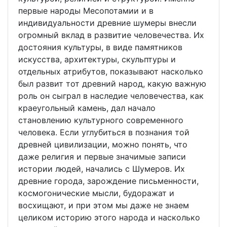
первые народы Месопотамии и в
индивидуальности древние шумеры внесли
огромный вклад в развитие человечества. Их
достояния культуры, в виде памятников
искусства, архитектуры, скульптуры и
отдельных атрибутов, показывают насколько
был развит тот древний народ, какую важную
роль он сыграл в наследие человечества, как
краеугольный камень, дал начало
становлению культурного современного
человека. Если углубиться в познания той
древней цивилизации, можно понять, что
даже религия и первые значимые записи
истории людей, начались с Шумеров. Их
древние города, зарождение письменности,
космогонические мысли, будоражат и
восхищают, и при этом мы даже не знаем
целиком историю этого народа и насколько