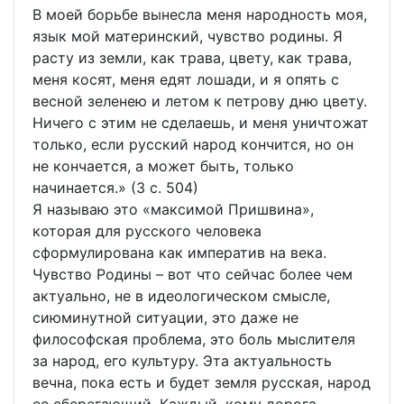
В моей борьбе вынесла меня народность моя,
язык мой материнский, чувство родины. Я
расту из земли, как трава, цвету, как трава,
меня косят, меня едят лошади, и я опять с
весной зеленею и летом к петрову дню цвету.
Ничего с этим не сделаешь, и меня уничтожат
только, если русский народ кончится, но он
не кончается, а может быть, только
начинается.» (3 с. 504)
Я называю это «максимой Пришвина»,
которая для русского человека
сформулирована как императив на века.
Чувство Родины – вот что сейчас более чем
актуально, не в идеологическом смысле,
сиюминутной ситуации, это даже не
философская проблема, это боль мыслителя
за народ, его культуру. Эта актуальность
вечна, пока есть и будет земля русская, народ