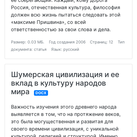
ее сберегающий. Каждый, кому дорога
Россия, отечественная культура, философия
должен всю жизнь пытаться следовать этой
«максиме Пришвина», со всей
ответственностью за свои слова и дела.
Размер: 0.03 МБ.
Год создания 2006
Страниц: 12
Тип
документа: статья
Язык: русский
Шумерская цивилизация и ее
вклад в культуру народов
мира
DOCX
Важность изучения этого древнего народа
выявляется в том, что на протяжение веков,
это была могущественная и развитая для
своего времени цивилизация, с уникальной
культурой, религией и структурой. Именно