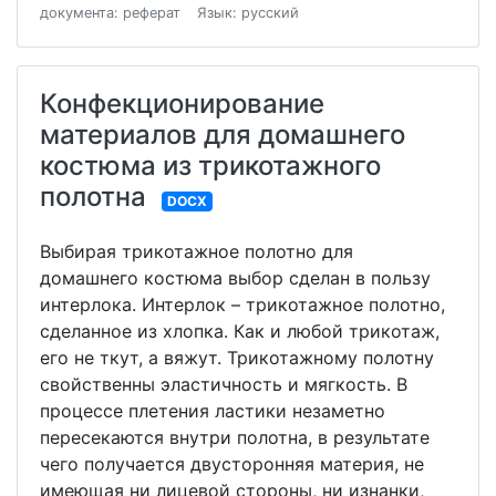
документа: реферат
Язык: русский
Конфекционирование
материалов для домашнего
костюма из трикотажного
полотна
DOCX
Выбирая трикотажное полотно для
домашнего костюма выбор сделан в пользу
интерлока. Интерлок – трикотажное полотно,
сделанное из хлопка. Как и любой трикотаж,
его не ткут, а вяжут. Трикотажному полотну
свойственны эластичность и мягкость. В
процессе плетения ластики незаметно
пересекаются внутри полотна, в результате
чего получается двусторонняя материя, не
имеющая ни лицевой стороны, ни изнанки,