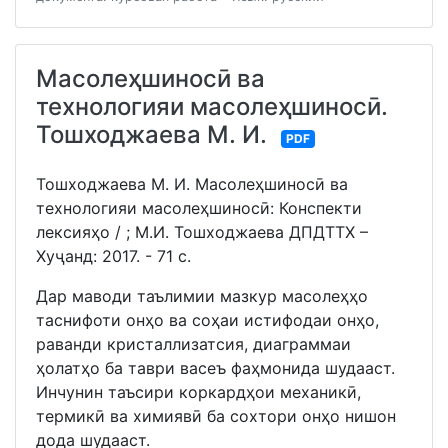
Масолеҳшиносӣ ва
технологияи масолеҳшиносӣ.
Тошходжаева М. И.
PDF
Тошходжаева М. И. Масолеҳшиносӣ ва
технологияи масолеҳшиносӣ: Конспекти
лексияҳо / ; М.И. Тошходжаева ДПДТТХ –
Хуҷанд: 2017. - 71 с.
Дар маводи таълимии мазкур масолеҳҳо
таснифоти онҳо ва соҳаи истифодаи онҳо,
раванди кристаллизатсия, диаграммаи
ҳолатҳо ба таври васеъ фаҳмонида шудааст.
Инчунин таъсири коркардҳои механикӣ,
термикӣ ва химиявӣ ба сохтори онҳо нишон
дода шудааст.