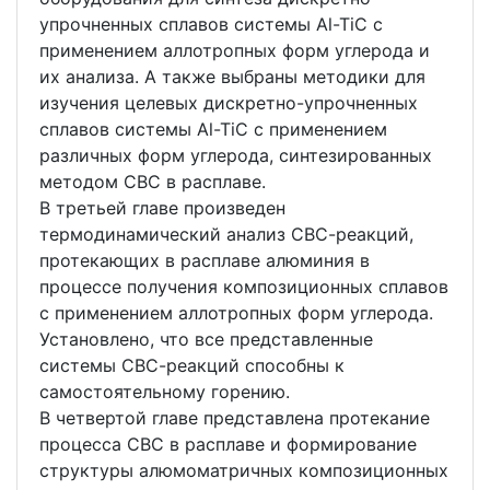
упрочненных сплавов системы Al-TiC с
применением аллотропных форм углерода и
их анализа. А также выбраны методики для
изучения целевых дискретно-упрочненных
сплавов системы Al-TiC с применением
различных форм углерода, синтезированных
методом СВС в расплаве.
В третьей главе произведен
термодинамический анализ CВС-реакций,
протекающих в расплаве алюминия в
процессе получения композиционных сплавов
с применением аллотропных форм углерода.
Установлено, что все представленные
системы СВС-реакций способны к
самостоятельному горению.
В четвертой главе представлена протекание
процесса СВС в расплаве и формирование
структуры алюмоматричных композиционных