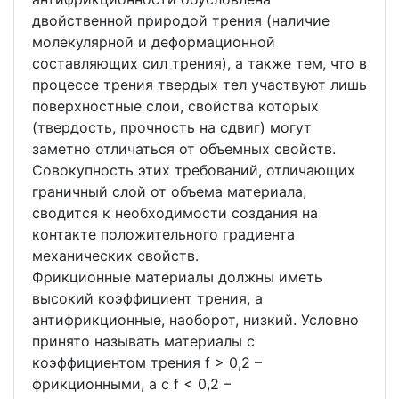
двойственной природой трения (наличие
молекулярной и деформационной
составляющих сил трения), а также тем, что в
процессе трения твердых тел участвуют лишь
поверхностные слои, свойства которых
(твердость, прочность на сдвиг) могут
заметно отличаться от объемных свойств.
Совокупность этих требований, отличающих
граничный слой от объема материала,
сводится к необходимости создания на
контакте положительного градиента
механических свойств.
Фрикционные материалы должны иметь
высокий коэффициент трения, а
антифрикционные, наоборот, низкий. Условно
принято называть материалы с
коэффициентом трения f > 0,2 –
фрикционными, а с f < 0,2 –