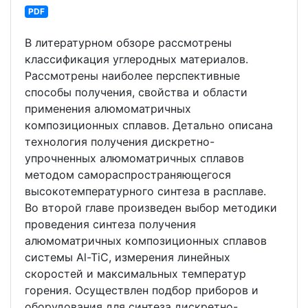
PDF
В литературном обзоре рассмотрены
классификация углеродных материалов.
Рассмотрены наиболее перспективные
способы получения, свойства и области
применения алюмоматричных
композиционных сплавов. Детально описана
технология получения дискретно-
упрочненных алюмоматричных сплавов
методом самораспространяющегося
высокотемпературного синтеза в расплаве.
Во второй главе произведен выбор методики
проведения синтеза получения
алюмоматричных композиционных сплавов
системы Al-TiC, измерения линейных
скоростей и максимальных температур
горения. Осуществлен подбор приборов и
оборудования для синтеза дискретно-