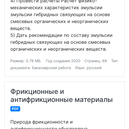
4) Провести расчеты Расчет физико-
механических характеристик эмульсии
эмульсии гибридных связующих на основе
смесевых органических и неорганических
веществ.
5) Дать рекомендации по составу эмульсии
гибридных связующих на основе смесевых
органических и неорганических веществ.
Размер: 0.79 МБ.
Год создания 2020
Страниц: 69
Тип
документа: бакалаврская работа
Язык: русский
Фрикционные и
антифрикционные материалы
PDF
Природа фрикционности и
антифрикционности обусловлена