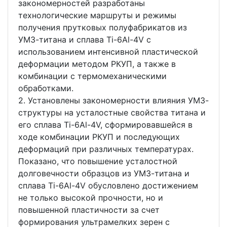
закономерностей разработаны
технологические маршруты и режимы
получения прутковых полуфабрикатов из
УМЗ-титана и сплава Ti-6Al-4V с
использованием интенсивной пластической
деформации методом РКУП, а также в
комбинации с термомеханическими
обработками.
2. Установлены закономерности влияния УМЗ-
структуры на усталостные свойства титана и
его сплава Ti-6Al-4V, сформировавшейся в
ходе комбинации РКУП и последующих
деформаций при различных температурах.
Показано, что повышение усталостной
долговечности образцов из УМЗ-титана и
сплава Ti-6Al-4V обусловлено достижением
не только высокой прочности, но и
повышенной пластичности за счет
формирования ультрамелких зерен с