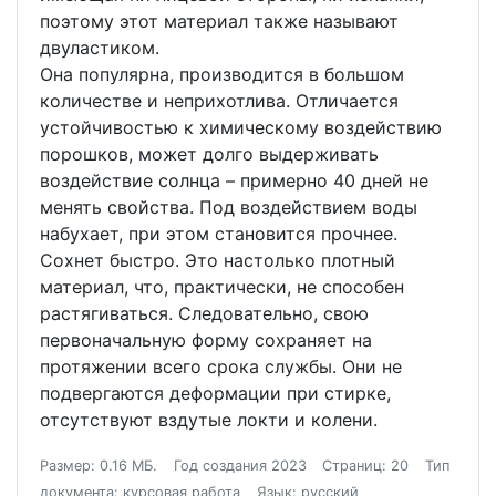
поэтому этот материал также называют
двуластиком.
Она популярна, производится в большом
количестве и неприхотлива. Отличается
устойчивостью к химическому воздействию
порошков, может долго выдерживать
воздействие солнца – примерно 40 дней не
менять свойства. Под воздействием воды
набухает, при этом становится прочнее.
Сохнет быстро. Это настолько плотный
материал, что, практически, не способен
растягиваться. Следовательно, свою
первоначальную форму сохраняет на
протяжении всего срока службы. Они не
подвергаются деформации при стирке,
отсутствуют вздутые локти и колени.
Размер: 0.16 МБ.
Год создания 2023
Страниц: 20
Тип
документа: курсовая работа
Язык: русский