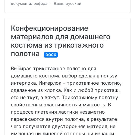
документа: реферат
Язык: русский
Конфекционирование
материалов для домашнего
костюма из трикотажного
полотна
DOCX
Выбирая трикотажное полотно для
домашнего костюма выбор сделан в пользу
интерлока. Интерлок – трикотажное полотно,
сделанное из хлопка. Как и любой трикотаж,
его не ткут, а вяжут. Трикотажному полотну
свойственны эластичность и мягкость. В
процессе плетения ластики незаметно
пересекаются внутри полотна, в результате
чего получается двусторонняя материя, не
имеющая ни лицевой стороны, ни изнанки,