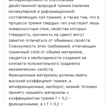
двойственной природой трения (наличие
молекулярной и деформационной
составляющих сил трения), а также тем, что в
процессе трения твердых тел участвуют лишь
поверхностные слои, свойства которых
(твердость, прочность на сдвиг) могут
заметно отличаться от объемных свойств.
Совокупность этих требований, отличающих
граничный слой от объема материала,
сводится к необходимости создания на
контакте положительного градиента
механических свойств.
Фрикционные материалы должны иметь
высокий коэффициент трения, а
антифрикционные, наоборот, низкий. Условно
принято называть материалы с
коэффициентом трения f > 0,2 –
фрикционными, а с f < 0,2 –