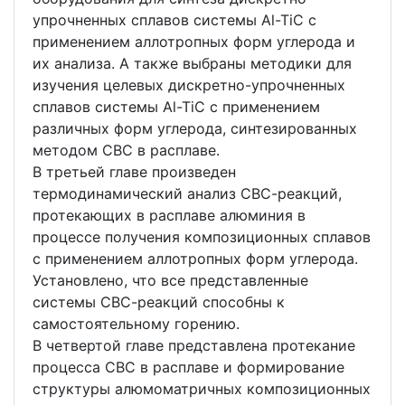
упрочненных сплавов системы Al-TiC с
применением аллотропных форм углерода и
их анализа. А также выбраны методики для
изучения целевых дискретно-упрочненных
сплавов системы Al-TiC с применением
различных форм углерода, синтезированных
методом СВС в расплаве.
В третьей главе произведен
термодинамический анализ CВС-реакций,
протекающих в расплаве алюминия в
процессе получения композиционных сплавов
с применением аллотропных форм углерода.
Установлено, что все представленные
системы СВС-реакций способны к
самостоятельному горению.
В четвертой главе представлена протекание
процесса СВС в расплаве и формирование
структуры алюмоматричных композиционных