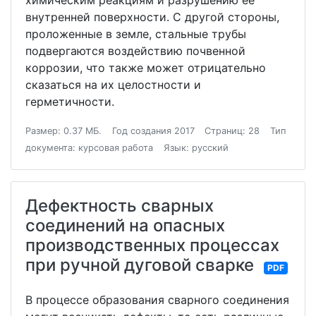
химическим реакциям и разрушению ее
внутренней поверхности. С другой стороны,
проложенные в земле, стальные трубы
подвергаются воздействию почвенной
коррозии, что также может отрицательно
сказаться на их целостности и
герметичности.
Размер: 0.37 МБ.
Год создания 2017
Страниц: 28
Тип
документа: курсовая работа
Язык: русский
Дефектность сварных
соединений на опасных
производственных процессах
при ручной дуговой сварке
PDF
В процессе образования сварного соединения