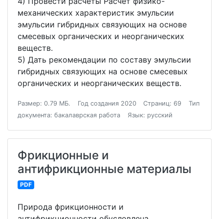
4) Провести расчеты Расчет физико-
механических характеристик эмульсии
эмульсии гибридных связующих на основе
смесевых органических и неорганических
веществ.
5) Дать рекомендации по составу эмульсии
гибридных связующих на основе смесевых
органических и неорганических веществ.
Размер: 0.79 МБ.
Год создания 2020
Страниц: 69
Тип
документа: бакалаврская работа
Язык: русский
Фрикционные и
антифрикционные материалы
PDF
Природа фрикционности и
антифрикционности обусловлена