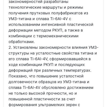
закономерностей разработаны
технологические маршруты и режимы
получения прутковых полуфабрикатов из
УМЗ-титана и сплава Ti-6Al-4V с
использованием интенсивной пластической
деформации методом РКУП, а также в
комбинации с термомеханическими
обработками.
2. Установлены закономерности влияния УМЗ-
структуры на усталостные свойства титана и
его сплава Ti-6Al-4V, сформировавшейся в
ходе комбинации РКУП и последующих
деформаций при различных температурах.
Показано, что повышение усталостной
долговечности образцов из УМЗ-титана и
сплава Ti-6Al-4V обусловлено достижением
не только высокой прочности, но и
повышенной пластичности за счет
формирования ультрамелких зерен с