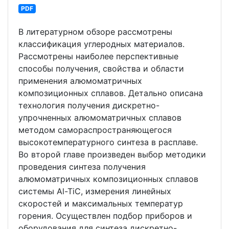
PDF
В литературном обзоре рассмотрены
классификация углеродных материалов.
Рассмотрены наиболее перспективные
способы получения, свойства и области
применения алюмоматричных
композиционных сплавов. Детально описана
технология получения дискретно-
упрочненных алюмоматричных сплавов
методом самораспространяющегося
высокотемпературного синтеза в расплаве.
Во второй главе произведен выбор методики
проведения синтеза получения
алюмоматричных композиционных сплавов
системы Al-TiC, измерения линейных
скоростей и максимальных температур
горения. Осуществлен подбор приборов и
оборудования для синтеза дискретно-