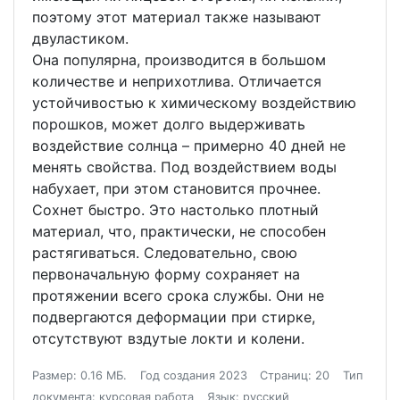
поэтому этот материал также называют
двуластиком.
Она популярна, производится в большом
количестве и неприхотлива. Отличается
устойчивостью к химическому воздействию
порошков, может долго выдерживать
воздействие солнца – примерно 40 дней не
менять свойства. Под воздействием воды
набухает, при этом становится прочнее.
Сохнет быстро. Это настолько плотный
материал, что, практически, не способен
растягиваться. Следовательно, свою
первоначальную форму сохраняет на
протяжении всего срока службы. Они не
подвергаются деформации при стирке,
отсутствуют вздутые локти и колени.
Размер: 0.16 МБ.
Год создания 2023
Страниц: 20
Тип
документа: курсовая работа
Язык: русский