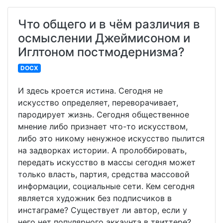
Что общего и в чём различия в
осмыслении Джеймисоном и
Иглтоном постмодернизма?
DOCX
И здесь кроется истина. Сегодня не
искусство определяет, переворачивает,
пародирует жизнь. Сегодня общественное
мнение либо признает что-то искусством,
либо это никому ненужное искусство пылится
на задворках истории. А пролоббировать,
передать искусство в массы сегодня может
только власть, партия, средства массовой
информации, социальные сети. Кем сегодня
является художник без подписчиков в
инстаграме? Существует ли автор, если у
него нет популярного аккаунта в твиттере?