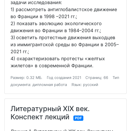
задачи исследования:
1) рассмотреть антиглобалистское движение
во Франции в 1998 –2021 гг.;
2) показать эволюцию экологического
движения во Франции в 1984–2004 гг.;
3) осветить протестные движения выходцев
из иммигрантской среды во Франции в 2005–
2021 гг.;
4) охарактеризовать протесты «желтых
жилетов» в современной Франции.
Размер: 0.32 МБ.
Год создания 2021
Страниц: 66
Тип
документа: дипломная работа
Язык: русский
Литературный XIX век.
Конспект лекций
PDF