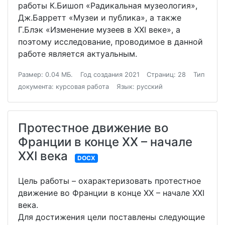
работы К.Бишоп «Радикальная музеология»,
Дж.Барретт «Музеи и публика», а также
Г.Блэк «Изменение музеев в XXI веке», а
поэтому исследование, проводимое в данной
работе является актуальным.
Размер: 0.04 МБ.
Год создания 2021
Страниц: 28
Тип
документа: курсовая работа
Язык: русский
Протестное движение во
Франции в конце XX – начале
XXI века
DOCX
Цель работы – охарактеризовать протестное
движение во Франции в конце XX – начале XXI
века.
Для достижения цели поставлены следующие