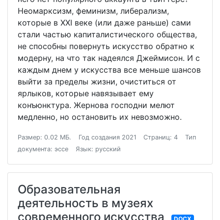
Неомарксизм, феминизм, либерализм,
которые в XXI веке (или даже раньше) сами
стали частью капиталистического общества,
не способны повернуть искусство обратно к
модерну, на что так надеялся Джеймисон. И с
каждым днем у искусства все меньше шансов
выйти за пределы жизни, очиститься от
ярлыков, которые навязывает ему
конъюнктура. Жернова господни мелют
медленно, но остановить их невозможно.
Размер: 0.02 МБ.
Год создания 2021
Страниц: 4
Тип
документа: эссе
Язык: русский
Образовательная
деятельность в музеях
современного искусства
DOCX