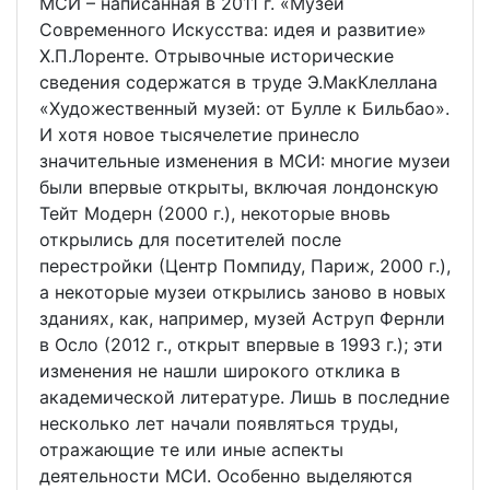
МСИ – написанная в 2011 г. «Музеи
Современного Искусства: идея и развитие»
Х.П.Лоренте. Отрывочные исторические
сведения содержатся в труде Э.МакКлеллана
«Художественный музей: от Булле к Бильбао».
И хотя новое тысячелетие принесло
значительные изменения в МСИ: многие музеи
были впервые открыты, включая лондонскую
Тейт Модерн (2000 г.), некоторые вновь
открылись для посетителей после
перестройки (Центр Помпиду, Париж, 2000 г.),
а некоторые музеи открылись заново в новых
зданиях, как, например, музей Аструп Фернли
в Осло (2012 г., открыт впервые в 1993 г.); эти
изменения не нашли широкого отклика в
академической литературе. Лишь в последние
несколько лет начали появляться труды,
отражающие те или иные аспекты
деятельности МСИ. Особенно выделяются