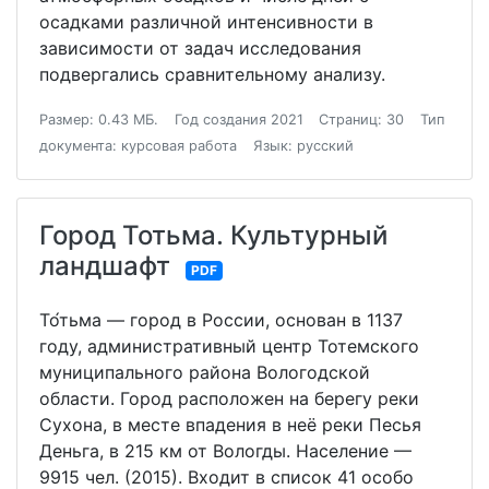
осадками различной интенсивности в
зависимости от задач исследования
подвергались сравнительному анализу.
Размер: 0.43 МБ.
Год создания 2021
Страниц: 30
Тип
документа: курсовая работа
Язык: русский
Город Тотьма. Культурный
ландшафт
PDF
То́тьма — город в России, основан в 1137
году, административный центр Тотемского
муниципального района Вологодской
области. Город расположен на берегу реки
Сухона, в месте впадения в неё реки Песья
Деньга, в 215 км от Вологды. Население —
9915 чел. (2015). Входит в список 41 особо