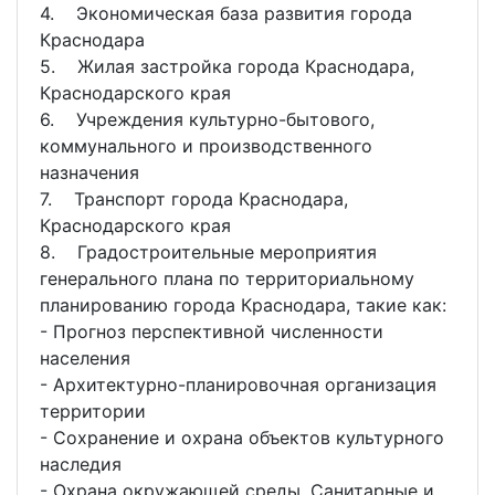
4. Экономическая база развития города
Краснодара
5. Жилая застройка города Краснодара,
Краснодарского края
6. Учреждения культурно-бытового,
коммунального и производственного
назначения
7. Транспорт города Краснодара,
Краснодарского края
8. Градостроительные мероприятия
генерального плана по территориальному
планированию города Краснодара, такие как:
- Прогноз перспективной численности
населения
- Архитектурно-планировочная организация
территории
- Сохранение и охрана объектов культурного
наследия
- Охрана окружающей среды. Санитарные и