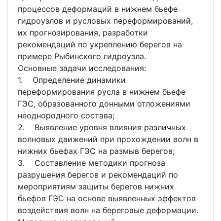
процессов деформаций в нижнем бьефе
гидроузлов и русловых переформирований,
их прогнозирования, разработки
рекомендаций по укреплению берегов на
примере Рыбинского гидроузла.
Основные задачи исследования:
1. Определение динамики
переформирования русла в нижнем бьефе
ГЭС, образованного донными отложениями
неоднородного состава;
2. Выявление уровня влияния различных
волновых движений при прохождении волн в
нижних бьефах ГЭС на размыв берегов;
3. Составление методики прогноза
разрушения берегов и рекомендаций по
мероприятиям защиты берегов нижних
бьефов ГЭС на основе выявленных эффектов
воздействия волн на береговые деформации.