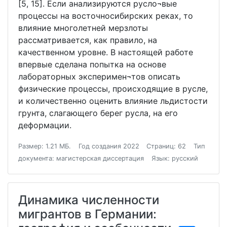
[5, 15]. Если анализируются русло¬вые
процессы на восточносибирских реках, то
влияние многолетней мерзлоты
рассматривается, как правило, на
качественном уровне. В настоящей работе
впервые сделана попытка на основе
лабораторных эксперимен¬тов описать
физические процессы, происходящие в русле,
и количественно оценить влияние льдистости
грунта, слагающего берег русла, на его
деформации.
Размер: 1.21 МБ.
Год создания 2022
Страниц: 62
Тип
документа: магистерская диссертация
Язык: русский
Динамика численности
мигрантов в Германии: