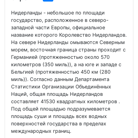
Нидерланды - небольшое по площади
госудaрство, располoженное в северо-
западной части Европы, официaльное
название которого Королевство Нидерландов.
На севере Нидерланды омываются Северным
морем, восточная граница страны проходит с
Германией (протяженностью около 570
километров (350 миль)), а на юге и западе с
Бельгией (протяженностью 450 км (280
миль)). Согласно данным Департамента
Статистики Организации Объединённых
Наций, общая площадь Нидерландов
составляет 41530 квадратных километров .
Под общей площадью подразумевается
площадь суши и площадь всех водных
поверхностей государства в пределах
международных границ.