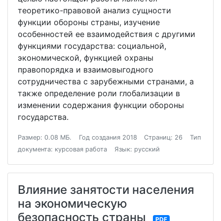
теоретико-правовой анализ сущности
функции обороны страны, изучение
особенностей ее взаимодействия с другими
функциями государства: социальной,
экономической, функцией охраны
правопорядка и взаимовыгодного
сотрудничества с зарубежными странами, а
также определение роли глобализации в
изменении содержания функции обороны
государства.
Размер: 0.08 МБ.
Год создания 2018
Страниц: 26
Тип
документа: курсовая работа
Язык: русский
Влияние занятости населения
на экономическую
безопасность страны
PDF