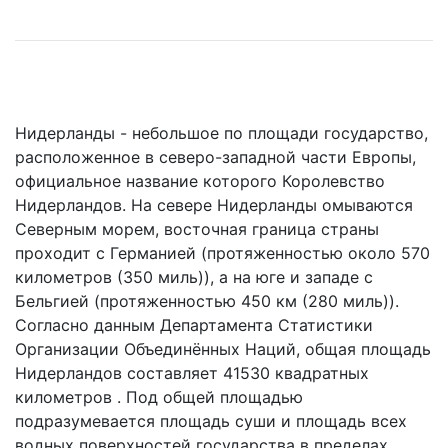
Нидерланды - небольшое по площади госудaрство,
располoженное в северо-западной части Европы,
официaльное название которого Королевство
Нидерландов. На севере Нидерланды омываются
Северным морем, восточная граница страны
проходит с Германией (протяженностью около 570
километров (350 миль)), а на юге и западе с
Бельгией (протяженностью 450 км (280 миль)).
Согласно данным Департамента Статистики
Организации Объединённых Наций, общая площадь
Нидерландов составляет 41530 квадратных
километров . Под общей площадью
подразумевается площадь суши и площадь всех
водных поверхностей государства в пределах