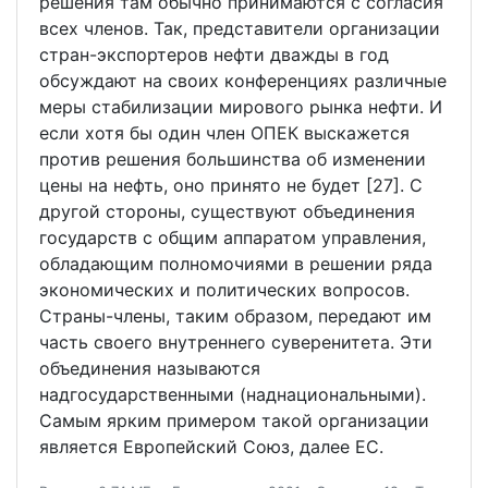
решения там обычно принимаются с согласия
всех членов. Так, представители организации
стран-экспортеров нефти дважды в год
обсуждают на своих конференциях различные
меры стабилизации мирового рынка нефти. И
если хотя бы один член ОПЕК выскажется
против решения большинства об изменении
цены на нефть, оно принято не будет [27]. С
другой стороны, существуют объединения
государств с общим аппаратом управления,
обладающим полномочиями в решении ряда
экономических и политических вопросов.
Страны-члены, таким образом, передают им
часть своего внутреннего суверенитета. Эти
объединения называются
надгосударственными (наднациональными).
Самым ярким примером такой организации
является Европейский Союз, далее ЕС.