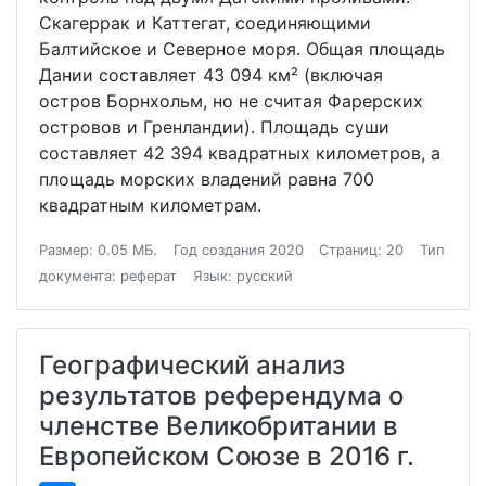
Скагеррак и Каттегат, соединяющими
Балтийское и Северное моря. Общая площадь
Дании составляет 43 094 км² (включая
остров Борнхольм, но не считая Фарерских
островов и Гренландии). Площадь суши
составляет 42 394 квадратных километров, а
площадь морских владений равна 700
квадратным километрам.
Размер: 0.05 МБ.
Год создания 2020
Страниц: 20
Тип
документа: реферат
Язык: русский
Географический анализ
результатов референдума о
членстве Великобритании в
Европейском Союзе в 2016 г.