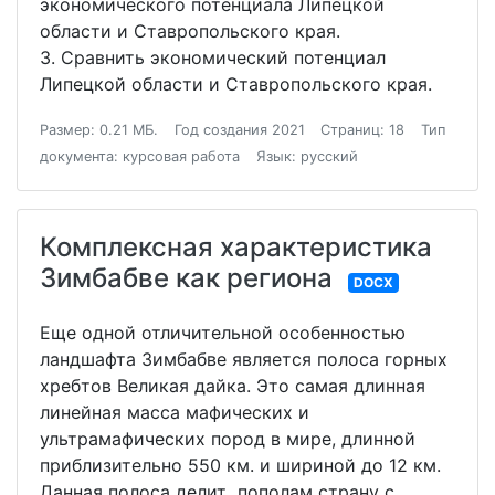
экономического потенциала Липецкой
области и Ставропольского края.
3. Сравнить экономический потенциал
Липецкой области и Ставропольского края.
Размер: 0.21 МБ.
Год создания 2021
Страниц: 18
Тип
документа: курсовая работа
Язык: русский
Комплексная характеристика
Зимбабве как региона
DOCX
Еще одной отличительной особенностью
ландшафта Зимбабве является полоса горных
хребтов Великая дайка. Это самая длинная
линейная масса мафических и
ультрамафических пород в мире, длинной
приблизительно 550 км. и шириной до 12 км.
Данная полоса делит пополам страну с