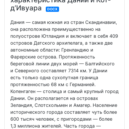
д’Ивуара
DOCX
Дания — самая южная из стран Скандинавии,
она расположена преимущественно на
полуострове Ютландия и включает в себя 409
островов Датского архипелага, а также две
автономные области: Гренландию и
Фарерские острова. Протяженность
береговой линии двух морей — Балтийского
и Северного составляет 7314 км. У Дании
есть только одна сухопутная граница
протяженностью 68 км с Германией.
Копенгаген — столица и самый крупный город
Дании. Он располагается на островах
Зеландия, Слотсхольмен и Амагер. Население
исторического города составляет чуть более
600 тысяч человек, с пригородами — более
1,3 миллиона жителей. Часть города —