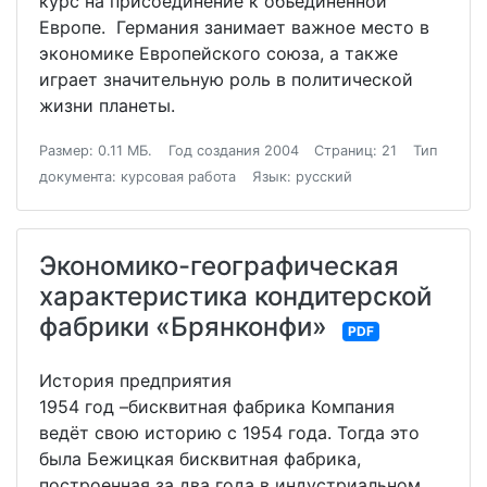
курс на присоединение к объединенной
Европе. Германия занимает важное место в
экономике Европейского союза, а также
играет значительную роль в политической
жизни планеты.
Размер: 0.11 МБ.
Год создания 2004
Страниц: 21
Тип
документа: курсовая работа
Язык: русский
Экономико-географическая
характеристика кондитерской
фабрики «Брянконфи»
PDF
История предприятия
1954 год –бисквитная фабрика Компания
ведёт свою историю с 1954 года. Тогда это
была Бежицкая бисквитная фабрика,
построенная за два года в индустриальном