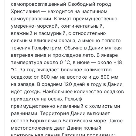
самопровозглашенный Свободный город
Христиания — находится на частичном
самоуправлении. Климат преимущественно
умеренно-морской, континентальный,
влажный и пасмурный, с относительно
сильным влиянием океана, а именно теплого
течения Гольфстрим. Обычно в Дании мягкая
ветреная зима и прохладное лето. В январе
температура около 0 °C, в июне — около +18
°C. За год выпадает большое количество
осадков: от 600 мм на востоке и до 800 мм
на западе. В среднем 120 дней в году в Дании
идёт дождь. Наибольшее количество осадков
приходится на осень. Рельеф
преимущественно низменный с холмистыми
равнинами. Территория Дании включает
остров Борнхольм в Балтийском море. Такое
местоположение дает Дании полный
контроль над двумя Датскими проливами: