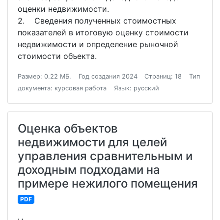
оценки недвижимости.
2. Сведения полученных стоимостных
показателей в итоговую оценку стоимости
недвижимости и определение рыночной
стоимости объекта.
Размер: 0.22 МБ.
Год создания 2024
Страниц: 18
Тип
документа: курсовая работа
Язык: русский
Оценка объектов
недвижимости для целей
управления сравнительным и
доходным подходами на
примере нежилого помещения
PDF