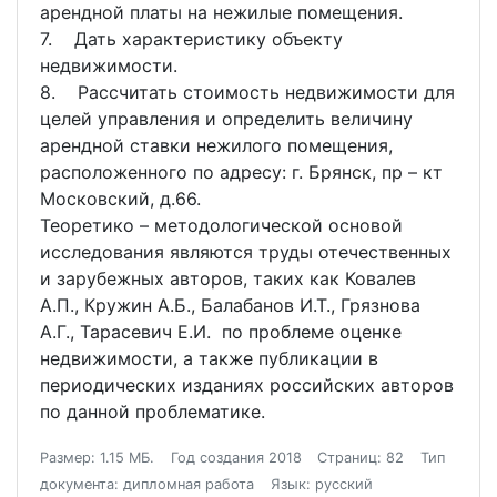
арендной платы на нежилые помещения.
7. Дать характеристику объекту
недвижимости.
8. Рассчитать стоимость недвижимости для
целей управления и определить величину
арендной ставки нежилого помещения,
расположенного по адресу: г. Брянск, пр – кт
Московский, д.66.
Теоретико – методологической основой
исследования являются труды отечественных
и зарубежных авторов, таких как Ковалев
А.П., Кружин А.Б., Балабанов И.Т., Грязнова
А.Г., Тарасевич Е.И. по проблеме оценке
недвижимости, а также публикации в
периодических изданиях российских авторов
по данной проблематике.
Размер: 1.15 МБ.
Год создания 2018
Страниц: 82
Тип
документа: дипломная работа
Язык: русский