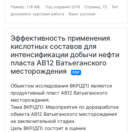
Размер: 1.18 МБ.
Год создания 2019
Страниц: 73
Тип
документа: курсовая работа
Язык: русский
Эффективность применения
кислотных составов для
интенсификации добычи нефти
пласта АВ12 Ватьеганского
месторождения
PDF
Объектом исследования ВКР(ДП) является
продуктивный пласт АВ12 Ватьеганского
месторождения.
Тема ВКР(ДП): Мероприятия по доразработке
объекта АВ12 Ватьеганского месторождения
на заключительной стадии.
Цель ВКР(ДП) состоит в оценке