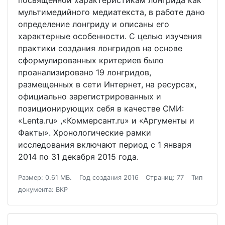
посвященной характеристикам лонгрида как
мультимедийного медиатекста, в работе дано
определение лонгриду и описаны его
характерные особенности. С целью изучения
практики создания лонгридов на основе
сформулированных критериев было
проанализировано 19 лонгридов,
размещенных в сети Интернет, на ресурсах,
официально зарегистрированных и
позиционирующих себя в качестве СМИ:
«Lenta.ru» ,«Коммерсант.ru» и «Аргументы и
Факты». Хронологические рамки
исследования включают период с 1 января
2014 по 31 декабря 2015 года.
Размер: 0.61 МБ.
Год создания 2016
Страниц: 77
Тип
документа: ВКР