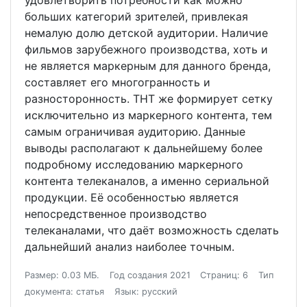
удовлетворить потребности как можно
больших категорий зрителей, привлекая
немалую долю детской аудитории. Наличие
фильмов зарубежного производства, хоть и
не является маркерным для данного бренда,
составляет его многогранность и
разносторонность. ТНТ же формирует сетку
исключительно из маркерного контента, тем
самым ограничивая аудиторию. Данные
выводы располагают к дальнейшему более
подробному исследованию маркерного
контента телеканалов, а именно сериальной
продукции. Её особенностью является
непосредственное производство
телеканалами, что даёт возможность сделать
дальнейший анализ наиболее точным.
Размер: 0.03 МБ.
Год создания 2021
Страниц: 6
Тип
документа: статья
Язык: русский