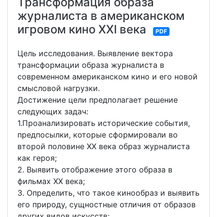
Трансформация образа
журналиста в американском
игровом кино XXI века
PDF
Цель исследования. Выявление вектора
трансформации образа журналиста в
современном американском кино и его новой
смысловой нагрузки.
Достижение цели предполагает решение
следующих задач:
1.Проанализировать исторические события,
предпосылки, которые сформировали во
второй половине ХХ века образ журналиста
как героя;
2. Выявить отображение этого образа в
фильмах ХХ века;
3. Определить, что такое кинообраз и выявить
его природу, сущностные отличия от образов
других видов искусств;