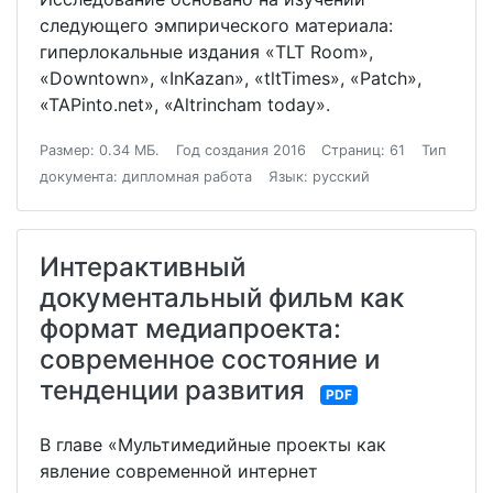
следующего эмпирического материала:
гиперлокальные издания «TLT Room»,
«Downtown», «InKazan», «tltTimes», «Patch»,
«TAPinto.net», «Altrincham today».
Размер: 0.34 МБ.
Год создания 2016
Страниц: 61
Тип
документа: дипломная работа
Язык: русский
Интерактивный
документальный фильм как
формат медиапроекта:
современное состояние и
тенденции развития
PDF
В главе «Мультимедийные проекты как
явление современной интернет