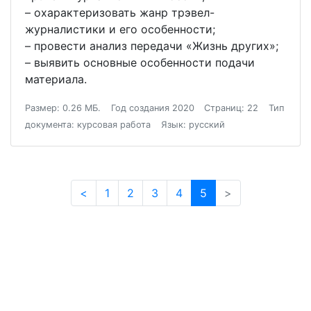
– охарактеризовать жанр трэвел-
журналистики и его особенности;
– провести анализ передачи «Жизнь других»;
– выявить основные особенности подачи
материала.
Размер: 0.26 МБ.
Год создания 2020
Страниц: 22
Тип
документа: курсовая работа
Язык: русский
<
1
2
3
4
5
>